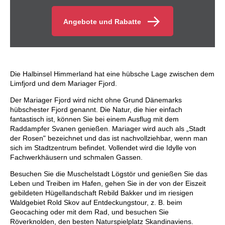
Angebote und Rabatte
Die Halbinsel Himmerland hat eine hübsche Lage zwischen dem
Limfjord und dem Mariager Fjord.
Der Mariager Fjord wird nicht ohne Grund Dänemarks
hübschester Fjord genannt. Die Natur, die hier einfach
fantastisch ist, können Sie bei einem Ausflug mit dem
Raddampfer Svanen genießen. Mariager wird auch als „Stadt
der Rosen" bezeichnet und das ist nachvollziehbar, wenn man
sich im Stadtzentrum befindet. Vollendet wird die Idylle von
Fachwerkhäusern und schmalen Gassen.
Besuchen Sie die Muschelstadt Lögstör und genießen Sie das
Leben und Treiben im Hafen, gehen Sie in der von der Eiszeit
gebildeten Hügellandschaft Rebild Bakker und im riesigen
Waldgebiet Rold Skov auf Entdeckungstour, z. B. beim
Geocaching oder mit dem Rad, und besuchen Sie
Röverknolden, den besten Naturspielplatz Skandinaviens.