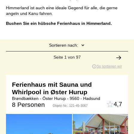
Himmerland ist auch eine ideale Gegend für alle, die gerne
angeln und Kanu fahren.
Buchen Sie ein hübsche Ferienhaus in Himmerland.
Sortieren nach:
Seite 1 von 97
So sortieren wir
Ferienhaus mit Sauna und
Whirlpool in Øster Hurup
Brøndbækken - Öster Hurup - 9560 - Hadsund
4,7
8 Personen
Objekt Nr.:
121-45-3067