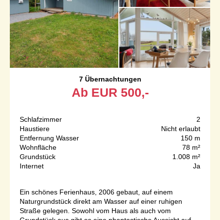
7 Übernachtungen
Ab
EUR
500,-
Schlafzimmer
2
Haustiere
Nicht erlaubt
Entfernung Wasser
150 m
Wohnfläche
78 m²
Grundstück
1.008 m²
Internet
Ja
Ein schönes Ferienhaus, 2006 gebaut, auf einem
Naturgrundstück direkt am Wasser auf einer ruhigen
Straße gelegen. Sowohl vom Haus als auch vom