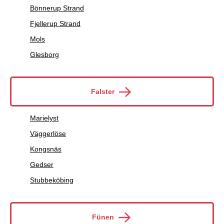
Bönnerup Strand
Fjellerup Strand
Mols
Glesborg
Falster
Marielyst
Väggerlöse
Kongsnäs
Gedser
Stubbeköbing
Fünen