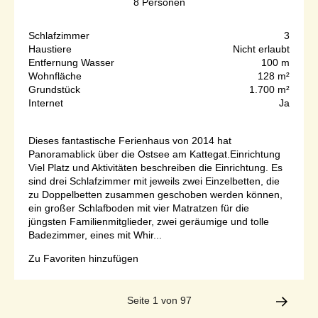
8
Personen
Schlafzimmer
3
Haustiere
Nicht erlaubt
Entfernung Wasser
100 m
Wohnfläche
128 m²
Grundstück
1.700 m²
Internet
Ja
Dieses fantastische Ferienhaus von 2014 hat
Panoramablick über die Ostsee am Kattegat.Einrichtung
Viel Platz und Aktivitäten beschreiben die Einrichtung. Es
sind drei Schlafzimmer mit jeweils zwei Einzelbetten, die
zu Doppelbetten zusammen geschoben werden können,
ein großer Schlafboden mit vier Matratzen für die
jüngsten Familienmitglieder, zwei geräumige und tolle
Badezimmer, eines mit Whir...
Zu Favoriten hinzufügen
Seite 1 von 97