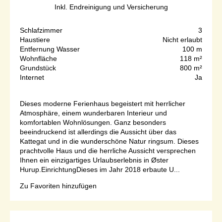
Inkl. Endreinigung und Versicherung
Schlafzimmer
3
Haustiere
Nicht erlaubt
Entfernung Wasser
100 m
Wohnfläche
118 m²
Grundstück
800 m²
Internet
Ja
Dieses moderne Ferienhaus begeistert mit herrlicher
Atmosphäre, einem wunderbaren Interieur und
komfortablen Wohnlösungen. Ganz besonders
beeindruckend ist allerdings die Aussicht über das
Kattegat und in die wunderschöne Natur ringsum. Dieses
prachtvolle Haus und die herrliche Aussicht versprechen
Ihnen ein einzigartiges Urlaubserlebnis in Øster
Hurup.EinrichtungDieses im Jahr 2018 erbaute U...
Zu Favoriten hinzufügen