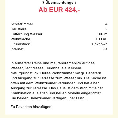
7 Übernachtungen
Ab
EUR
424,-
Schlafzimmer
4
Haustiere
2
Entfernung Wasser
100 m
Wohnfläche
100 m²
Grundstück
Unknown
Internet
Ja
In äußerster Reihe und mit Panoramablick auf das
Wasser, liegt dieses Ferienhaus auf einem
Naturgrundstück. Helles Wohnzimmer mit gr. Fenstern
und Ausgang zur Terrasse zum Wasser hin. Die Küche ist
offen mit dem Wohnzimmer verbunden und hat einen
Ausgang zur Terrasse. Das Haus ist gemütlich mit einer
Kombination aus alten und neuen Möbeln eingerichtet.
Die beiden Badezimmer verfügen über Dusc...
Zu Favoriten hinzufügen