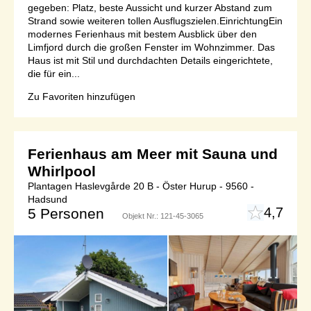
gegeben: Platz, beste Aussicht und kurzer Abstand zum
Strand sowie weiteren tollen Ausflugszielen.EinrichtungEin
modernes Ferienhaus mit bestem Ausblick über den
Limfjord durch die großen Fenster im Wohnzimmer. Das
Haus ist mit Stil und durchdachten Details eingerichtete,
die für ein...
Zu Favoriten hinzufügen
Ferienhaus am Meer mit Sauna und
Whirlpool
Plantagen Haslevgårde 20 B - Öster Hurup - 9560 -
Hadsund
4,7
5 Personen
Objekt Nr.:
121-45-3065