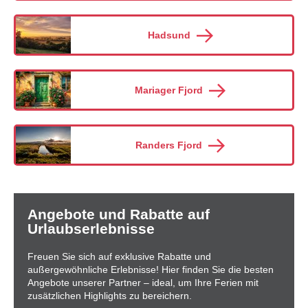
Hadsund
Mariager Fjord
Randers Fjord
Angebote und Rabatte auf
Urlaubserlebnisse
Freuen Sie sich auf exklusive Rabatte und
außergewöhnliche Erlebnisse! Hier finden Sie die besten
Angebote unserer Partner – ideal, um Ihre Ferien mit
zusätzlichen Highlights zu bereichern.