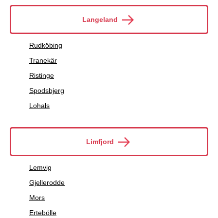
Langeland
Rudköbing
Tranekär
Ristinge
Spodsbjerg
Lohals
Limfjord
Lemvig
Gjellerodde
Mors
Ertebölle