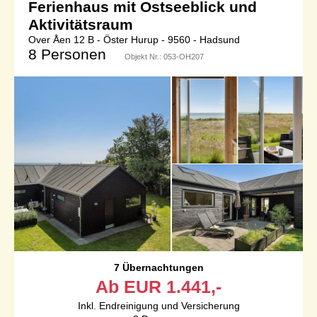
Ferienhaus mit Ostseeblick und
Aktivitätsraum
Over Åen 12 B - Öster Hurup - 9560 - Hadsund
8 Personen
Objekt Nr.:
053-OH207
7 Übernachtungen
Ab
EUR
1.441,-
Inkl. Endreinigung und Versicherung