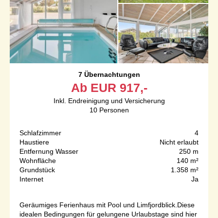
7 Übernachtungen
Ab
EUR
917,-
Inkl. Endreinigung und Versicherung
10
Personen
Schlafzimmer
4
Haustiere
Nicht erlaubt
Entfernung Wasser
250 m
Wohnfläche
140 m²
Grundstück
1.358 m²
Internet
Ja
Geräumiges Ferienhaus mit Pool und Limfjordblick.Diese
idealen Bedingungen für gelungene Urlaubstage sind hier