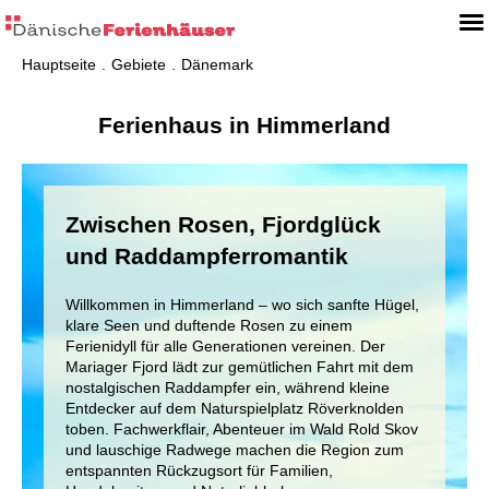
Hauptseite
Gebiete
Dänemark
Ferienhaus in Himmerland
Zwischen Rosen, Fjordglück
und Raddampferromantik
Willkommen in Himmerland – wo sich sanfte Hügel,
klare Seen und duftende Rosen zu einem
Ferienidyll für alle Generationen vereinen. Der
Mariager Fjord lädt zur gemütlichen Fahrt mit dem
nostalgischen Raddampfer ein, während kleine
Entdecker auf dem Naturspielplatz Röverknolden
toben. Fachwerkflair, Abenteuer im Wald Rold Skov
und lauschige Radwege machen die Region zum
entspannten Rückzugsort für Familien,