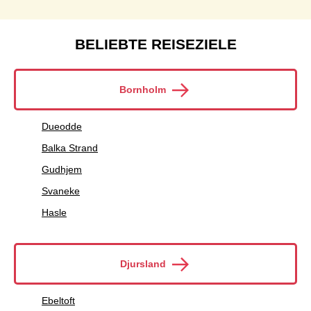
BELIEBTE REISEZIELE
Bornholm
Dueodde
Balka Strand
Gudhjem
Svaneke
Hasle
Djursland
Ebeltoft