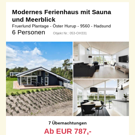
Modernes Ferienhaus mit Sauna
und Meerblick
Fruerlund Plantage - Öster Hurup - 9560 - Hadsund
6 Personen
Objekt Nr.:
053-OH331
7 Übernachtungen
Ab
EUR
787,-