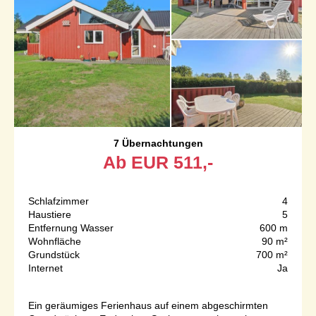
7 Übernachtungen
Ab
EUR
511,-
Schlafzimmer
4
Haustiere
5
Entfernung Wasser
600 m
Wohnfläche
90 m²
Grundstück
700 m²
Internet
Ja
Ein geräumiges Ferienhaus auf einem abgeschirmten