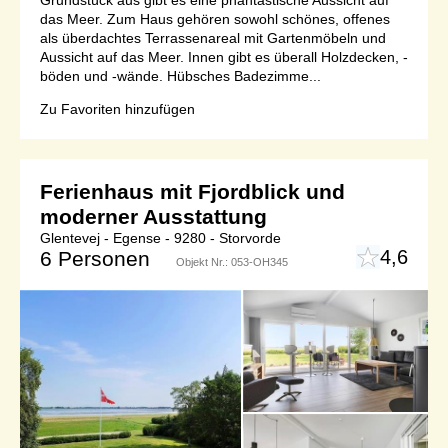
Grundstück aus gibt es eine phantastische Aussicht auf
das Meer. Zum Haus gehören sowohl schönes, offenes
als überdachtes Terrassenareal mit Gartenmöbeln und
Aussicht auf das Meer. Innen gibt es überall Holzdecken, -
böden und -wände. Hübsches Badezimme...
Zu Favoriten hinzufügen
Ferienhaus mit Fjordblick und
moderner Ausstattung
Glentevej - Egense - 9280 - Storvorde
4,6
6 Personen
Objekt Nr.:
053-OH345