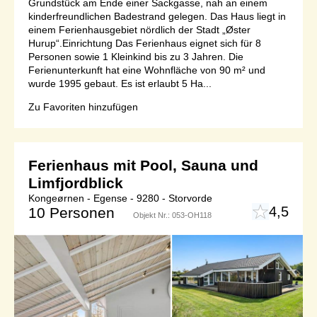
Grundstück am Ende einer Sackgasse, nah an einem
kinderfreundlichen Badestrand gelegen. Das Haus liegt in
einem Ferienhausgebiet nördlich der Stadt „Øster
Hurup“.Einrichtung Das Ferienhaus eignet sich für 8
Personen sowie 1 Kleinkind bis zu 3 Jahren. Die
Ferienunterkunft hat eine Wohnfläche von 90 m² und
wurde 1995 gebaut. Es ist erlaubt 5 Ha...
Zu Favoriten hinzufügen
Ferienhaus mit Pool, Sauna und
Limfjordblick
Kongeørnen - Egense - 9280 - Storvorde
4,5
10 Personen
Objekt Nr.:
053-OH118