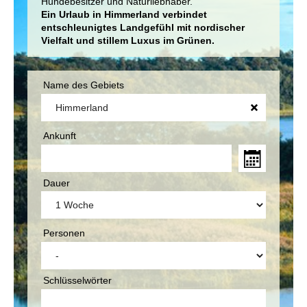
Hundebesitzer und Naturliebhaber.
Ein Urlaub in Himmerland verbindet
entschleunigtes Landgefühl mit nordischer
Vielfalt und stillem Luxus im Grünen.
Name des Gebiets
Ankunft
Dauer
Personen
Schlüsselwörter