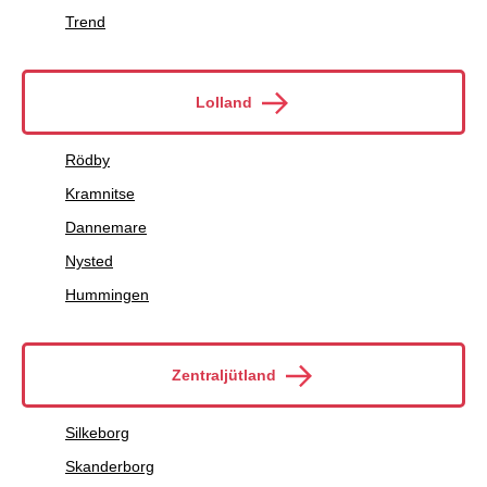
Trend
Lolland
Rödby
Kramnitse
Dannemare
Nysted
Hummingen
Zentraljütland
Silkeborg
Skanderborg