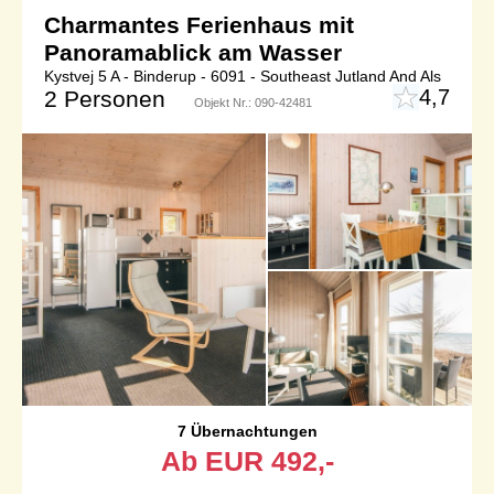
Charmantes Ferienhaus mit
Panoramablick am Wasser
Kystvej 5 A - Binderup - 6091 - Southeast Jutland And Als
4,7
2 Personen
Objekt Nr.:
090-42481
7 Übernachtungen
Ab
EUR
492,-