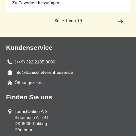
Zu Favoriten hinzufügen
Seite 1 von 19
Kundenservice
(+49) 322 2185 0000
info@danischeferienhauser.de
Mail
Öffnungszeiten
Finden Sie uns
TouristOnline A/S
Birkemose Alle 41
DK-6000
Kolding
Dänemark