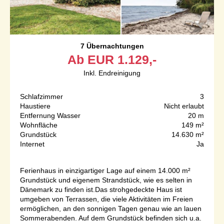
7 Übernachtungen
Ab
EUR
1.129,-
Inkl. Endreinigung
Schlafzimmer
3
Haustiere
Nicht erlaubt
Entfernung Wasser
20 m
Wohnfläche
149 m²
Grundstück
14.630 m²
Internet
Ja
Ferienhaus in einzigartiger Lage auf einem 14.000 m²
Grundstück und eigenem Strandstück, wie es selten in
Dänemark zu finden ist.Das strohgedeckte Haus ist
umgeben von Terrassen, die viele Aktivitäten im Freien
ermöglichen, an den sonnigen Tagen genau wie an lauen
Sommerabenden. Auf dem Grundstück befinden sich u.a.