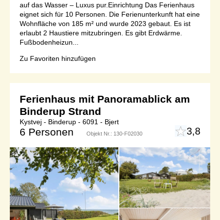
auf das Wasser – Luxus pur.Einrichtung Das Ferienhaus
eignet sich für 10 Personen. Die Ferienunterkunft hat eine
Wohnfläche von 185 m² und wurde 2023 gebaut. Es ist
erlaubt 2 Haustiere mitzubringen. Es gibt Erdwärme.
Fußbodenheizun...
Zu Favoriten hinzufügen
Ferienhaus mit Panoramablick am
Binderup Strand
Kystvej - Binderup - 6091 - Bjert
3,8
6 Personen
Objekt Nr.:
130-F02030