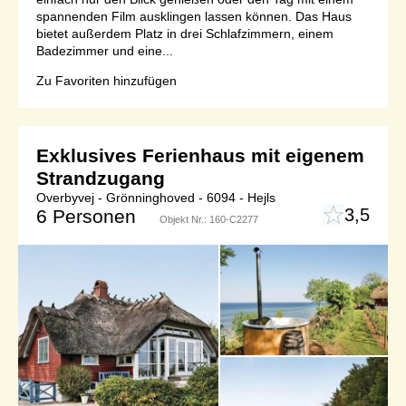
spannenden Film ausklingen lassen können. Das Haus
bietet außerdem Platz in drei Schlafzimmern, einem
Badezimmer und eine...
Zu Favoriten hinzufügen
Exklusives Ferienhaus mit eigenem
Strandzugang
Overbyvej - Grönninghoved - 6094 - Hejls
3,5
6 Personen
Objekt Nr.:
160-C2277