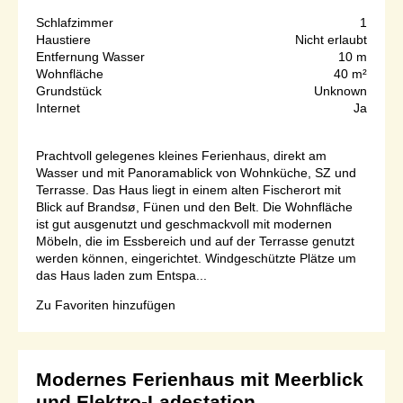
Schlafzimmer
1
Haustiere
Nicht erlaubt
Entfernung Wasser
10 m
Wohnfläche
40 m²
Grundstück
Unknown
Internet
Ja
Prachtvoll gelegenes kleines Ferienhaus, direkt am
Wasser und mit Panoramablick von Wohnküche, SZ und
Terrasse. Das Haus liegt in einem alten Fischerort mit
Blick auf Brandsø, Fünen und den Belt. Die Wohnfläche
ist gut ausgenutzt und geschmackvoll mit modernen
Möbeln, die im Essbereich und auf der Terrasse genutzt
werden können, eingerichtet. Windgeschützte Plätze um
das Haus laden zum Entspa...
Zu Favoriten hinzufügen
Modernes Ferienhaus mit Meerblick
und Elektro-Ladestation