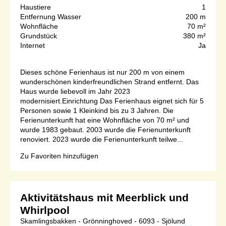
Haustiere
1
Entfernung Wasser
200 m
Wohnfläche
70 m²
Grundstück
380 m²
Internet
Ja
Dieses schöne Ferienhaus ist nur 200 m von einem
wunderschönen kinderfreundlichen Strand entfernt. Das
Haus wurde liebevoll im Jahr 2023
modernisiert.Einrichtung Das Ferienhaus eignet sich für 5
Personen sowie 1 Kleinkind bis zu 3 Jahren. Die
Ferienunterkunft hat eine Wohnfläche von 70 m² und
wurde 1983 gebaut. 2003 wurde die Ferienunterkunft
renoviert. 2023 wurde die Ferienunterkunft teilwe...
Zu Favoriten hinzufügen
Aktivitätshaus mit Meerblick und
Whirlpool
Skamlingsbakken - Grönninghoved - 6093 - Sjölund