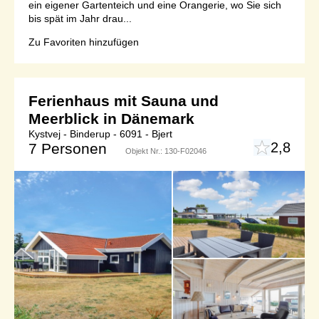
ein eigener Gartenteich und eine Orangerie, wo Sie sich
bis spät im Jahr drau...
Zu Favoriten hinzufügen
Ferienhaus mit Sauna und
Meerblick in Dänemark
Kystvej - Binderup - 6091 - Bjert
2,8
7 Personen
Objekt Nr.:
130-F02046