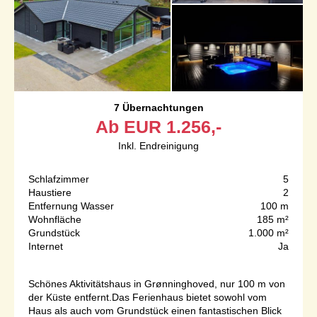
7 Übernachtungen
Ab
EUR
1.256,-
Inkl. Endreinigung
Schlafzimmer
5
Haustiere
2
Entfernung Wasser
100 m
Wohnfläche
185 m²
Grundstück
1.000 m²
Internet
Ja
Schönes Aktivitätshaus in Grønninghoved, nur 100 m von
der Küste entfernt.Das Ferienhaus bietet sowohl vom
Haus als auch vom Grundstück einen fantastischen Blick