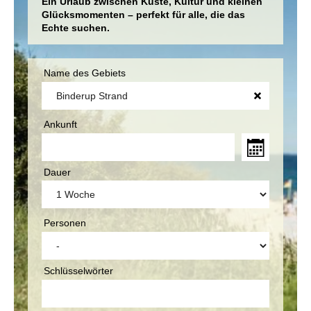
Ein Urlaub zwischen Küste, Kultur und kleinen
Glücksmomenten – perfekt für alle, die das
Echte suchen.
Name des Gebiets
Ankunft
Dauer
Personen
Schlüsselwörter