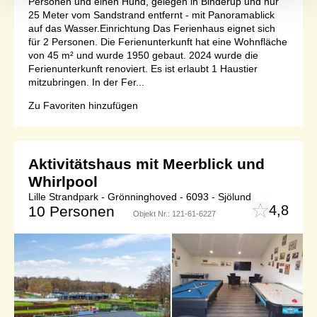
Personen und einen Hund, gelegen in Binderup und nur
25 Meter vom Sandstrand entfernt - mit Panoramablick
auf das Wasser.Einrichtung Das Ferienhaus eignet sich
für 2 Personen. Die Ferienunterkunft hat eine Wohnfläche
von 45 m² und wurde 1950 gebaut. 2024 wurde die
Ferienunterkunft renoviert. Es ist erlaubt 1 Haustier
mitzubringen. In der Fer...
Zu Favoriten hinzufügen
Aktivitätshaus mit Meerblick und
Whirlpool
Lille Strandpark - Grönninghoved - 6093 - Sjölund
4,8
10 Personen
Objekt Nr.:
121-61-6227