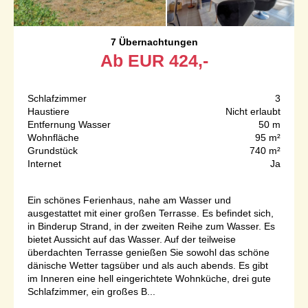
7 Übernachtungen
Ab
EUR
424,-
Schlafzimmer
3
Haustiere
Nicht erlaubt
Entfernung Wasser
50 m
Wohnfläche
95 m²
Grundstück
740 m²
Internet
Ja
Ein schönes Ferienhaus, nahe am Wasser und
ausgestattet mit einer großen Terrasse. Es befindet sich,
in Binderup Strand, in der zweiten Reihe zum Wasser. Es
bietet Aussicht auf das Wasser. Auf der teilweise
überdachten Terrasse genießen Sie sowohl das schöne
dänische Wetter tagsüber und als auch abends. Es gibt
im Inneren eine hell eingerichtete Wohnküche, drei gute
Schlafzimmer, ein großes B...