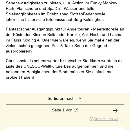
Sehenswürdigkeiten zu bieten, u. a. Action im Funky Monkey
Park, Planscherei und Spaß im Wasser und tolle
Spielmöglichkeiten im Erlebnisbad SlotssöBadet sowie
lehrreiche historische Erlebnisse auf Burg Koldinghus.
Fantastischer Ausgangspunkt für Angeltouren - Meeresforelle an
der Küste des Kleinen Belts oder Forelle, Aal, Hecht und Lachs
im Fluss Kolding A. Oder wie wäre es, wenn Sie mal einen der
vielen, schön gelegenen Put- & Take-Seen der Gegend
ausprobieren?
Christiansfelds sehenswerter historischer Stadtkern wurde in die
Liste des UNESCO-Weltkulturerbes aufgenommen und die
bekannten Honigkuchen der Stadt müssen Sie einfach mal
probiert haben!
Sortieren nach:
Seite 1 von 19
So sortieren wir