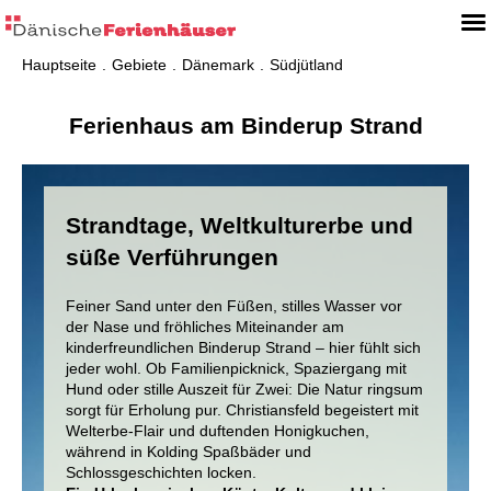
Hauptseite
Gebiete
Dänemark
Südjütland
Ferienhaus am Binderup Strand
Strandtage, Weltkulturerbe und
süße Verführungen
Feiner Sand unter den Füßen, stilles Wasser vor
der Nase und fröhliches Miteinander am
kinderfreundlichen Binderup Strand – hier fühlt sich
jeder wohl. Ob Familienpicknick, Spaziergang mit
Hund oder stille Auszeit für Zwei: Die Natur ringsum
sorgt für Erholung pur. Christiansfeld begeistert mit
Welterbe-Flair und duftenden Honigkuchen,
während in Kolding Spaßbäder und
Schlossgeschichten locken.