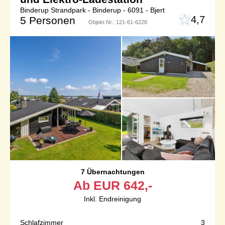
Binderup Strandpark - Binderup - 6091 - Bjert
4,7
5 Personen
Objekt Nr.:
121-61-6228
7 Übernachtungen
Ab
EUR
642,-
Inkl. Endreinigung
Schlafzimmer
3