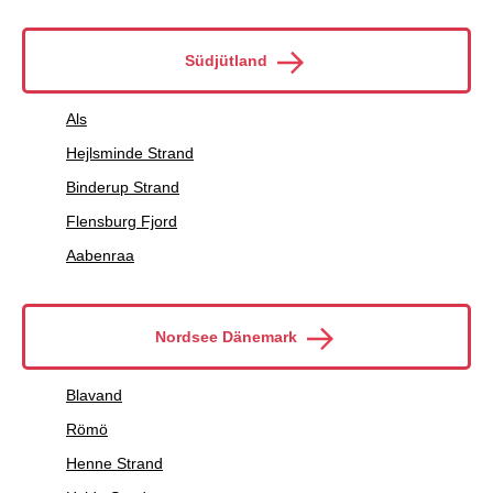
Südjütland
Als
Hejlsminde Strand
Binderup Strand
Flensburg Fjord
Aabenraa
Nordsee Dänemark
Blavand
Römö
Henne Strand