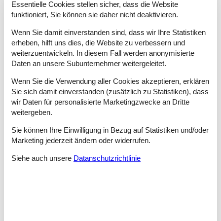
Essentielle Cookies stellen sicher, dass die Website
funktioniert, Sie können sie daher nicht deaktivieren.
Ferienhaus am Meer
Wenn Sie damit einverstanden sind, dass wir Ihre Statistiken
erheben, hilft uns dies, die Website zu verbessern und
weiterzuentwickeln. In diesem Fall werden anonymisierte
Daten an unsere Subunternehmer weitergeleitet.
Wenn Sie die Verwendung aller Cookies akzeptieren, erklären
Sie sich damit einverstanden (zusätzlich zu Statistiken), dass
wir Daten für personalisierte Marketingzwecke an Dritte
weitergeben.
Sie können Ihre Einwilligung in Bezug auf Statistiken und/oder
Marketing jederzeit ändern oder widerrufen.
Siehe auch unsere
Datanschutzrichtlinie
Genieße deinen Urlaub in einem Ferienhaus am Meer und
freue dich auf kurze Wege zum Strand, frische Meeresluft
und unvergessliche Urlaubsmomente.