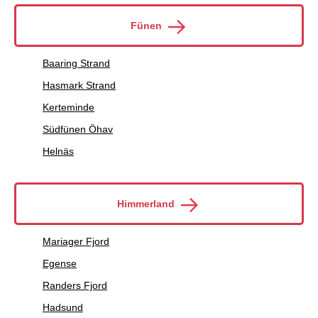
Fünen
Baaring Strand
Hasmark Strand
Kerteminde
Südfünen Öhav
Helnäs
Himmerland
Mariager Fjord
Egense
Randers Fjord
Hadsund