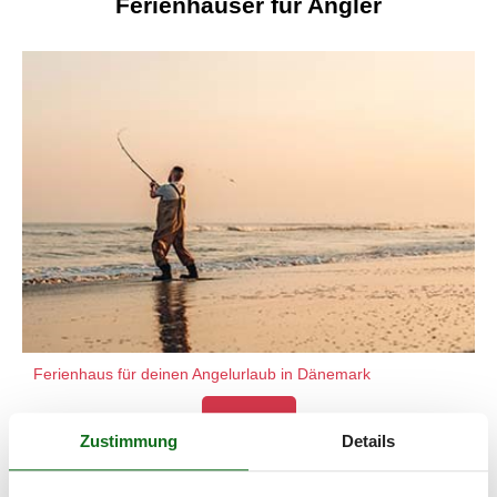
Ferienhäuser für Angler
Ferienhaus für deinen Angelurlaub in Dänemark
Mehr info
Zustimmung
Details