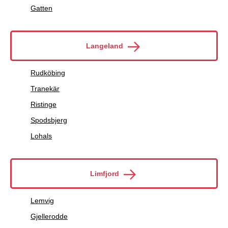
Gatten
Langeland
Rudköbing
Tranekär
Ristinge
Spodsbjerg
Lohals
Limfjord
Lemvig
Gjellerodde