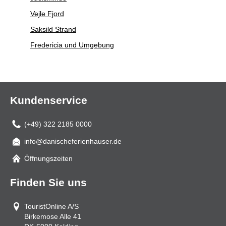
Vejle Fjord
Saksild Strand
Fredericia und Umgebung
Kundenservice
(+49) 322 2185 0000
info@danischeferienhauser.de
Mail
Öffnungszeiten
Finden Sie uns
TouristOnline A/S
Birkemose Alle 41