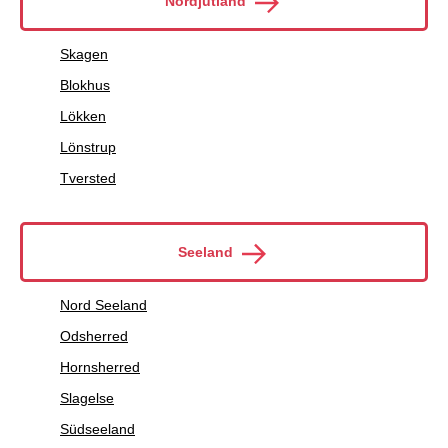
Nordjütland
Skagen
Blokhus
Lökken
Lönstrup
Tversted
Seeland
Nord Seeland
Odsherred
Hornsherred
Slagelse
Südseeland