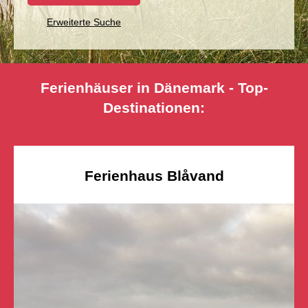
Erweiterte Suche
Ferienhäuser in Dänemark - Top-
Destinationen:
Ferienhaus Blåvand