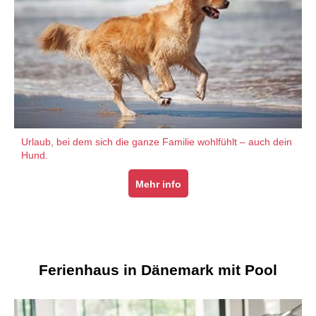
Urlaub, bei dem sich die ganze Familie wohlfühlt – auch dein
Hund.
Mehr info
Ferienhaus in Dänemark mit Pool