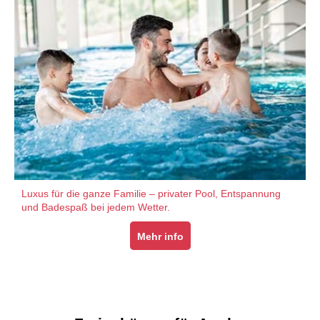
Luxus für die ganze Familie – privater Pool, Entspannung
und Badespaß bei jedem Wetter.
Mehr info