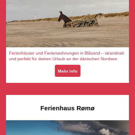
Ferienhäuser und Ferienwohnungen in Blåvand – strandnah
und perfekt für deinen Urlaub an der dänischen Nordsee.
Mehr info
Ferienhaus Rømø