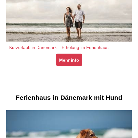
Kurzurlaub in Dänemark – Erholung im Ferienhaus
Mehr info
Ferienhaus in Dänemark mit Hund