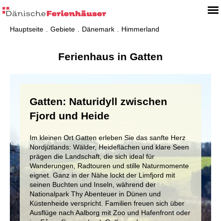
Hauptseite
Gebiete
Dänemark
Himmerland
Ferienhaus in Gatten
Gatten: Naturidyll zwischen
Fjord und Heide
Im kleinen Ort Gatten erleben Sie das sanfte Herz
Nordjütlands: Wälder, Heideflächen und klare Seen
prägen die Landschaft, die sich ideal für
Wanderungen, Radtouren und stille Naturmomente
eignet. Ganz in der Nähe lockt der Limfjord mit
seinen Buchten und Inseln, während der
Nationalpark Thy Abenteuer in Dünen und
Küstenheide verspricht. Familien freuen sich über
Ausflüge nach Aalborg mit Zoo und Hafenfront oder