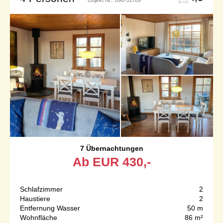
7 Übernachtungen
Ab
EUR
430,-
Schlafzimmer
2
Haustiere
2
Entfernung Wasser
50 m
Wohnfläche
86 m²