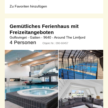
Zu Favoriten hinzufügen
Gemütliches Ferienhaus mit
Freizeitangeboten
Golfsvinget - Gatten - 9640 - Around The Limfjord
4 Personen
Objekt Nr.:
090-60457