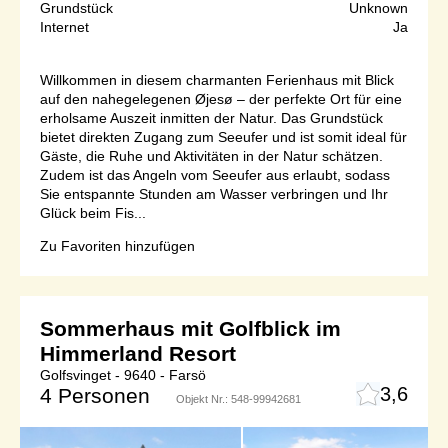
Grundstück
Unknown
Internet
Ja
Willkommen in diesem charmanten Ferienhaus mit Blick
auf den nahegelegenen Øjesø – der perfekte Ort für eine
erholsame Auszeit inmitten der Natur. Das Grundstück
bietet direkten Zugang zum Seeufer und ist somit ideal für
Gäste, die Ruhe und Aktivitäten in der Natur schätzen.
Zudem ist das Angeln vom Seeufer aus erlaubt, sodass
Sie entspannte Stunden am Wasser verbringen und Ihr
Glück beim Fis...
Zu Favoriten hinzufügen
Sommerhaus mit Golfblick im
Himmerland Resort
Golfsvinget - 9640 - Farsö
3,6
4 Personen
Objekt Nr.:
548-99942681