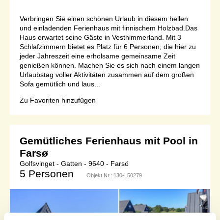
Verbringen Sie einen schönen Urlaub in diesem hellen
und einladenden Ferienhaus mit finnischem Holzbad.Das
Haus erwartet seine Gäste in Vesthimmerland. Mit 3
Schlafzimmern bietet es Platz für 6 Personen, die hier zu
jeder Jahreszeit eine erholsame gemeinsame Zeit
genießen können. Machen Sie es sich nach einem langen
Urlaubstag voller Aktivitäten zusammen auf dem großen
Sofa gemütlich und laus...
Zu Favoriten hinzufügen
Gemütliches Ferienhaus mit Pool in
Farsø
Golfsvinget - Gatten - 9640 - Farsö
5 Personen
Objekt Nr.:
130-L50279