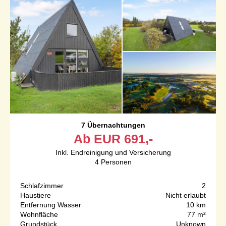
7 Übernachtungen
Ab
EUR
691,-
Inkl. Endreinigung und Versicherung
4
Personen
Schlafzimmer
2
Haustiere
Nicht erlaubt
Entfernung Wasser
10 km
Wohnfläche
77 m²
Grundstück
Unknown