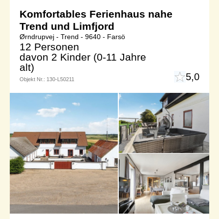
Komfortables Ferienhaus nahe
Trend und Limfjord
Ørndrupvej - Trend - 9640 - Farsö
12 Personen
davon 2 Kinder (0-11 Jahre
alt)
5,0
Objekt Nr.:
130-L50211