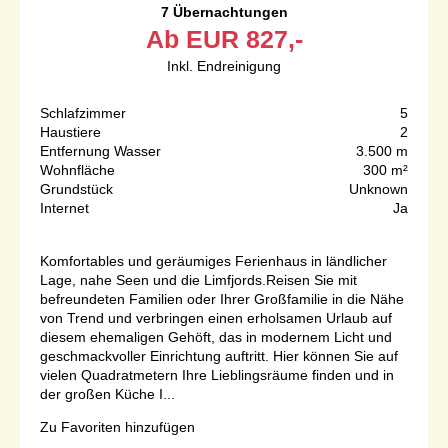
7 Übernachtungen
Ab
EUR
827,-
Inkl. Endreinigung
Schlafzimmer
5
Haustiere
2
Entfernung Wasser
3.500 m
Wohnfläche
300 m²
Grundstück
Unknown
Internet
Ja
Komfortables und geräumiges Ferienhaus in ländlicher
Lage, nahe Seen und die Limfjords.Reisen Sie mit
befreundeten Familien oder Ihrer Großfamilie in die Nähe
von Trend und verbringen einen erholsamen Urlaub auf
diesem ehemaligen Gehöft, das in modernem Licht und
geschmackvoller Einrichtung auftritt. Hier können Sie auf
vielen Quadratmetern Ihre Lieblingsräume finden und in
der großen Küche I...
Zu Favoriten hinzufügen