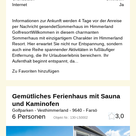
Internet
Ja
Informationen zur Ankunft werden 4 Tage vor der Anreise
per Nachricht gesendetSommerhaus im Himmerland
GolfresortWillkommen in diesem charmanten
Sommerhaus mit einzigartigem Charakter im Himmerland
Resort. Hier erwartet Sie nicht nur Entspannung, sondern
auch eine Reihe spannender Aktivitäten in fußläufiger
Entfernung, die Ihr Urlaubserlebnis bereichern. Ihr
Aufenthalt beginnt entspannt, da...
Zu Favoriten hinzufügen
Gemütliches Ferienhaus mit Sauna
und Kaminofen
Golfparken - Vesthimmerland - 9640 - Farsö
3,0
6 Personen
Objekt Nr.:
130-L50002