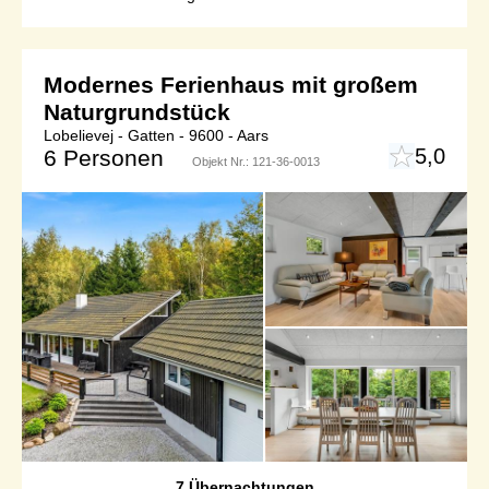
Modernes Ferienhaus mit großem
Naturgrundstück
Lobelievej - Gatten - 9600 - Aars
5,0
6 Personen
Objekt Nr.:
121-36-0013
7 Übernachtungen