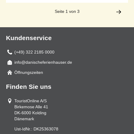
Seite 1 von 3
Kundenservice
(+49) 322 2185 0000
info@danischeferienhauser.de
Mail
Öffnungszeiten
Finden Sie uns
TouristOnline A/S
Birkemose Alle 41
DK-6000
Kolding
Dänemark
Ust-IdNr.:
DK25363078