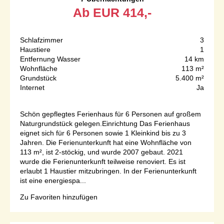
Ab
EUR
414,-
Schlafzimmer
3
Haustiere
1
Entfernung Wasser
14 km
Wohnfläche
113 m²
Grundstück
5.400 m²
Internet
Ja
Schön gepflegtes Ferienhaus für 6 Personen auf großem
Naturgrundstück gelegen.Einrichtung Das Ferienhaus
eignet sich für 6 Personen sowie 1 Kleinkind bis zu 3
Jahren. Die Ferienunterkunft hat eine Wohnfläche von
113 m², ist 2-stöckig, und wurde 2007 gebaut. 2021
wurde die Ferienunterkunft teilweise renoviert. Es ist
erlaubt 1 Haustier mitzubringen. In der Ferienunterkunft
ist eine energiespa...
Zu Favoriten hinzufügen