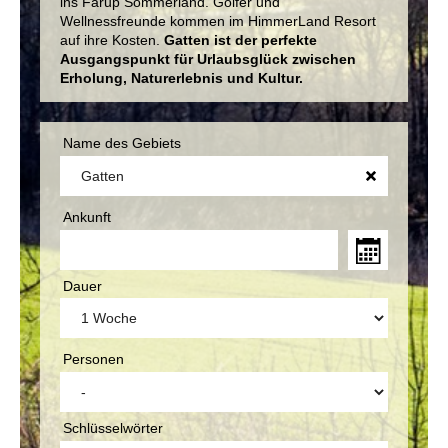
ins Fårup Sommerland. Golfer und
Wellnessfreunde kommen im HimmerLand Resort
auf ihre Kosten.
Gatten ist der perfekte
Ausgangspunkt für Urlaubsglück zwischen
Erholung, Naturerlebnis und Kultur.
Name des Gebiets
Ankunft
Dauer
Personen
Schlüsselwörter