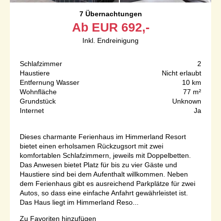
7 Übernachtungen
Ab
EUR
692,-
Inkl. Endreinigung
Schlafzimmer
2
Haustiere
Nicht erlaubt
Entfernung Wasser
10 km
Wohnfläche
77 m²
Grundstück
Unknown
Internet
Ja
Dieses charmante Ferienhaus im Himmerland Resort
bietet einen erholsamen Rückzugsort mit zwei
komfortablen Schlafzimmern, jeweils mit Doppelbetten.
Das Anwesen bietet Platz für bis zu vier Gäste und
Haustiere sind bei dem Aufenthalt willkommen. Neben
dem Ferienhaus gibt es ausreichend Parkplätze für zwei
Autos, so dass eine einfache Anfahrt gewährleistet ist.
Das Haus liegt im Himmerland Reso...
Zu Favoriten hinzufügen