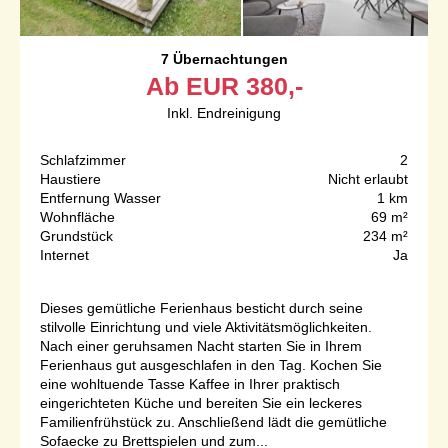
7 Übernachtungen
Ab
EUR
380,-
Inkl. Endreinigung
Schlafzimmer
2
Haustiere
Nicht erlaubt
Entfernung Wasser
1 km
Wohnfläche
69 m²
Grundstück
234 m²
Internet
Ja
Dieses gemütliche Ferienhaus besticht durch seine
stilvolle Einrichtung und viele Aktivitätsmöglichkeiten.
Nach einer geruhsamen Nacht starten Sie in Ihrem
Ferienhaus gut ausgeschlafen in den Tag. Kochen Sie
eine wohltuende Tasse Kaffee in Ihrer praktisch
eingerichteten Küche und bereiten Sie ein leckeres
Familienfrühstück zu. Anschließend lädt die gemütliche
Sofaecke zu Brettspielen und zum...