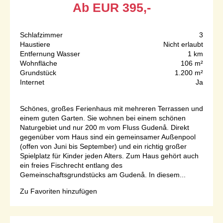
Ab
EUR
395,-
Schlafzimmer
3
Haustiere
Nicht erlaubt
Entfernung Wasser
1 km
Wohnfläche
106 m²
Grundstück
1.200 m²
Internet
Ja
Schönes, großes Ferienhaus mit mehreren Terrassen und
einem guten Garten. Sie wohnen bei einem schönen
Naturgebiet und nur 200 m vom Fluss Gudenå. Direkt
gegenüber vom Haus sind ein gemeinsamer Außenpool
(offen von Juni bis September) und ein richtig großer
Spielplatz für Kinder jeden Alters. Zum Haus gehört auch
ein freies Fischrecht entlang des
Gemeinschaftsgrundstücks am Gudenå. In diesem...
Zu Favoriten hinzufügen