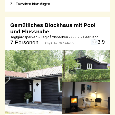
Zu Favoriten hinzufügen
Gemütliches Blockhaus mit Pool
und Flussnähe
Teglgårdsparken - Teglgårdsparken - 8882 - Faarvang
3,9
7 Personen
Objekt Nr.:
347-444072