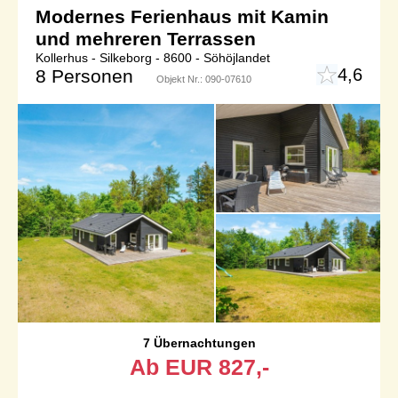
Modernes Ferienhaus mit Kamin
und mehreren Terrassen
Kollerhus - Silkeborg - 8600 - Söhöjlandet
4,6
8 Personen
Objekt Nr.:
090-07610
7 Übernachtungen
Ab
EUR
827,-