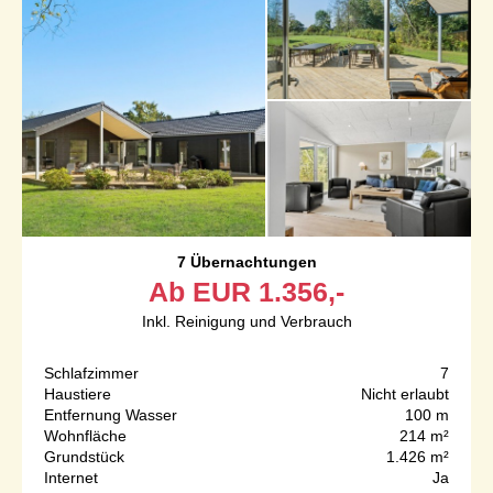
7 Übernachtungen
Ab
EUR
1.356,-
Inkl. Reinigung und Verbrauch
Schlafzimmer
7
Haustiere
Nicht erlaubt
Entfernung Wasser
100 m
Wohnfläche
214 m²
Grundstück
1.426 m²
Internet
Ja