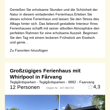
Genießen Sie erholsame Stunden und die Schönheit der
Natur in diesem einladenden Ferienhaus.Erleben Sie
dieses schöne Ferienhaus und lassen Sie den Stress des
Alltags hinter sich. Das liebevoll gestaltete Interieur Ihres
Ferienhauses schafft mit seiner stilvollen Atmosphäre den
perfekten Rahmen für eine erholsame Auszeit. Beginnen
Sie den Tag mit einem leckeren Frühstück am Esstisch
und genie...
Zu Favoriten hinzufügen
Großzügiges Ferienhaus mit
Whirlpool in Fårvang
Teglgårdsparken - Teglgårdsparken - 8882 - Faarvang
4,3
12 Personen
Objekt Nr.:
347-882743