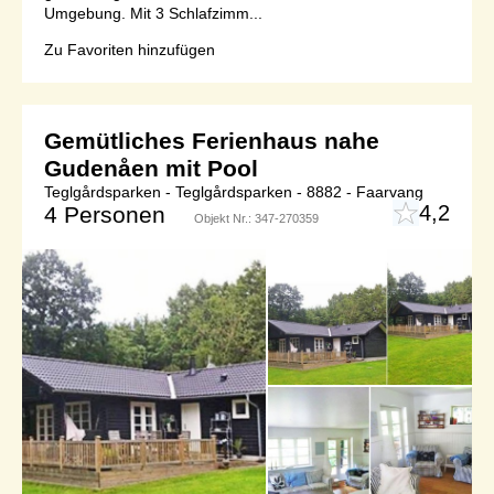
Umgebung. Mit 3 Schlafzimm...
Zu Favoriten hinzufügen
Gemütliches Ferienhaus nahe
Gudenåen mit Pool
Teglgårdsparken - Teglgårdsparken - 8882 - Faarvang
4,2
4 Personen
Objekt Nr.:
347-270359