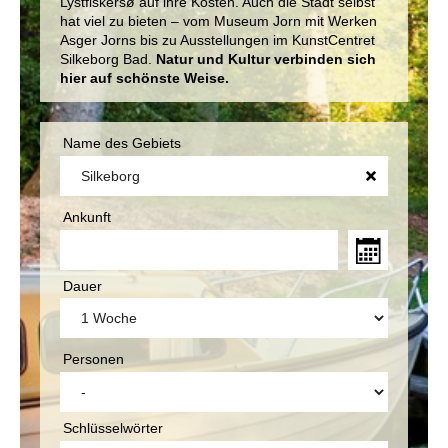
Lystfiskersø auf ihre Kosten. Auch die Stadt selbst
hat viel zu bieten – vom Museum Jorn mit Werken
Asger Jorns bis zu Ausstellungen im KunstCentret
Silkeborg Bad.
Natur und Kultur verbinden sich
hier auf schönste Weise.
Name des Gebiets
Ankunft
Dauer
Personen
Schlüsselwörter