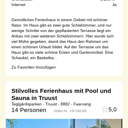
Internet
Ja
Gemütliches Ferienhaus in einem Gebiet mit schöner
Natur. Im Haus gibt es zwei gute Schlafzimmer, und nur
wenige Schritte von der gepflasterten Terrasse liegt ein
Anbau mit zwei weiteren Schlafzimmern. Hier wurde sich
viel Mühe gegeben, damit das Haus den Rahmen um
einen schönen Urlaub bildet. Auf der Terrasse um das
Haus gibt es viele schöne Ecken und Gartenmöbel. Eine
Schaukel, ein Basketba...
Zu Favoriten hinzufügen
Stilvolles Ferienhaus mit Pool und
Sauna in Truust
Teglgårdsparken - Truust - 8882 - Faarvang
5,0
14 Personen
Objekt Nr.:
130-D82189