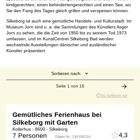
kindgerechten, einen behindertengerechten und einen See, wo
Sie den Fang des Tages gleich grillen und verspeisen können.
Silkeborg ist auch eine gemütliche Handels- und Kulturstadt. Im
Museum Jorn sind u. a. die Sammlungen des Künstlers Asger
Jorn zu sehen, die die Zeit von 1950 bis zu seinem Tod 1973
umfassen, und im KunstCentret Silkeborg Bad werden
wechselnde Ausstellungen dänischer und ausländischer
Künstler präsentiert.
Sortieren nach:
Seite 1 von 16
So sortieren wir
Gemütliches Ferienhaus bei
Silkeborg mit Garten
Kollerhus - 8600 - Silkeborg
4,3
7 Personen
Objekt Nr.:
130-D82114