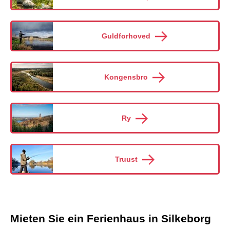
Guldforhoved
Kongensbro
Ry
Truust
Mieten Sie ein Ferienhaus in Silkeborg