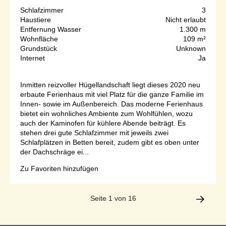
Schlafzimmer
3
Haustiere
Nicht erlaubt
Entfernung Wasser
1.300 m
Wohnfläche
109 m²
Grundstück
Unknown
Internet
Ja
Inmitten reizvoller Hügellandschaft liegt dieses 2020 neu
erbaute Ferienhaus mit viel Platz für die ganze Familie im
Innen- sowie im Außenbereich. Das moderne Ferienhaus
bietet ein wohnliches Ambiente zum Wohlfühlen, wozu
auch der Kaminofen für kühlere Abende beiträgt. Es
stehen drei gute Schlafzimmer mit jeweils zwei
Schlafplätzen in Betten bereit, zudem gibt es oben unter
der Dachschräge ei...
Zu Favoriten hinzufügen
Seite 1 von 16