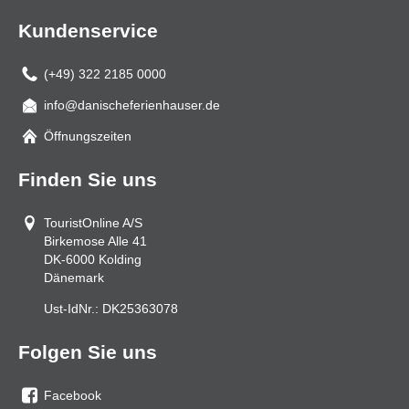
Kundenservice
(+49) 322 2185 0000
info@danischeferienhauser.de
Mail
Öffnungszeiten
Finden Sie uns
TouristOnline A/S
Birkemose Alle 41
DK-6000
Kolding
Dänemark
Ust-IdNr.:
DK25363078
Folgen Sie uns
Facebook