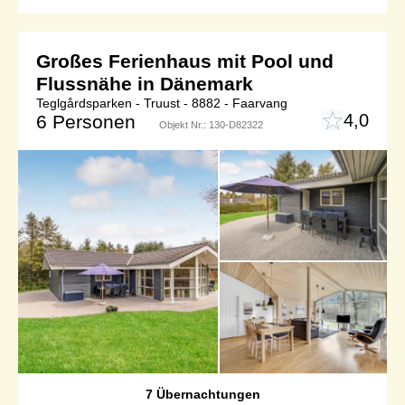
Großes Ferienhaus mit Pool und
Flussnähe in Dänemark
Teglgårdsparken - Truust - 8882 - Faarvang
4,0
6 Personen
Objekt Nr.:
130-D82322
7 Übernachtungen