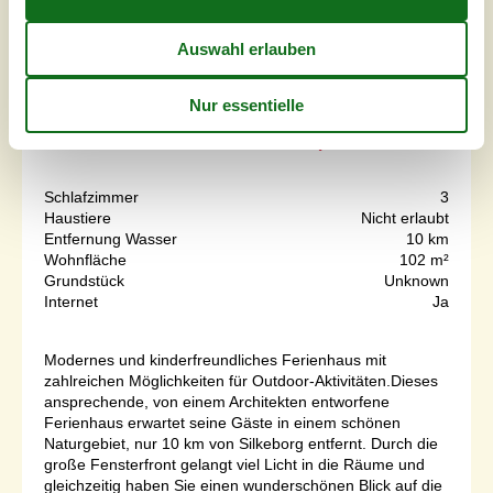
7 Übernachtungen
Ab
EUR
640,-
Schlafzimmer
3
Haustiere
Nicht erlaubt
Entfernung Wasser
10 km
Wohnfläche
102 m²
Grundstück
Unknown
Internet
Ja
Modernes und kinderfreundliches Ferienhaus mit
zahlreichen Möglichkeiten für Outdoor-Aktivitäten.Dieses
ansprechende, von einem Architekten entworfene
Ferienhaus erwartet seine Gäste in einem schönen
Naturgebiet, nur 10 km von Silkeborg entfernt. Durch die
große Fensterfront gelangt viel Licht in die Räume und
gleichzeitig haben Sie einen wunderschönen Blick auf die