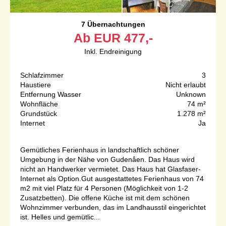
7 Übernachtungen
Ab
EUR
477,-
Inkl. Endreinigung
Schlafzimmer
3
Haustiere
Nicht erlaubt
Entfernung Wasser
Unknown
Wohnfläche
74 m²
Grundstück
1.278 m²
Internet
Ja
Gemütliches Ferienhaus in landschaftlich schöner
Umgebung in der Nähe von Gudenåen. Das Haus wird
nicht an Handwerker vermietet. Das Haus hat Glasfaser-
Internet als Option.Gut ausgestattetes Ferienhaus von 74
m2 mit viel Platz für 4 Personen (Möglichkeit von 1-2
Zusatzbetten). Die offene Küche ist mit dem schönen
Wohnzimmer verbunden, das im Landhausstil eingerichtet
ist. Helles und gemütlic...