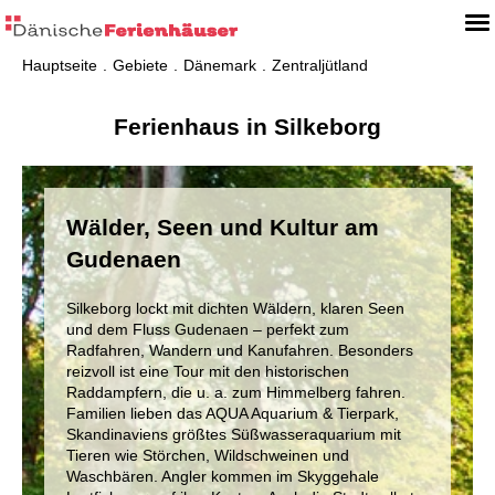
Hauptseite
Gebiete
Dänemark
Zentraljütland
Ferienhaus in Silkeborg
Wälder, Seen und Kultur am
Gudenaen
Silkeborg lockt mit dichten Wäldern, klaren Seen
und dem Fluss Gudenaen – perfekt zum
Radfahren, Wandern und Kanufahren. Besonders
reizvoll ist eine Tour mit den historischen
Raddampfern, die u. a. zum Himmelberg fahren.
Familien lieben das AQUA Aquarium & Tierpark,
Skandinaviens größtes Süßwasseraquarium mit
Tieren wie Störchen, Wildschweinen und
Waschbären. Angler kommen im Skyggehale