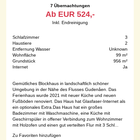
7 Übernachtungen
Ab
EUR
524,-
Inkl. Endreinigung
Schlafzimmer
3
Haustiere
2
Entfernung Wasser
Unknown
Wohnfläche
99 m²
Grundstück
956 m²
Internet
Ja
Gemütliches Blockhaus in landschaftlich schöner
Umgebung in der Nähe des Flusses Gudenåen. Das
Ferienhaus wurde 2021 mit neuer Küche und neuen
Fußböden renoviert. Das Haus hat Glasfaser-Internet als
ein optionales Extra.Das Haus hat ein großes
Badezimmer mit Waschmaschine, eine Küche mit
Geschirrspüler in offener Verbindung zum Wohnzimmer
mit Holzofen und einen gut verteilten Flur mit 3 Schl...
Zu Favoriten hinzufügen