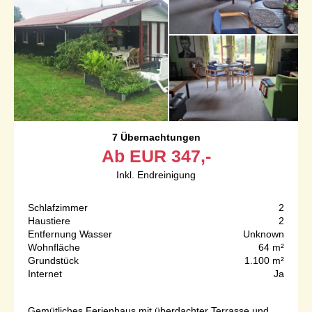
7 Übernachtungen
Ab
EUR
347,-
Inkl. Endreinigung
Schlafzimmer
2
Haustiere
2
Entfernung Wasser
Unknown
Wohnfläche
64 m²
Grundstück
1.100 m²
Internet
Ja
Gemütliches Ferienhaus mit überdachter Terrasse und