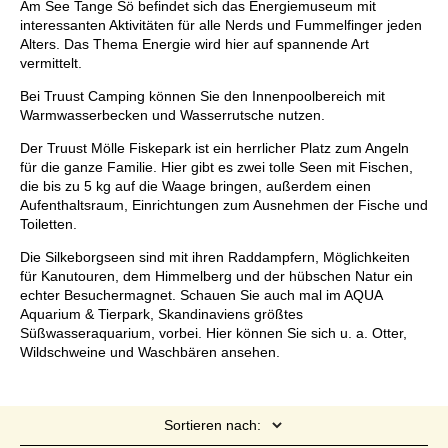
Am See Tange Sö befindet sich das Energiemuseum mit
interessanten Aktivitäten für alle Nerds und Fummelfinger jeden
Alters. Das Thema Energie wird hier auf spannende Art
vermittelt.
Bei Truust Camping können Sie den Innenpoolbereich mit
Warmwasserbecken und Wasserrutsche nutzen.
Der Truust Mölle Fiskepark ist ein herrlicher Platz zum Angeln
für die ganze Familie. Hier gibt es zwei tolle Seen mit Fischen,
die bis zu 5 kg auf die Waage bringen, außerdem einen
Aufenthaltsraum, Einrichtungen zum Ausnehmen der Fische und
Toiletten.
Die Silkeborgseen sind mit ihren Raddampfern, Möglichkeiten
für Kanutouren, dem Himmelberg und der hübschen Natur ein
echter Besuchermagnet. Schauen Sie auch mal im AQUA
Aquarium & Tierpark, Skandinaviens größtes
Süßwasseraquarium, vorbei. Hier können Sie sich u. a. Otter,
Wildschweine und Waschbären ansehen.
Sortieren nach: