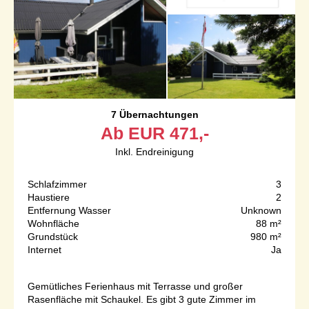
7 Übernachtungen
Ab
EUR
471,-
Inkl. Endreinigung
Schlafzimmer
3
Haustiere
2
Entfernung Wasser
Unknown
Wohnfläche
88 m²
Grundstück
980 m²
Internet
Ja
Gemütliches Ferienhaus mit Terrasse und großer
Rasenfläche mit Schaukel. Es gibt 3 gute Zimmer im