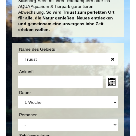
Silkeborg-Seen mit ihren Raddampfern oder ins
AQUA Aquarium & Tierpark garantieren
Abwechslung.
So wird Truust zum perfekten Ort
für alle, die Natur genießen, Neues entdecken
und gemeinsam eine unvergessliche Zeit
erleben wollen.
Name des Gebiets
Ankunft
Dauer
Personen
Schlüsselwörter