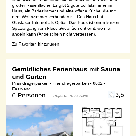
großer Rasenfläche. Es gibt 2 gute Schlafzimmer im
Haus, ein Badezimmer und eine offene Küche, die mit
dem Wohnzimmer verbunden ist. Das Haus hat
Glasfaser-Internet als Option.Das Haus ist einen kurzen
Spaziergang vom Fluss Gudenåen entfernt, wo man
angeln kann (Angelschein nicht vergessen).
Zu Favoriten hinzufügen
Gemütliches Ferienhaus mit Sauna
und Garten
Pramdragerparken - Pramdragerparken - 8882 -
Faarvang
3,5
6 Personen
Objekt Nr.:
347-172428