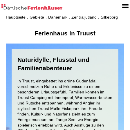
Hauptseite
Gebiete
Dänemark
Zentraljütland
Silkeborg
Ferienhaus in Truust
Naturidylle, Flusstal und
Familienabenteuer
In Truust, eingebettet ins grüne Gudenådal,
verschmelzen Ruhe und Erlebnisse zu einem
besonderen Urlaubsgefühl. Familien können im
Truust Camping mit Innenpool, Warmwasserbecken
und Rutsche entspannen, während Angler im
idyllischen Truust Mølle Fiskepark ihre Freude
finden. Kultur- und Naturfans zieht es zum
Energiemuseum am Tange See, wo Energie
spielerisch erlebbar wird. Auch Ausflüge zu den