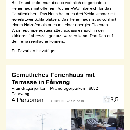
Bei Truust findet man dieses wohnlich eingerichtete
Ferienhaus mit offenem Küchen-/Wohnbereich für das
Familienleben. Das Haus hat auch drei Schlafzimmer mit
jeweils zwei Schlafplätzen. Das Ferienhaus ist sowohl mit
einem Holzofen als auch mit einer energieeffizienten
Wärmepumpe ausgestattet, sodass es auch in der
kühleren Jahreszeit genutzt werden kann. Draußen auf
der Terrassenfläche können...
Zu Favoriten hinzufügen
Gemütliches Ferienhaus mit
Terrasse in Fårvang
Pramdragerparken - Pramdragerparken - 8882 -
Faarvang
3,5
4 Personen
Objekt Nr.:
347-515619