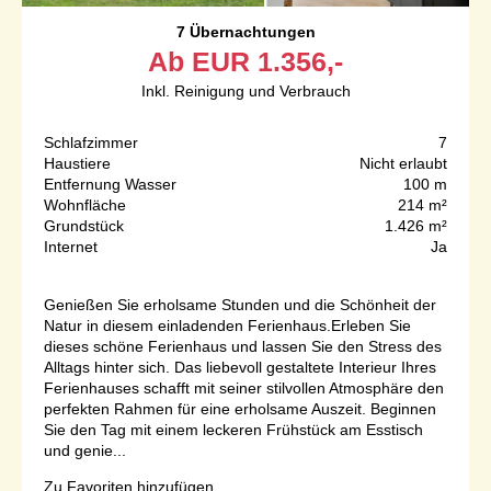
7 Übernachtungen
Ab
EUR
1.356,-
Inkl. Reinigung und Verbrauch
Schlafzimmer
7
Haustiere
Nicht erlaubt
Entfernung Wasser
100 m
Wohnfläche
214 m²
Grundstück
1.426 m²
Internet
Ja
Genießen Sie erholsame Stunden und die Schönheit der
Natur in diesem einladenden Ferienhaus.Erleben Sie
dieses schöne Ferienhaus und lassen Sie den Stress des
Alltags hinter sich. Das liebevoll gestaltete Interieur Ihres
Ferienhauses schafft mit seiner stilvollen Atmosphäre den
perfekten Rahmen für eine erholsame Auszeit. Beginnen
Sie den Tag mit einem leckeren Frühstück am Esstisch
und genie...
Zu Favoriten hinzufügen