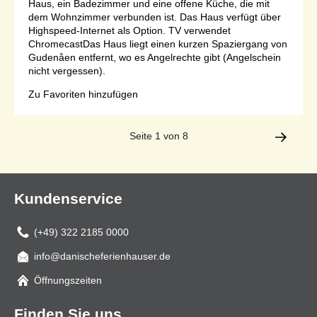
Haus, ein Badezimmer und eine offene Küche, die mit
dem Wohnzimmer verbunden ist. Das Haus verfügt über
Highspeed-Internet als Option. TV verwendet
ChromecastDas Haus liegt einen kurzen Spaziergang von
Gudenåen entfernt, wo es Angelrechte gibt (Angelschein
nicht vergessen).
Zu Favoriten hinzufügen
Seite 1 von 8
Kundenservice
(+49) 322 2185 0000
info@danischeferienhauser.de
Mail
Öffnungszeiten
Finden Sie uns