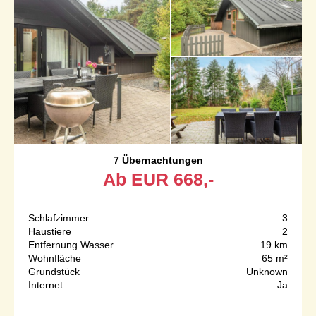
7 Übernachtungen
Ab
EUR
668,-
Schlafzimmer
3
Haustiere
2
Entfernung Wasser
19 km
Wohnfläche
65 m²
Grundstück
Unknown
Internet
Ja