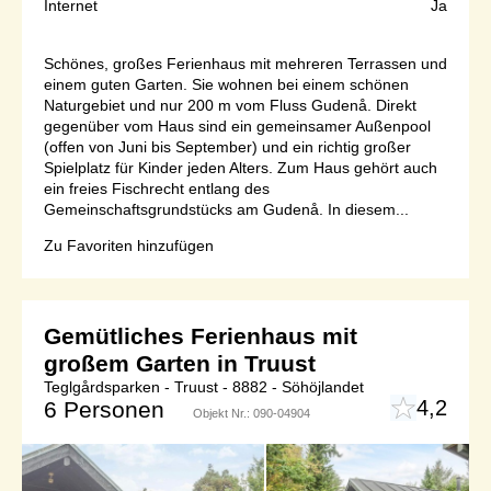
Internet
Ja
Schönes, großes Ferienhaus mit mehreren Terrassen und
einem guten Garten. Sie wohnen bei einem schönen
Naturgebiet und nur 200 m vom Fluss Gudenå. Direkt
gegenüber vom Haus sind ein gemeinsamer Außenpool
(offen von Juni bis September) und ein richtig großer
Spielplatz für Kinder jeden Alters. Zum Haus gehört auch
ein freies Fischrecht entlang des
Gemeinschaftsgrundstücks am Gudenå. In diesem...
Zu Favoriten hinzufügen
Gemütliches Ferienhaus mit
großem Garten in Truust
Teglgårdsparken - Truust - 8882 - Söhöjlandet
4,2
6 Personen
Objekt Nr.:
090-04904