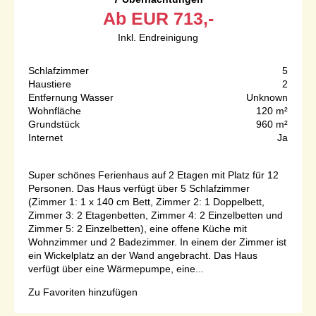
Ab
EUR
713,-
Inkl. Endreinigung
Schlafzimmer
5
Haustiere
2
Entfernung Wasser
Unknown
Wohnfläche
120 m²
Grundstück
960 m²
Internet
Ja
Super schönes Ferienhaus auf 2 Etagen mit Platz für 12
Personen. Das Haus verfügt über 5 Schlafzimmer
(Zimmer 1: 1 x 140 cm Bett, Zimmer 2: 1 Doppelbett,
Zimmer 3: 2 Etagenbetten, Zimmer 4: 2 Einzelbetten und
Zimmer 5: 2 Einzelbetten), eine offene Küche mit
Wohnzimmer und 2 Badezimmer. In einem der Zimmer ist
ein Wickelplatz an der Wand angebracht. Das Haus
verfügt über eine Wärmepumpe, eine...
Zu Favoriten hinzufügen