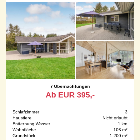
7 Übernachtungen
Ab
EUR
395,-
Schlafzimmer
3
Haustiere
Nicht erlaubt
Entfernung Wasser
1 km
Wohnfläche
106 m²
Grundstück
1.200 m²