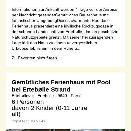
Informationen zur Ankunft werden 4 Tage vor der Anreise
per Nachricht gesendetGemütliches Bauernhaus mit
fantastischer UmgebungDieses charmante Reetdach-
Ferienhaus präsentiert eine idyllische Rückzugsoase in
der schönen Landschaft von Ertebølle, das an geschützte
Naturschutzgebiete grenzt. Mit seiner herausragenden
Lage lädt das Haus zu einem unvergesslichen
Urlaubserlebnis ein, in dem Ruhe u...
Zu Favoriten hinzufügen
Gemütliches Ferienhaus mit Pool
bei Ertebølle Strand
Ertebøllevej - Ertebölle - 9640 - Farsö
6 Personen
davon 2 Kinder (0-11 Jahre
alt)
Objekt Nr.:
130-L50543