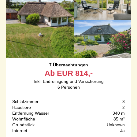
7 Übernachtungen
Ab
EUR
814,-
Inkl. Endreinigung und Versicherung
6
Personen
Schlafzimmer
3
Haustiere
2
Entfernung Wasser
340 m
Wohnfläche
85 m²
Grundstück
Unknown
Internet
Ja