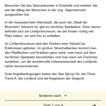
Besuchen Sie das Steinzeitcenter in Ertebölle und erleben Sie,
wie der Alltag der Menschen in der sog. Jägersteinzeit
ausgesehen hat.
In der bezaubernden Kleinstadt, die auch als „Stadt der
Muscheln" bekannt ist, gibt es herrliche Spielplätze. Einer davon
befindet sich am Limfjordmuseum, wo die Kinder richtig viel
Platz haben, um sich frei zu entfalten.
Im Limfjordmuseum wird den Kindern eine Vielzahl an
Erlebnissen geboten. Im großen Streichelbecken kommt man
den Plattfischen und Krabben ganz nahe, man kann auf dem
herrlichen Spielplatz herumtoben und man kann ein Fischnetz
ausleihen, um die wundervolle Unterwasserwelt des Limfjords
näher kennenzulernen.
Gute Angelbedingungen bieten der See Sjörup Sö, der Fluss
Trend A, der Limfjord und die Angelseen der Gegend.
Sortieren nach:
Seite 1 von 4