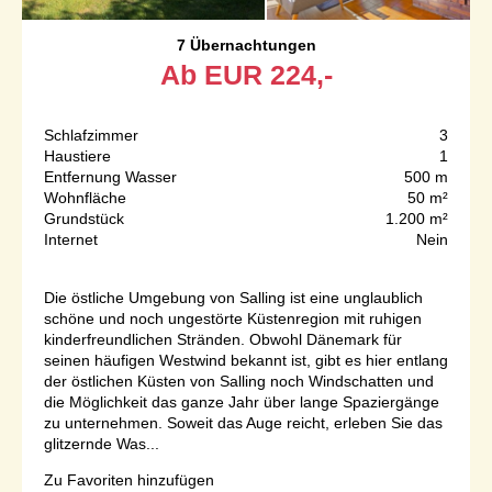
7 Übernachtungen
Ab
EUR
224,-
Schlafzimmer
3
Haustiere
1
Entfernung Wasser
500 m
Wohnfläche
50 m²
Grundstück
1.200 m²
Internet
Nein
Die östliche Umgebung von Salling ist eine unglaublich
schöne und noch ungestörte Küstenregion mit ruhigen
kinderfreundlichen Stränden. Obwohl Dänemark für
seinen häufigen Westwind bekannt ist, gibt es hier entlang
der östlichen Küsten von Salling noch Windschatten und
die Möglichkeit das ganze Jahr über lange Spaziergänge
zu unternehmen. Soweit das Auge reicht, erleben Sie das
glitzernde Was...
Zu Favoriten hinzufügen