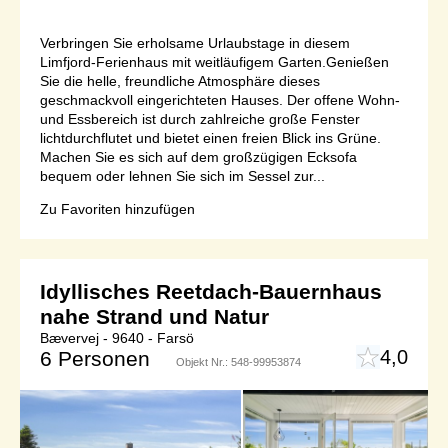
Verbringen Sie erholsame Urlaubstage in diesem
Limfjord-Ferienhaus mit weitläufigem Garten.Genießen
Sie die helle, freundliche Atmosphäre dieses
geschmackvoll eingerichteten Hauses. Der offene Wohn-
und Essbereich ist durch zahlreiche große Fenster
lichtdurchflutet und bietet einen freien Blick ins Grüne.
Machen Sie es sich auf dem großzügigen Ecksofa
bequem oder lehnen Sie sich im Sessel zur...
Zu Favoriten hinzufügen
Idyllisches Reetdach-Bauernhaus
nahe Strand und Natur
Bævervej - 9640 - Farsö
4,0
6 Personen
Objekt Nr.:
548-99953874