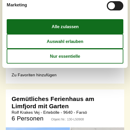
Wohnfläche
25 m²
Marketing
Grundstück
1 m²
Internet
Ja
Helle Räume, klare Linien und eine gemütliche
Einrichtung schaffen eine entspannte Urlaubsatmosphäre.
Der offene Wohnbereich lädt zum Verweilen ein, während
große Fenster viel Licht hereinlassen und den Blick ins
Grüne freigeben. Die kompakte, gut ausgestattete Küche
bietet alles für gemeinsame Mahlzeiten.Draußen erwartet
Sie eine kleine Terrasse, ideal für Frühstück an der
frischen Luft oder...
Zu Favoriten hinzufügen
Gemütliches Ferienhaus am
Limfjord mit Garten
Rolf Krakes Vej - Ertebölle - 9640 - Farsö
6 Personen
Objekt Nr.:
130-L50908