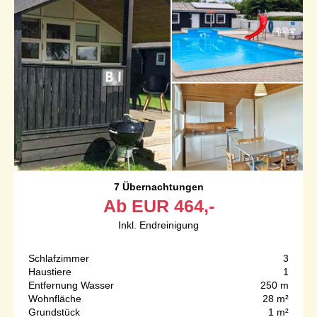
7 Übernachtungen
Ab
EUR
464,-
Inkl. Endreinigung
Schlafzimmer
3
Haustiere
1
Entfernung Wasser
250 m
Wohnfläche
28 m²
Grundstück
1 m²