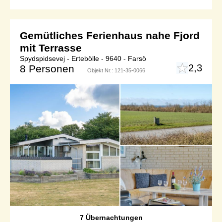
Gemütliches Ferienhaus nahe Fjord
mit Terrasse
Spydspidsevej - Ertebölle - 9640 - Farsö
2,3
8 Personen
Objekt Nr.:
121-35-0066
7 Übernachtungen