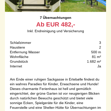
7 Übernachtungen
Ab
EUR
482,-
Inkl. Endreinigung und Versicherung
Schlafzimmer
3
Haustiere
2
Entfernung Wasser
500 m
Wohnfläche
81 m²
Grundstück
1.682 m²
Internet
Ja
Am Ende einer ruhigen Sackgasse in Ertebølle findest du
ein wahres Paradies für Kinder, Erwachsene und Hunde!
Dieses charmante Ferienhaus ist hell und gemütlich
eingerichtet, der grüne Garten ist vor neugierigen Blicken
durch natürlichen Bewuchs geschützt und bietet viele
sonnige Ecken, Spielgeräte für die Kinder, eine
Feuerstelle und eine Shelter-Hütte für Übernachtungen im