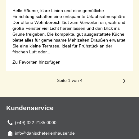
Helle Räume, klare Linien und eine gemütliche
Einrichtung schaffen eine entspannte Urlaubsatmosphäre.
Der offene Wohnbereich lädt zum Verweilen ein, während
große Fenster viel Licht hereinlassen und den Blick ins
Grüne freigeben. Die kompakte, gut ausgestattete Küche
bietet alles für gemeinsame Mahlzeiten.Draußen erwartet
Sie eine kleine Terrasse, ideal für Frühstück an der
frischen Luft oder...
Zu Favoriten hinzufügen
Seite 1 von 4
Kundenservice
(+49) 322 2185 0000
info@danischeferienhauser.de