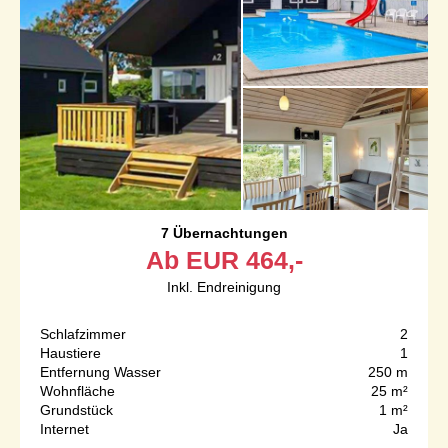
7 Übernachtungen
Ab
EUR
464,-
Inkl. Endreinigung
Schlafzimmer
2
Haustiere
1
Entfernung Wasser
250 m
Wohnfläche
25 m²
Grundstück
1 m²
Internet
Ja