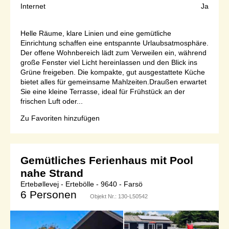
Internet
Ja
Helle Räume, klare Linien und eine gemütliche
Einrichtung schaffen eine entspannte Urlaubsatmosphäre.
Der offene Wohnbereich lädt zum Verweilen ein, während
große Fenster viel Licht hereinlassen und den Blick ins
Grüne freigeben. Die kompakte, gut ausgestattete Küche
bietet alles für gemeinsame Mahlzeiten.Draußen erwartet
Sie eine kleine Terrasse, ideal für Frühstück an der
frischen Luft oder...
Zu Favoriten hinzufügen
Gemütliches Ferienhaus mit Pool
nahe Strand
Ertebøllevej - Ertebölle - 9640 - Farsö
6 Personen
Objekt Nr.:
130-L50542