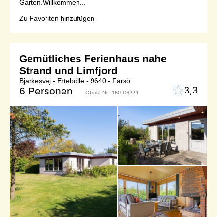
Garten.Willkommen...
Zu Favoriten hinzufügen
Gemütliches Ferienhaus nahe
Strand und Limfjord
Bjarkesvej - Ertebölle - 9640 - Farsö
3,3
6 Personen
Objekt Nr.:
160-C6224