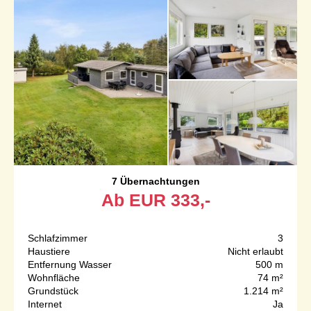
7 Übernachtungen
Ab
EUR
333,-
Schlafzimmer
3
Haustiere
Nicht erlaubt
Entfernung Wasser
500 m
Wohnfläche
74 m²
Grundstück
1.214 m²
Internet
Ja