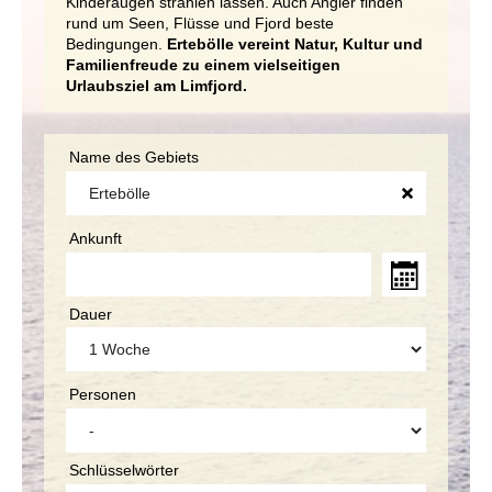
Kinderaugen strahlen lassen. Auch Angler finden
rund um Seen, Flüsse und Fjord beste
Bedingungen.
Ertebölle vereint Natur, Kultur und
Familienfreude zu einem vielseitigen
Urlaubsziel am Limfjord.
Name des Gebiets
Ankunft
Dauer
Personen
Schlüsselwörter