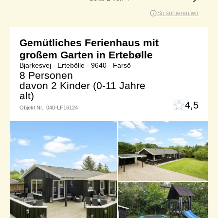
So sortieren wir
Gemütliches Ferienhaus mit
großem Garten in Ertebølle
Bjarkesvej - Ertebölle - 9640 - Farsö
8 Personen
davon 2 Kinder (0-11 Jahre
alt)
4,5
Objekt Nr.:
040-LF16124