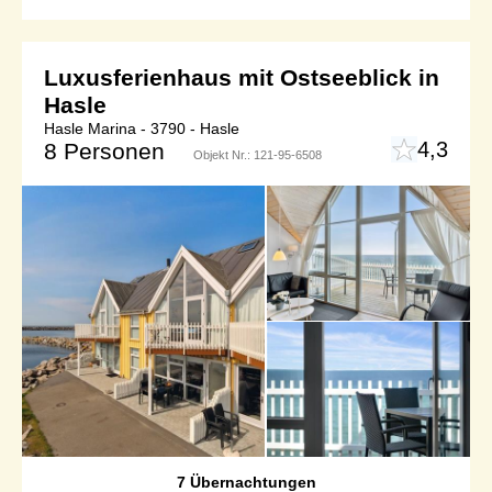
Luxusferienhaus mit Ostseeblick in
Hasle
Hasle Marina - 3790 - Hasle
4,3
8 Personen
Objekt Nr.:
121-95-6508
7 Übernachtungen