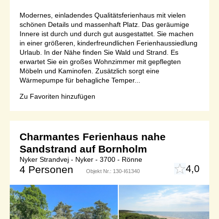
Modernes, einladendes Qualitätsferienhaus mit vielen
schönen Details und massenhaft Platz. Das geräumige
Innere ist durch und durch gut ausgestattet. Sie machen
in einer größeren, kinderfreundlichen Ferienhaussiedlung
Urlaub. In der Nähe finden Sie Wald und Strand. Es
erwartet Sie ein großes Wohnzimmer mit gepflegten
Möbeln und Kaminofen. Zusätzlich sorgt eine
Wärmepumpe für behagliche Temper...
Zu Favoriten hinzufügen
Charmantes Ferienhaus nahe
Sandstrand auf Bornholm
Nyker Strandvej - Nyker - 3700 - Rönne
4,0
4 Personen
Objekt Nr.:
130-I61340