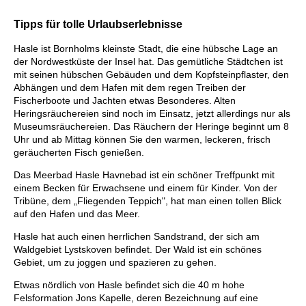
Tipps für tolle Urlaubserlebnisse
Hasle ist Bornholms kleinste Stadt, die eine hübsche Lage an
der Nordwestküste der Insel hat. Das gemütliche Städtchen ist
mit seinen hübschen Gebäuden und dem Kopfsteinpflaster, den
Abhängen und dem Hafen mit dem regen Treiben der
Fischerboote und Jachten etwas Besonderes. Alten
Heringsräuchereien sind noch im Einsatz, jetzt allerdings nur als
Museumsräuchereien. Das Räuchern der Heringe beginnt um 8
Uhr und ab Mittag können Sie den warmen, leckeren, frisch
geräucherten Fisch genießen.
Das Meerbad Hasle Havnebad ist ein schöner Treffpunkt mit
einem Becken für Erwachsene und einem für Kinder. Von der
Tribüne, dem „Fliegenden Teppich", hat man einen tollen Blick
auf den Hafen und das Meer.
Hasle hat auch einen herrlichen Sandstrand, der sich am
Waldgebiet Lystskoven befindet. Der Wald ist ein schönes
Gebiet, um zu joggen und spazieren zu gehen.
Etwas nördlich von Hasle befindet sich die 40 m hohe
Felsformation Jons Kapelle, deren Bezeichnung auf eine