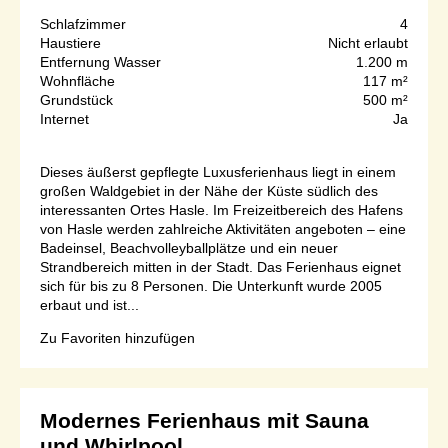
Schlafzimmer
4
Haustiere
Nicht erlaubt
Entfernung Wasser
1.200 m
Wohnfläche
117 m²
Grundstück
500 m²
Internet
Ja
Dieses äußerst gepflegte Luxusferienhaus liegt in einem
großen Waldgebiet in der Nähe der Küste südlich des
interessanten Ortes Hasle. Im Freizeitbereich des Hafens
von Hasle werden zahlreiche Aktivitäten angeboten – eine
Badeinsel, Beachvolleyballplätze und ein neuer
Strandbereich mitten in der Stadt. Das Ferienhaus eignet
sich für bis zu 8 Personen. Die Unterkunft wurde 2005
erbaut und ist...
Zu Favoriten hinzufügen
Modernes Ferienhaus mit Sauna
und Whirlpool