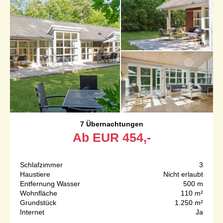
7 Übernachtungen
Ab
EUR
454,-
Schlafzimmer
3
Haustiere
Nicht erlaubt
Entfernung Wasser
500 m
Wohnfläche
110 m²
Grundstück
1.250 m²
Internet
Ja