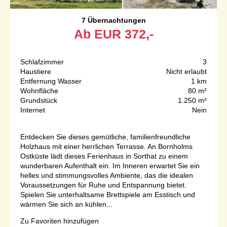
7 Übernachtungen
Ab
EUR
372,-
Schlafzimmer
3
Haustiere
Nicht erlaubt
Entfernung Wasser
1 km
Wohnfläche
80 m²
Grundstück
1.250 m²
Internet
Nein
Entdecken Sie dieses gemütliche, familienfreundliche
Holzhaus mit einer herrlichen Terrasse. An Bornholms
Ostküste lädt dieses Ferienhaus in Sorthat zu einem
wunderbaren Aufenthalt ein. Im Inneren erwartet Sie ein
helles und stimmungsvolles Ambiente, das die idealen
Voraussetzungen für Ruhe und Entspannung bietet.
Spielen Sie unterhaltsame Brettspiele am Esstisch und
wärmen Sie sich an kühlen...
Zu Favoriten hinzufügen