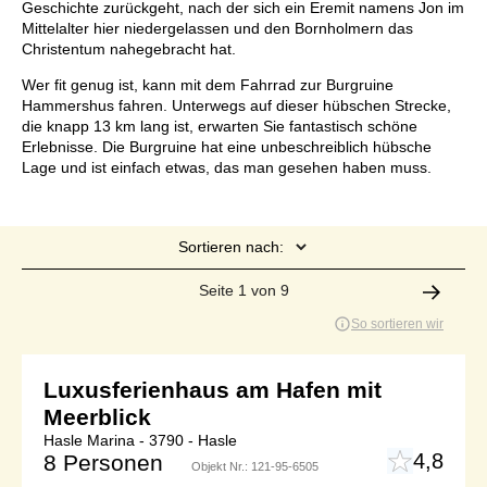
Geschichte zurückgeht, nach der sich ein Eremit namens Jon im
Mittelalter hier niedergelassen und den Bornholmern das
Christentum nahegebracht hat.
Wer fit genug ist, kann mit dem Fahrrad zur Burgruine
Hammershus fahren. Unterwegs auf dieser hübschen Strecke,
die knapp 13 km lang ist, erwarten Sie fantastisch schöne
Erlebnisse. Die Burgruine hat eine unbeschreiblich hübsche
Lage und ist einfach etwas, das man gesehen haben muss.
Sortieren nach:
Seite 1 von 9
So sortieren wir
Luxusferienhaus am Hafen mit
Meerblick
Hasle Marina - 3790 - Hasle
4,8
8 Personen
Objekt Nr.:
121-95-6505