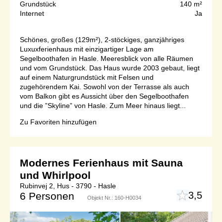
Grundstück
140 m²
Internet
Ja
Schönes, großes (129m²), 2-stöckiges, ganzjähriges
Luxuxferienhaus mit einzigartiger Lage am
Segelboothafen in Hasle. Meeresblick von alle Räumen
und vom Grundstück. Das Haus wurde 2003 gebaut, liegt
auf einem Naturgrundstück mit Felsen und
zugehörendem Kai. Sowohl von der Terrasse als auch
vom Balkon gibt es Aussicht über den Segelboothafen
und die ”Skyline” von Hasle. Zum Meer hinaus liegt...
Zu Favoriten hinzufügen
Modernes Ferienhaus mit Sauna
und Whirlpool
Rubinvej 2, Hus - 3790 - Hasle
3,5
6 Personen
Objekt Nr.:
160-H0034