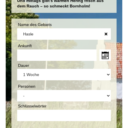
Und mittags gibt’s warmen Hering frisch aus
dem Rauch – so schmeckt Bornholm!
Name des Gebiets
Ankunft
Dauer
Personen
Schlüsselwörter