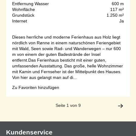
Entfernung Wasser
600 m
Wohnfläche
117 m²
Grundstück
1.250 m²
Internet
Ja
Dieses herrliche und moderne Ferienhaus aus Holz liegt
nördlich von Rønne in einem naturschönen Feriengebiet
mit Wald, Seen sowie Rad- und Wanderwegen – nur 600
m von einem der guten Badestrände der Insel
entfernt.Das Ferienhaus besticht mit einer guten,
umfassenden Ausstattung. Das große, helle Wohnzimmer
mit Kamin und Fernseher ist der Mittelpunkt des Hauses.
Von hier aus gelangt man auf di...
Zu Favoriten hinzufügen
Seite 1 von 9
Kundenservice