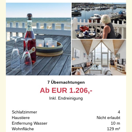
7 Übernachtungen
Ab
EUR
1.206,-
Inkl. Endreinigung
Schlafzimmer
4
Haustiere
Nicht erlaubt
Entfernung Wasser
10 m
Wohnfläche
129 m²