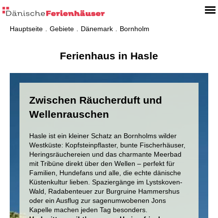
Hauptseite
Gebiete
Dänemark
Bornholm
Ferienhaus in Hasle
Zwischen Räucherduft und
Wellenrauschen
Hasle ist ein kleiner Schatz an Bornholms wilder
Westküste: Kopfsteinpflaster, bunte Fischerhäuser,
Heringsräuchereien und das charmante Meerbad
mit Tribüne direkt über den Wellen – perfekt für
Familien, Hundefans und alle, die echte dänische
Küstenkultur lieben. Spaziergänge im Lystskoven-
Wald, Radabenteuer zur Burgruine Hammershus
oder ein Ausflug zur sagenumwobenen Jons
Kapelle machen jeden Tag besonders.