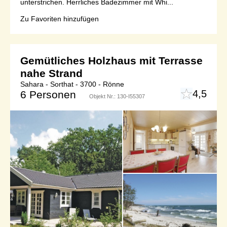
unterstrichen. Herrliches Badezimmer mit Whi...
Zu Favoriten hinzufügen
Gemütliches Holzhaus mit Terrasse
nahe Strand
Sahara - Sorthat - 3700 - Rönne
4,5
6 Personen
Objekt Nr.:
130-I55307