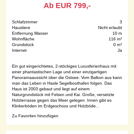
Ab
EUR
799,-
Schlafzimmer
3
Haustiere
Nicht erlaubt
Entfernung Wasser
10 m
Wohnfläche
116 m²
Grundstück
0 m²
Internet
Ja
Ein gut eingerichtetes, 2-stöckiges Luxusferienhaus mit
einer phantastischen Lage und einer einzigartigen
Panoramaaussicht über die Ostsee. Vom Balkon aus kann
man das Leben in Hasle Segelboothafen folgen. Das
Haus ist 2003 gebaut und liegt auf einem
Naturgrundstück mit Felsen und Kai. Große, versetzte
Holzterrasse gegen das Meer gelegen. Innen gibt es
Klinkerböden im Erdgeschoss und Holzböde...
Zu Favoriten hinzufügen