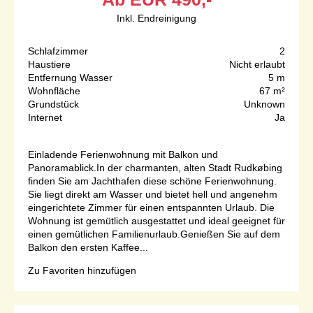
Inkl. Endreinigung
Schlafzimmer
2
Haustiere
Nicht erlaubt
Entfernung Wasser
5 m
Wohnfläche
67 m²
Grundstück
Unknown
Internet
Ja
Einladende Ferienwohnung mit Balkon und
Panoramablick.In der charmanten, alten Stadt Rudkøbing
finden Sie am Jachthafen diese schöne Ferienwohnung.
Sie liegt direkt am Wasser und bietet hell und angenehm
eingerichtete Zimmer für einen entspannten Urlaub. Die
Wohnung ist gemütlich ausgestattet und ideal geeignet für
einen gemütlichen Familienurlaub.Genießen Sie auf dem
Balkon den ersten Kaffee...
Zu Favoriten hinzufügen