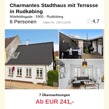
Charmantes Stadthaus mit Terrasse
in Rudkøbing
Ahlefeldtsgade - 5900 - Rudköbing
4,7
6 Personen
Objekt Nr.:
130-G11293
7 Übernachtungen
Ab
EUR
241,-