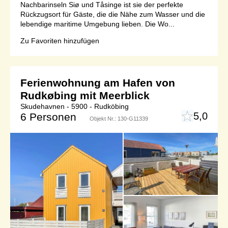
Nachbarinseln Siø und Tåsinge ist sie der perfekte
Rückzugsort für Gäste, die die Nähe zum Wasser und die
lebendige maritime Umgebung lieben. Die Wo...
Zu Favoriten hinzufügen
Ferienwohnung am Hafen von
Rudkøbing mit Meerblick
Skudehavnen - 5900 - Rudköbing
5,0
6 Personen
Objekt Nr.:
130-G11339