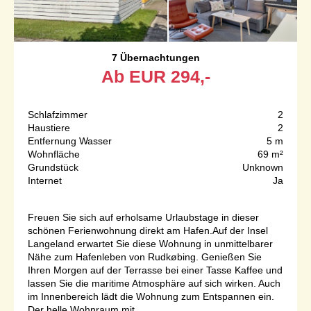
7 Übernachtungen
Ab
EUR
294,-
Schlafzimmer
2
Haustiere
2
Entfernung Wasser
5 m
Wohnfläche
69 m²
Grundstück
Unknown
Internet
Ja
Freuen Sie sich auf erholsame Urlaubstage in dieser
schönen Ferienwohnung direkt am Hafen.Auf der Insel
Langeland erwartet Sie diese Wohnung in unmittelbarer
Nähe zum Hafenleben von Rudkøbing. Genießen Sie
Ihren Morgen auf der Terrasse bei einer Tasse Kaffee und
lassen Sie die maritime Atmosphäre auf sich wirken. Auch
im Innenbereich lädt die Wohnung zum Entspannen ein.
Der helle Wohnraum mit...