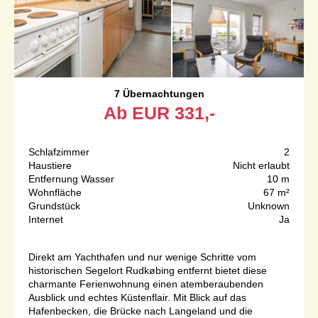
7 Übernachtungen
Ab
EUR
331,-
Schlafzimmer
2
Haustiere
Nicht erlaubt
Entfernung Wasser
10 m
Wohnfläche
67 m²
Grundstück
Unknown
Internet
Ja
Direkt am Yachthafen und nur wenige Schritte vom
historischen Segelort Rudkøbing entfernt bietet diese
charmante Ferienwohnung einen atemberaubenden
Ausblick und echtes Küstenflair. Mit Blick auf das
Hafenbecken, die Brücke nach Langeland und die