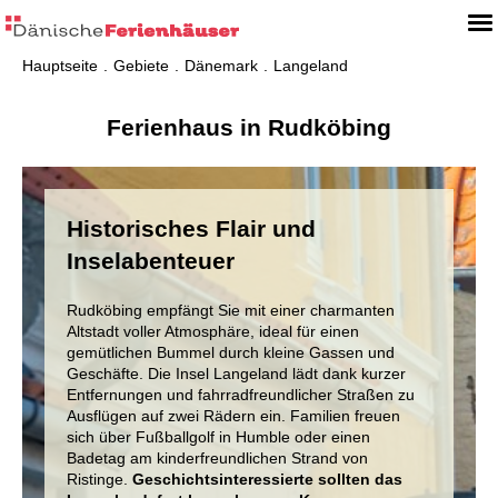
Hauptseite
Gebiete
Dänemark
Langeland
Ferienhaus in Rudköbing
Historisches Flair und
Inselabenteuer
Rudköbing empfängt Sie mit einer charmanten
Altstadt voller Atmosphäre, ideal für einen
gemütlichen Bummel durch kleine Gassen und
Geschäfte. Die Insel Langeland lädt dank kurzer
Entfernungen und fahrradfreundlicher Straßen zu
Ausflügen auf zwei Rädern ein. Familien freuen
sich über Fußballgolf in Humble oder einen
Badetag am kinderfreundlichen Strand von
Ristinge.
Geschichtsinteressierte sollten das