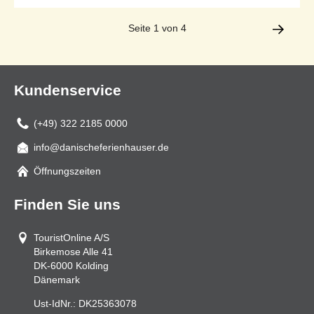
Seite 1 von 4
Kundenservice
(+49) 322 2185 0000
info@danischeferienhauser.de
Mail
Öffnungszeiten
Finden Sie uns
TouristOnline A/S
Birkemose Alle 41
DK-6000
Kolding
Dänemark
Ust-IdNr.:
DK25363078