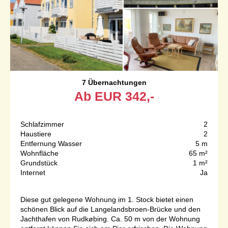
7 Übernachtungen
Ab
EUR
342,-
Schlafzimmer
2
Haustiere
2
Entfernung Wasser
5 m
Wohnfläche
65 m²
Grundstück
1 m²
Internet
Ja
Diese gut gelegene Wohnung im 1. Stock bietet einen
schönen Blick auf die Langelandsbroen-Brücke und den
Jachthafen von Rudkøbing. Ca. 50 m von der Wohnung