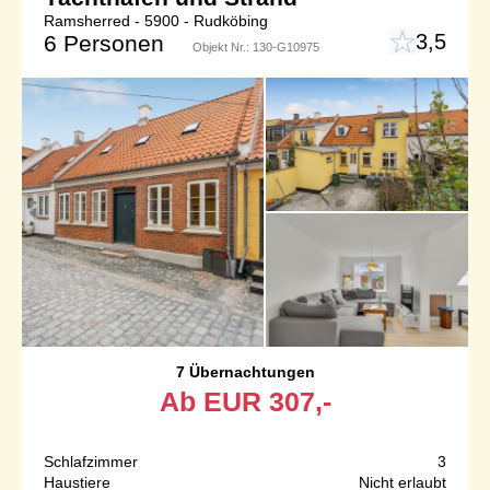
Ramsherred - 5900 - Rudköbing
3,5
6 Personen
Objekt Nr.:
130-G10975
7 Übernachtungen
Ab
EUR
307,-
Schlafzimmer
3
Haustiere
Nicht erlaubt