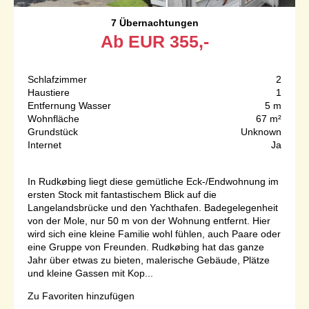
7 Übernachtungen
Ab
EUR
355,-
Schlafzimmer
2
Haustiere
1
Entfernung Wasser
5 m
Wohnfläche
67 m²
Grundstück
Unknown
Internet
Ja
In Rudkøbing liegt diese gemütliche Eck-/Endwohnung im
ersten Stock mit fantastischem Blick auf die
Langelandsbrücke und den Yachthafen. Badegelegenheit
von der Mole, nur 50 m von der Wohnung entfernt. Hier
wird sich eine kleine Familie wohl fühlen, auch Paare oder
eine Gruppe von Freunden. Rudkøbing hat das ganze
Jahr über etwas zu bieten, malerische Gebäude, Plätze
und kleine Gassen mit Kop...
Zu Favoriten hinzufügen