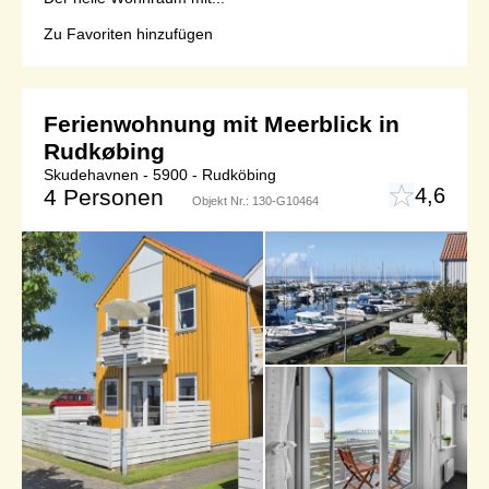
Zu Favoriten hinzufügen
Ferienwohnung mit Meerblick in
Rudkøbing
Skudehavnen - 5900 - Rudköbing
4,6
4 Personen
Objekt Nr.:
130-G10464