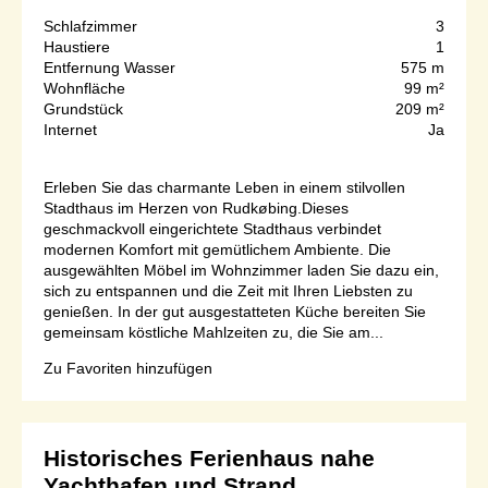
Schlafzimmer
3
Haustiere
1
Entfernung Wasser
575 m
Wohnfläche
99 m²
Grundstück
209 m²
Internet
Ja
Erleben Sie das charmante Leben in einem stilvollen
Stadthaus im Herzen von Rudkøbing.Dieses
geschmackvoll eingerichtete Stadthaus verbindet
modernen Komfort mit gemütlichem Ambiente. Die
ausgewählten Möbel im Wohnzimmer laden Sie dazu ein,
sich zu entspannen und die Zeit mit Ihren Liebsten zu
genießen. In der gut ausgestatteten Küche bereiten Sie
gemeinsam köstliche Mahlzeiten zu, die Sie am...
Zu Favoriten hinzufügen
Historisches Ferienhaus nahe
Yachthafen und Strand