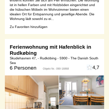
entfernt können Sie sich am Pier erfrischen. Die Wohnung
ist in hellen Farben und mit Holzböden eingerichtet und
die hübschen Möbeln im Wohnzimmer bieten einen
idealen Ort für Entspannung und gesellige Abende. Die
Wohnung lädt sowohl zu ei...
Zu Favoriten hinzufügen
Ferienwohnung mit Hafenblick in
Rudkøbing
Skudehavnen 47, - Rudköbing - 5900 - The Danish South
Sea
4,7
6 Personen
Objekt Nr.:
090-16868