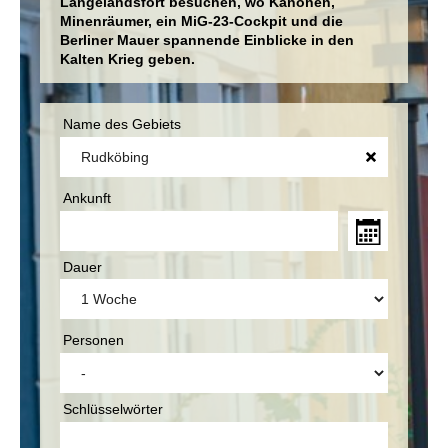
Langelandsfort besuchen, wo Kanonen,
Minenräumer, ein MiG-23-Cockpit und die
Berliner Mauer spannende Einblicke in den
Kalten Krieg geben.
Name des Gebiets
Ankunft
Dauer
Personen
Schlüsselwörter