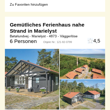
Zu Favoriten hinzufügen
Gemütliches Ferienhaus nahe
Strand in Marielyst
Bøtølundvej - Marielyst - 4873 - Väggerlöse
4,5
6 Personen
Objekt Nr.:
121-82-0799