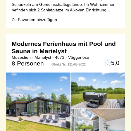
Schaukeln am Gemeinschaftsgelände. Im Wohnzimmer
befinden sich 2 Schlafplätze im Alkoven.Einrichtung...
Zu Favoriten hinzufügen
Modernes Ferienhaus mit Pool und
Sauna in Marielyst
Musestien - Marielyst - 4873 - Väggerlöse
5,0
8 Personen
Objekt Nr.:
121-82-2022