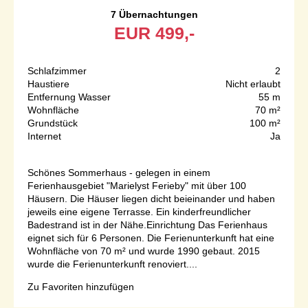
7 Übernachtungen
EUR
499,-
Schlafzimmer
2
Haustiere
Nicht erlaubt
Entfernung Wasser
55 m
Wohnfläche
70 m²
Grundstück
100 m²
Internet
Ja
Schönes Sommerhaus - gelegen in einem
Ferienhausgebiet "Marielyst Ferieby" mit über 100
Häusern. Die Häuser liegen dicht beieinander und haben
jeweils eine eigene Terrasse. Ein kinderfreundlicher
Badestrand ist in der Nähe.Einrichtung Das Ferienhaus
eignet sich für 6 Personen. Die Ferienunterkunft hat eine
Wohnfläche von 70 m² und wurde 1990 gebaut. 2015
wurde die Ferienunterkunft renoviert....
Zu Favoriten hinzufügen