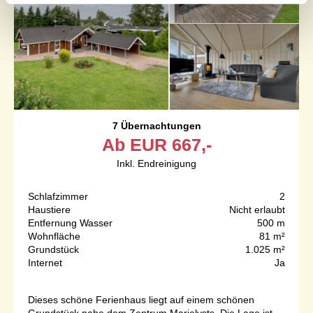
7 Übernachtungen
Ab
EUR
667,-
Inkl. Endreinigung
Schlafzimmer
2
Haustiere
Nicht erlaubt
Entfernung Wasser
500 m
Wohnfläche
81 m²
Grundstück
1.025 m²
Internet
Ja
Dieses schöne Ferienhaus liegt auf einem schönen
Grundstück nahe dem Zentrum Marielysts. Die Lage ist