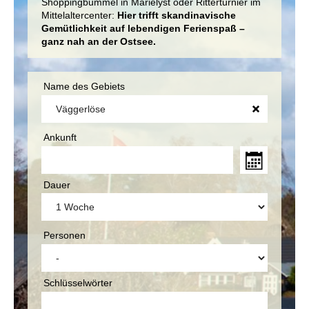
Shoppingbummel in Marielyst oder Ritterturnier im
Mittelaltercenter:
Hier trifft skandinavische
Gemütlichkeit auf lebendigen Ferienspaß –
ganz nah an der Ostsee.
Name des Gebiets
Ankunft
Dauer
Personen
Schlüsselwörter