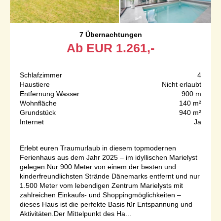
7 Übernachtungen
Ab
EUR
1.261,-
Schlafzimmer
4
Haustiere
Nicht erlaubt
Entfernung Wasser
900 m
Wohnfläche
140 m²
Grundstück
940 m²
Internet
Ja
Erlebt euren Traumurlaub in diesem topmodernen
Ferienhaus aus dem Jahr 2025 – im idyllischen Marielyst
gelegen.Nur 900 Meter von einem der besten und
kinderfreundlichsten Strände Dänemarks entfernt und nur
1.500 Meter vom lebendigen Zentrum Marielysts mit
zahlreichen Einkaufs- und Shoppingmöglichkeiten –
dieses Haus ist die perfekte Basis für Entspannung und
Aktivitäten.Der Mittelpunkt des Ha...