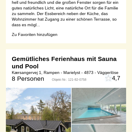
hell und freundlich und die großen Fenster sorgen für ein
gutes natürliches Licht, eine natürliche Ort für die Familie
zu sammeln. Der Essbereich neben der Küche, das
Wohnzimmer hat Zugang zu einer schönen Terrasse, so
dass es mögl...
Zu Favoriten hinzufügen
Gemütliches Ferienhaus mit Sauna
und Pool
Kærsangervej 1, Rampen - Marielyst - 4873 - Väggerlöse
4,7
8 Personen
Objekt Nr.:
121-82-0758