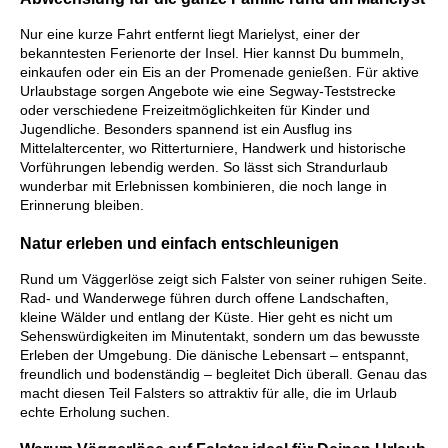
Nur eine kurze Fahrt entfernt liegt Marielyst, einer der
bekanntesten Ferienorte der Insel. Hier kannst Du bummeln,
einkaufen oder ein Eis an der Promenade genießen. Für aktive
Urlaubstage sorgen Angebote wie eine Segway-Teststrecke
oder verschiedene Freizeitmöglichkeiten für Kinder und
Jugendliche. Besonders spannend ist ein Ausflug ins
Mittelaltercenter, wo Ritterturniere, Handwerk und historische
Vorführungen lebendig werden. So lässt sich Strandurlaub
wunderbar mit Erlebnissen kombinieren, die noch lange in
Erinnerung bleiben.
Natur erleben und einfach entschleunigen
Rund um Väggerlöse zeigt sich Falster von seiner ruhigen Seite.
Rad- und Wanderwege führen durch offene Landschaften,
kleine Wälder und entlang der Küste. Hier geht es nicht um
Sehenswürdigkeiten im Minutentakt, sondern um das bewusste
Erleben der Umgebung. Die dänische Lebensart – entspannt,
freundlich und bodenständig – begleitet Dich überall. Genau das
macht diesen Teil Falsters so attraktiv für alle, die im Urlaub
echte Erholung suchen.