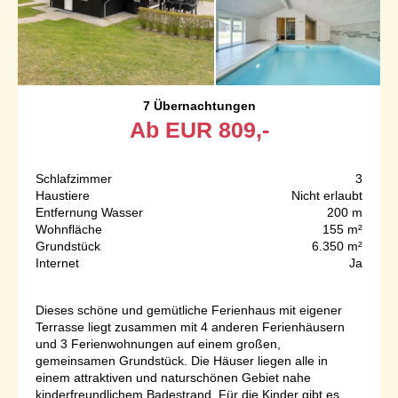
7 Übernachtungen
Ab
EUR
809,-
Schlafzimmer
3
Haustiere
Nicht erlaubt
Entfernung Wasser
200 m
Wohnfläche
155 m²
Grundstück
6.350 m²
Internet
Ja
Dieses schöne und gemütliche Ferienhaus mit eigener
Terrasse liegt zusammen mit 4 anderen Ferienhäusern
und 3 Ferienwohnungen auf einem großen,
gemeinsamen Grundstück. Die Häuser liegen alle in
einem attraktiven und naturschönen Gebiet nahe
kinderfreundlichem Badestrand. Für die Kinder gibt es