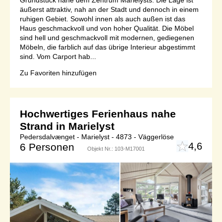
äußerst attraktiv, nah an der Stadt und dennoch in einem
ruhigen Gebiet. Sowohl innen als auch außen ist das
Haus geschmackvoll und von hoher Qualität. Die Möbel
sind hell und geschmackvoll mit modernen, gediegenen
Möbeln, die farblich auf das übrige Interieur abgestimmt
sind. Vom Carport hab...
Zu Favoriten hinzufügen
Hochwertiges Ferienhaus nahe
Strand in Marielyst
Pedersdalvænget - Marielyst - 4873 - Väggerlöse
4,6
6 Personen
Objekt Nr.:
103-M17001