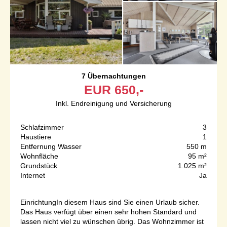
7 Übernachtungen
EUR
650,-
Inkl. Endreinigung und Versicherung
Schlafzimmer
3
Haustiere
1
Entfernung Wasser
550 m
Wohnfläche
95 m²
Grundstück
1.025 m²
Internet
Ja
EinrichtungIn diesem Haus sind Sie einen Urlaub sicher.
Das Haus verfügt über einen sehr hohen Standard und
lassen nicht viel zu wünschen übrig. Das Wohnzimmer ist