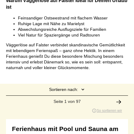
Warum Väggerlöse auf Falster ideal für Deinen Urlaub
ist
Feinsandiger Ostseestrand mit flachem Wasser
Ruhige Lage mit Nähe zu Marielyst
Abwechslungsreiche Ausflugsziele für Familien
Viel Natur für Spaziergänge und Radtouren
Väggerlöse auf Falster verbindet skandinavische Gemütlichkeit
mit lebendigem Ferienspaß – ganz ohne Hektik. In einem
Ferienhaus genießt Du diese besondere Mischung besonders
intensiv und erlebst Dänemark so, wie es sein soll: entspannt,
naturnah und voller kleiner Glücksmomente.
Sortieren nach:
Seite 1 von 97
So sortieren wir
Ferienhaus mit Pool und Sauna am