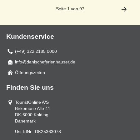
Seite 1 von 97
Kundenservice
(+49) 322 2185 0000
info@danischeferienhauser.de
Mail
Öffnungszeiten
Finden Sie uns
TouristOnline A/S
Birkemose Alle 41
DK-6000
Kolding
Dänemark
Ust-IdNr.:
DK25363078