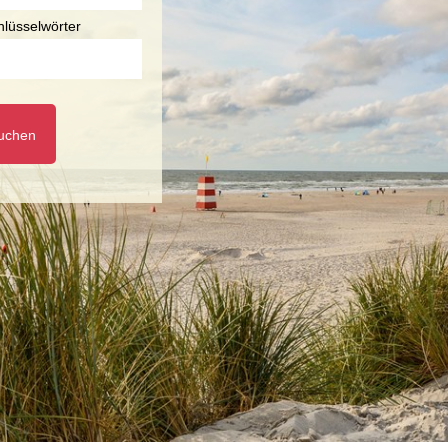
hlüsselwörter
uchen