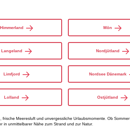
Himmerland
Mön
Langeland
Nordjütland
Limfjord
Nordsee Dänemark
Lolland
Ostjütland
 frische Meeresluft und unvergessliche Urlaubsmomente. Ob Sommerurl
r in unmittelbarer Nähe zum Strand und zur Natur.