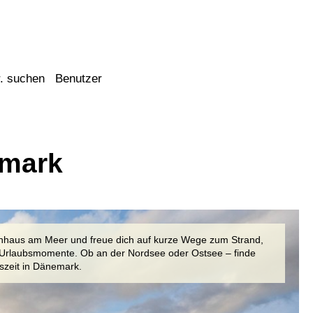
. suchen
Benutzer
emark
enhaus am Meer und freue dich auf kurze Wege zum Strand,
e Urlaubsmomente. Ob an der Nordsee oder Ostsee – finde
szeit in Dänemark.