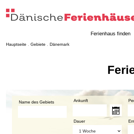
Ferienhaus finden
Hauptseite
Gebiete
Dänemark
Feri
Ankunft
Pe
Name des Gebiets
Dauer
En