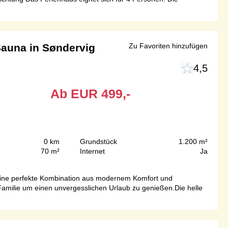
Sauna in Søndervig
Zu Favoriten hinzufügen
4,5
Ab
EUR
499,-
0 km
Grundstück
1.200 m²
70 m²
Internet
Ja
 eine perfekte Kombination aus modernem Komfort und
 Familie um einen unvergesslichen Urlaub zu genießen.Die helle