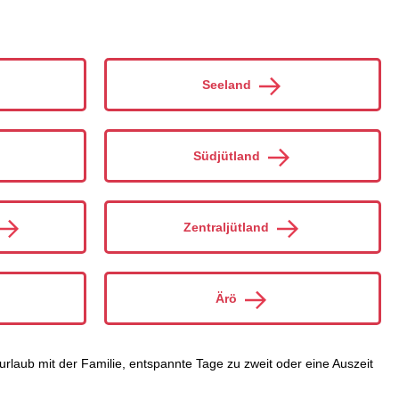
Seeland
Südjütland
Zentraljütland
Ärö
aub mit der Familie, entspannte Tage zu zweit oder eine Auszeit