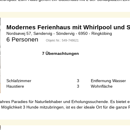
Modernes Ferienhaus mit Whirlpool und 
Nordsøvej 57, Søndervig - Söndervig - 6950 - Ringköbing
6 Personen
Objekt Nr.:
549-748621
7 Übernachtungen
Schlafzimmer
3
Entfernung Wasser
Haustiere
3
Wohnfläche
wahres Paradies für Naturliebhaber und Erholungssuchende. Es bietet
 Möglichkeit 3 Hunde mitzubringen, ist es der ideale Ort für die ganze