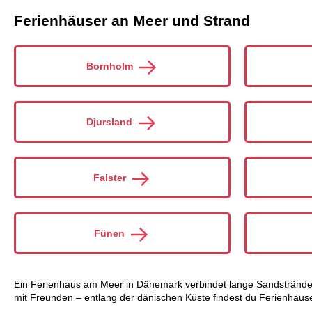
Ferienhäuser an Meer und Strand
Bornholm
Djursland
Falster
Fünen
Ein Ferienhaus am Meer in Dänemark verbindet lange Sandstrände,
mit Freunden – entlang der dänischen Küste findest du Ferienhäuse