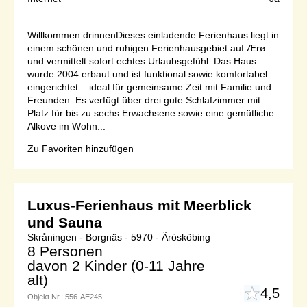
Willkommen drinnenDieses einladende Ferienhaus liegt in
einem schönen und ruhigen Ferienhausgebiet auf Ærø
und vermittelt sofort echtes Urlaubsgefühl. Das Haus
wurde 2004 erbaut und ist funktional sowie komfortabel
eingerichtet – ideal für gemeinsame Zeit mit Familie und
Freunden. Es verfügt über drei gute Schlafzimmer mit
Platz für bis zu sechs Erwachsene sowie eine gemütliche
Alkove im Wohn...
Zu Favoriten hinzufügen
Luxus-Ferienhaus mit Meerblick
und Sauna
Skråningen - Borgnäs - 5970 - Ärösköbing
8 Personen
davon 2 Kinder (0-11 Jahre
alt)
4,5
Objekt Nr.:
556-AE245