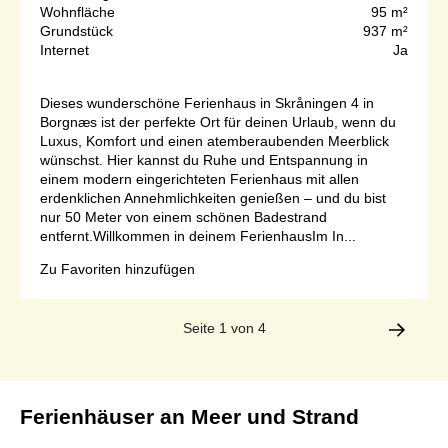
Wohnfläche
95 m²
Grundstück
937 m²
Internet
Ja
Dieses wunderschöne Ferienhaus in Skråningen 4 in
Borgnæs ist der perfekte Ort für deinen Urlaub, wenn du
Luxus, Komfort und einen atemberaubenden Meerblick
wünschst. Hier kannst du Ruhe und Entspannung in
einem modern eingerichteten Ferienhaus mit allen
erdenklichen Annehmlichkeiten genießen – und du bist
nur 50 Meter von einem schönen Badestrand
entfernt.Willkommen in deinem FerienhausIm In...
Zu Favoriten hinzufügen
Seite 1 von 4
Ferienhäuser an Meer und Strand