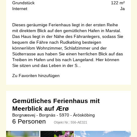
Grundstück
122 m²
Internet
Ja
Dieses geräumige Ferienhaus liegt in der ersten Reihe
mit direktem Blick auf den gemütlichen Hafen in Marstal.
Das Haus liegt in der Nähe des Fähranlegers, sodass Sie
bequem die Fähre nach Rudkøbing besteigen
könnenVom Wohnzimmer, Schlafzimmer und der
Südterrasse aus haben Sie einen herrlichen Blick auf das
Treiben im Hafen und bis nach Langeland. Hier können
Sie sitzen und das Leben in der S...
Zu Favoriten hinzufügen
Gemütliches Ferienhaus mit
Meerblick auf Ærø
Borgnæsvej - Borgnäs - 5970 - Ärösköbing
6 Personen
Objekt Nr.:
556-AE321