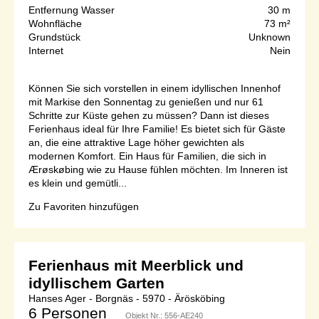
Entfernung Wasser
30 m
Wohnfläche
73 m²
Grundstück
Unknown
Internet
Nein
Können Sie sich vorstellen in einem idyllischen Innenhof
mit Markise den Sonnentag zu genießen und nur 61
Schritte zur Küste gehen zu müssen? Dann ist dieses
Ferienhaus ideal für Ihre Familie! Es bietet sich für Gäste
an, die eine attraktive Lage höher gewichten als
modernen Komfort. Ein Haus für Familien, die sich in
Ærøskøbing wie zu Hause fühlen möchten. Im Inneren ist
es klein und gemütli...
Zu Favoriten hinzufügen
Ferienhaus mit Meerblick und
idyllischem Garten
Hanses Ager - Borgnäs - 5970 - Ärösköbing
6 Personen
Objekt Nr.:
556-AE240