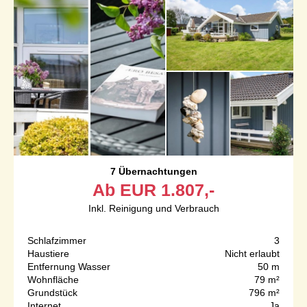
7 Übernachtungen
Ab
EUR
1.807,-
Inkl. Reinigung und Verbrauch
Schlafzimmer
3
Haustiere
Nicht erlaubt
Entfernung Wasser
50 m
Wohnfläche
79 m²
Grundstück
796 m²
Internet
Ja