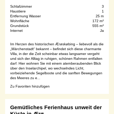
Schlafzimmer
3
Haustiere
1
Entfernung Wasser
25 m
Wohnfläche
172 m²
Grundstück
555 m²
Internet
Ja
Im Herzen des historischen Ærøskøbing – liebevoll als die
„Märchenstadt“ bekannt – befindet sich diese charmante
Villa, in der die Zeit scheinbar etwas langsamer vergeht
und sich der Alltag in ruhigen, schönen Rahmen entfalten
darf. Hier wohnen Sie mit einem atemberaubenden Blick
über den Inselarchipel, wo wechselndes Licht,
vorbeiziehende Segelboote und die sanften Bewegungen
des Meeres zu e...
Zu Favoriten hinzufügen
Gemütliches Ferienhaus unweit der
Küste in Ærø