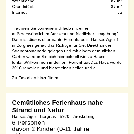
Wohnfläche
87 m²
Grundstück
87 m²
Internet
Ja
Träumen Sie von einem Urlaub mit einer
außergewöhnlichen Aussicht und friedlicher Umgebung?
Dann ist dieses charmante Ferienhaus in Hanses Ager 1
in Borgnæs genau das Richtige für Sie. Direkt an der
Strandpromenade gelegen und mit einem gemütlichen
Garten werden Sie sich hier schnell wie zu Hause
fühlen.Willkommen in deinem FerienhausDas Haus wurde
2016 renoviert und bietet einen hellen und e...
Zu Favoriten hinzufügen
Gemütliches Ferienhaus nahe
Strand und Natur
Hanses Ager - Borgnäs - 5970 - Ärösköbing
6 Personen
davon 2 Kinder (0-11 Jahre