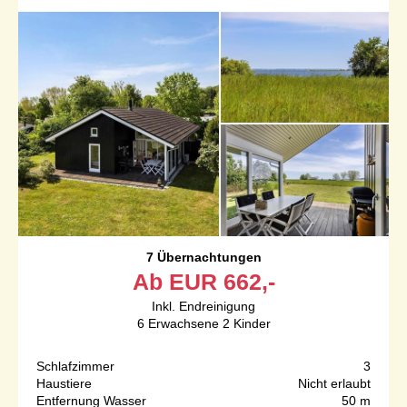
7 Übernachtungen
Ab
EUR
662,-
Inkl. Endreinigung
6
Erwachsene
2
Kinder
Schlafzimmer
3
Haustiere
Nicht erlaubt
Entfernung Wasser
50 m