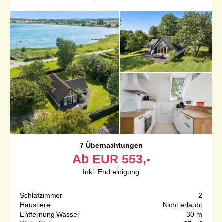
7 Übernachtungen
Ab
EUR
553,-
Inkl. Endreinigung
Schlafzimmer
2
Haustiere
Nicht erlaubt
Entfernung Wasser
30 m