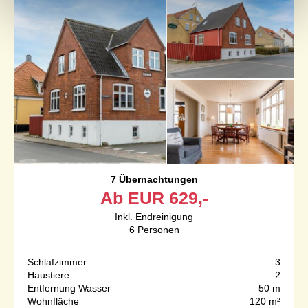
7 Übernachtungen
Ab
EUR
629,-
Inkl. Endreinigung
6
Personen
Schlafzimmer
3
Haustiere
2
Entfernung Wasser
50 m
Wohnfläche
120 m²