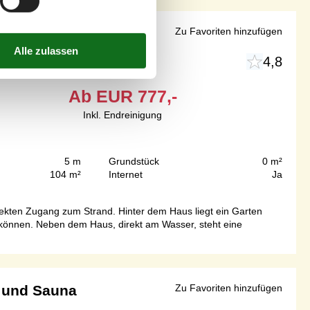
ang
Zu Favoriten hinzufügen
4,8
Ab
EUR
777,-
Inkl. Endreinigung
5 m
Grundstück
0 m²
104 m²
Internet
Ja
ekten Zugang zum Strand. Hinter dem Haus liegt ein Garten
können. Neben dem Haus, direkt am Wasser, steht eine
 und Sauna
Zu Favoriten hinzufügen