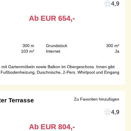
4,9
Ab
EUR
654,-
300 m
Grundstück
300 m²
103 m²
Internet
Ja
e mit Gartenmöbeln sowie Balkon im Obergeschoss. Innen gibt
Fußbodenheizung, Duschnische, 2-Pers. Whirlpool und Eingang
er Terrasse
Zu Favoriten hinzufügen
4,9
Ab
EUR
804,-