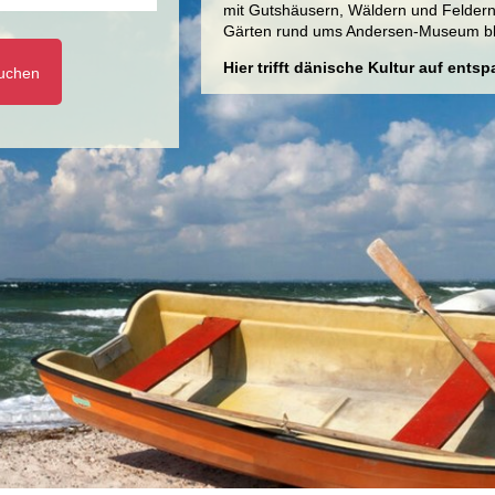
mit Gutshäusern, Wäldern und Feldern.
Gärten rund ums Andersen-Museum blüh
Hier trifft dänische Kultur auf ent
uchen