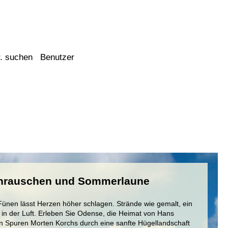
. suchen
Benutzer
enrauschen und Sommerlaune
Fünen lässt Herzen höher schlagen. Strände wie gemalt, ein
 in der Luft. Erleben Sie Odense, die Heimat von Hans
en Spuren Morten Korchs durch eine sanfte Hügellandschaft