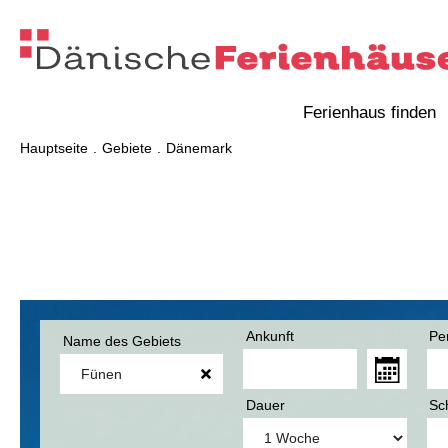
Ferienhaus finden
Hauptseite
Gebiete
Dänemark
Ankunft
Pe
Name des Gebiets
Dauer
Sc