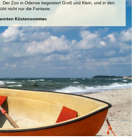
 Der Zoo in Odense begeistert Groß und Klein, und in den
t nicht nur die Fantasie.
spannten Küstensommer.