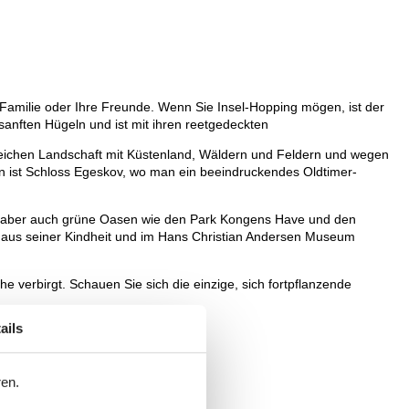
Familie oder Ihre Freunde. Wenn Sie Insel-Hopping mögen, ist der
sanften Hügeln und ist mit ihren reetgedeckten
eichen Landschaft mit Küstenland, Wäldern und Feldern und wegen
onen ist Schloss Egeskov, wo man ein beeindruckendes Oldtimer-
ts, aber auch grüne Oasen wie den Park Kongens Have und den
aus seiner Kindheit und im Hans Christian Andersen Museum
e verbirgt. Schauen Sie sich die einzige, sich fortpflanzende
ails
ebung.
ren.