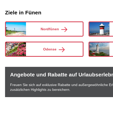
Ziele in Fünen
Nordfünen
Odense
Angebote und Rabatte auf Urlaubserleb
Freuen Sie sich auf exklusive Rabatte und außergewöhnliche Erle
zusätzlichen Highlights zu bereichern.