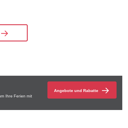
Angebote und Rabatte
um Ihre Ferien mit