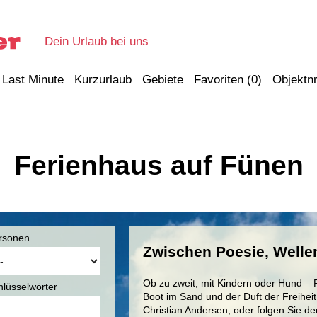
Dein Urlaub bei uns
Last Minute
Kurzurlaub
Gebiete
Favoriten (
0
)
Objektnr
Ferienhaus auf Fünen
rsonen
Zwischen Poesie, Well
Ob zu zweit, mit Kindern oder Hund – 
hlüsselwörter
Boot im Sand und der Duft der Freiheit
Christian Andersen, oder folgen Sie d