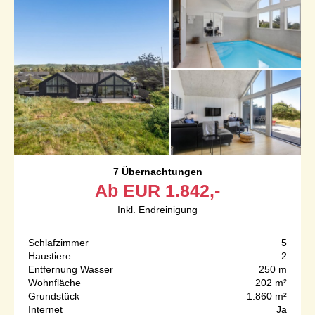
7 Übernachtungen
Ab
EUR
1.842,-
Inkl. Endreinigung
Schlafzimmer
5
Haustiere
2
Entfernung Wasser
250 m
Wohnfläche
202 m²
Grundstück
1.860 m²
Internet
Ja