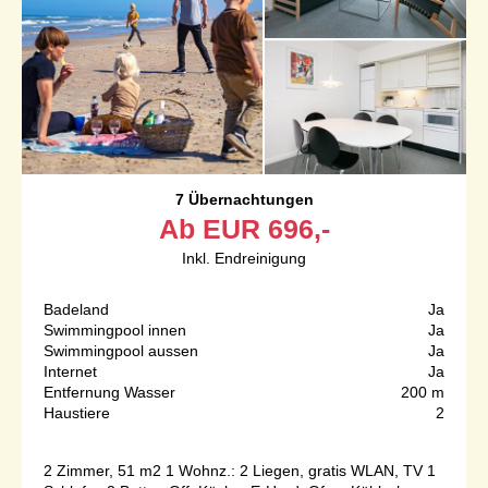
7 Übernachtungen
Ab
EUR
696,-
Inkl. Endreinigung
Badeland
Ja
Swimmingpool innen
Ja
Swimmingpool aussen
Ja
Internet
Ja
Entfernung Wasser
200 m
Haustiere
2
2 Zimmer, 51 m2 1 Wohnz.: 2 Liegen, gratis WLAN, TV 1