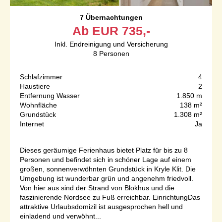
7 Übernachtungen
Ab
EUR
735,-
Inkl. Endreinigung und Versicherung
8
Personen
Schlafzimmer
4
Haustiere
2
Entfernung Wasser
1.850 m
Wohnfläche
138 m²
Grundstück
1.308 m²
Internet
Ja
Dieses geräumige Ferienhaus bietet Platz für bis zu 8
Personen und befindet sich in schöner Lage auf einem
großen, sonnenverwöhnten Grundstück in Kryle Klit. Die
Umgebung ist wunderbar grün und angenehm friedvoll.
Von hier aus sind der Strand von Blokhus und die
faszinierende Nordsee zu Fuß erreichbar. EinrichtungDas
attraktive Urlaubsdomizil ist ausgesprochen hell und
einladend und verwöhnt...