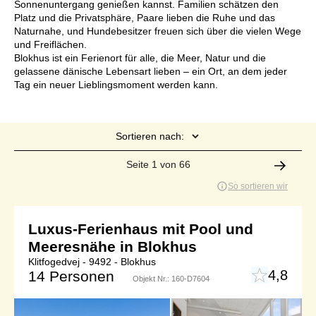
Sonnenuntergang genießen kannst. Familien schätzen den
Platz und die Privatsphäre, Paare lieben die Ruhe und das
Naturnahe, und Hundebesitzer freuen sich über die vielen Wege
und Freiflächen.
Blokhus ist ein Ferienort für alle, die Meer, Natur und die
gelassene dänische Lebensart lieben – ein Ort, an dem jeder
Tag ein neuer Lieblingsmoment werden kann.
Sortieren nach:
Seite 1 von 66
So sortieren wir
Luxus-Ferienhaus mit Pool und
Meeresnähe in Blokhus
Klitfogedvej - 9492 - Blokhus
4,8
14 Personen
Objekt Nr.:
160-D7604