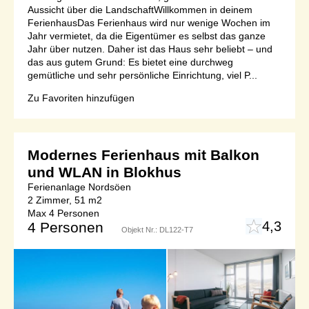
Aussicht über die LandschaftWillkommen in deinem
FerienhausDas Ferienhaus wird nur wenige Wochen im
Jahr vermietet, da die Eigentümer es selbst das ganze
Jahr über nutzen. Daher ist das Haus sehr beliebt – und
das aus gutem Grund: Es bietet eine durchweg
gemütliche und sehr persönliche Einrichtung, viel P...
Zu Favoriten hinzufügen
Modernes Ferienhaus mit Balkon
und WLAN in Blokhus
Ferienanlage Nordsöen
2 Zimmer, 51 m2
Max 4 Personen
4,3
4 Personen
Objekt Nr.:
DL122-T7