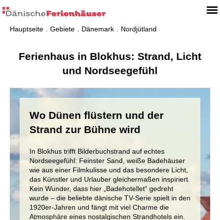
Hauptseite
Gebiete
Dänemark
Nordjütland
Ferienhaus in Blokhus: Strand, Licht
und Nordseegefühl
Wo Dünen flüstern und der
Strand zur Bühne wird
In Blokhus trifft Bilderbuchstrand auf echtes
Nordseegefühl: Feinster Sand, weiße Badehäuser
wie aus einer Filmkulisse und das besondere Licht,
das Künstler und Urlauber gleichermaßen inspiriert.
Kein Wunder, dass hier „Badehotellet“ gedreht
wurde – die beliebte dänische TV-Serie spielt in den
1920er-Jahren und fängt mit viel Charme die
Atmosphäre eines nostalgischen Strandhotels ein.