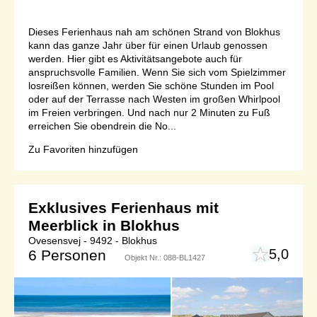
Dieses Ferienhaus nah am schönen Strand von Blokhus
kann das ganze Jahr über für einen Urlaub genossen
werden. Hier gibt es Aktivitätsangebote auch für
anspruchsvolle Familien. Wenn Sie sich vom Spielzimmer
losreißen können, werden Sie schöne Stunden im Pool
oder auf der Terrasse nach Westen im großen Whirlpool
im Freien verbringen. Und nach nur 2 Minuten zu Fuß
erreichen Sie obendrein die No...
Zu Favoriten hinzufügen
Exklusives Ferienhaus mit
Meerblick in Blokhus
Ovesensvej - 9492 - Blokhus
5,0
6 Personen
Objekt Nr.:
088-BL1427