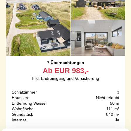
7 Übernachtungen
Ab
EUR
983,-
Inkl. Endreinigung und Versicherung
Schlafzimmer
3
Haustiere
Nicht erlaubt
Entfernung Wasser
50 m
Wohnfläche
111 m²
Grundstück
840 m²
Internet
Ja