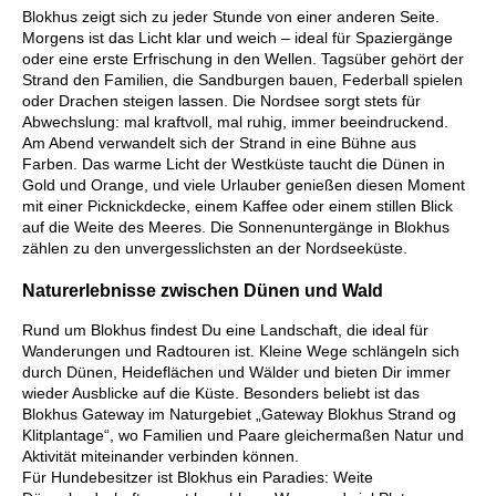
Blokhus zeigt sich zu jeder Stunde von einer anderen Seite.
Morgens ist das Licht klar und weich – ideal für Spaziergänge
oder eine erste Erfrischung in den Wellen. Tagsüber gehört der
Strand den Familien, die Sandburgen bauen, Federball spielen
oder Drachen steigen lassen. Die Nordsee sorgt stets für
Abwechslung: mal kraftvoll, mal ruhig, immer beeindruckend.
Am Abend verwandelt sich der Strand in eine Bühne aus
Farben. Das warme Licht der Westküste taucht die Dünen in
Gold und Orange, und viele Urlauber genießen diesen Moment
mit einer Picknickdecke, einem Kaffee oder einem stillen Blick
auf die Weite des Meeres. Die Sonnenuntergänge in Blokhus
zählen zu den unvergesslichsten an der Nordseeküste.
Naturerlebnisse zwischen Dünen und Wald
Rund um Blokhus findest Du eine Landschaft, die ideal für
Wanderungen und Radtouren ist. Kleine Wege schlängeln sich
durch Dünen, Heideflächen und Wälder und bieten Dir immer
wieder Ausblicke auf die Küste. Besonders beliebt ist das
Blokhus Gateway im Naturgebiet „Gateway Blokhus Strand og
Klitplantage“, wo Familien und Paare gleichermaßen Natur und
Aktivität miteinander verbinden können.
Für Hundebesitzer ist Blokhus ein Paradies: Weite