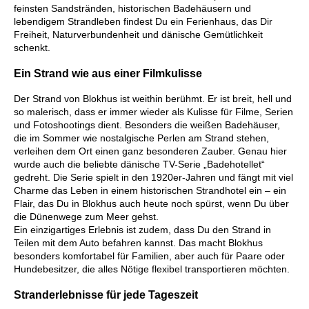
feinsten Sandstränden, historischen Badehäusern und
lebendigem Strandleben findest Du ein Ferienhaus, das Dir
Freiheit, Naturverbundenheit und dänische Gemütlichkeit
schenkt.
Ein Strand wie aus einer Filmkulisse
Der Strand von Blokhus ist weithin berühmt. Er ist breit, hell und
so malerisch, dass er immer wieder als Kulisse für Filme, Serien
und Fotoshootings dient. Besonders die weißen Badehäuser,
die im Sommer wie nostalgische Perlen am Strand stehen,
verleihen dem Ort einen ganz besonderen Zauber. Genau hier
wurde auch die beliebte dänische TV-Serie „Badehotellet“
gedreht. Die Serie spielt in den 1920er-Jahren und fängt mit viel
Charme das Leben in einem historischen Strandhotel ein – ein
Flair, das Du in Blokhus auch heute noch spürst, wenn Du über
die Dünenwege zum Meer gehst.
Ein einzigartiges Erlebnis ist zudem, dass Du den Strand in
Teilen mit dem Auto befahren kannst. Das macht Blokhus
besonders komfortabel für Familien, aber auch für Paare oder
Hundebesitzer, die alles Nötige flexibel transportieren möchten.
Stranderlebnisse für jede Tageszeit