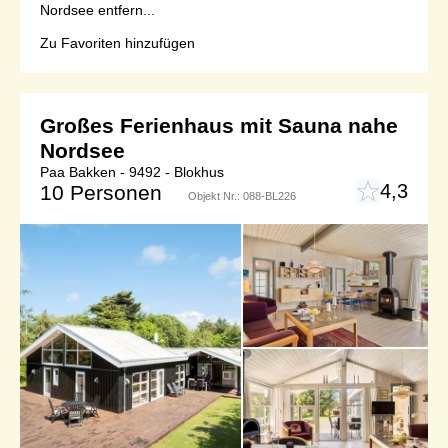
Nordsee entfern...
Zu Favoriten hinzufügen
Großes Ferienhaus mit Sauna nahe
Nordsee
Paa Bakken - 9492 - Blokhus
4,3
10 Personen
Objekt Nr.:
088-BL226