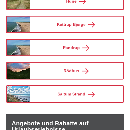
Hune
Kettrup Bjerge
Pandrup
Rödhus
Saltum Strand
Angebote und Rabatte auf
Urlaubserlebnisse