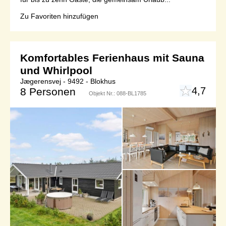
Zu Favoriten hinzufügen
Komfortables Ferienhaus mit Sauna
und Whirlpool
Jægerensvej - 9492 - Blokhus
4,7
8 Personen
Objekt Nr.:
088-BL1785