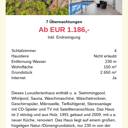
7 Übernachtungen
Ab
EUR
1.186,-
Inkl. Endreinigung
Schlafzimmer
4
Haustiere
Nicht erlaubt
Entfernung Wasser
230 m
Wohnfläche
150 m²
Grundstück
2.650 m²
Internet
Ja
Dieses Luxusferienhaus enthält u. a. Swimmingpool,
Whirlpool, Sauna, Waschmaschine, Wäschetrockner,
Geschirrspüler, Mikrowelle, Tiefkühlgerät, Stereoanlage
mit CD-Spieler und TV mit Satellitenanschluss. Das Haus
ist 2 stöckig und aus Holz, 1991 gebaut und 2009, mit u.a.
neuer Küche, renoviert. Das Haus liegt auf einem großen,
hügeligen Natur-/Dünengrundstück, nur 230 m von der