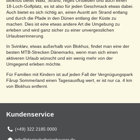
Blokhus bietet Wald, Strand, reges Ortsleben und auch einen
18-Loch-Golfplatz, es ist also für jeden Geschmack etwas dabei.
Auch bietet es sich richtig an, einen Ausritt am Strand entlang
und durch die Pfade in den Dünen entlang der Küste zu
machen. Dies ist eine etwas andere Art die Umgebung zu
erleben und wird ganz sicher zu einer unvergesslichen
Urlaubserinnerung.
In Svinkløv, etwas außerhalb von Blokhus, findet man eine der
besten MTB-Strecken Dänemarks, wenn man sich einen
aktiveren Urlaub wünscht und ein wenig mehr von der
Umgegend erleben möchte.
Für Familien mit Kindern ist auf jeden Fall der Vergnügungspark
Fårup Sommerland einen Tagesausflug wert, er ist nur ca. 4 km
von Blokhus entfernt.
Kundenservice
(+49) 322 2185 0000
info@danischeferienhauser.de