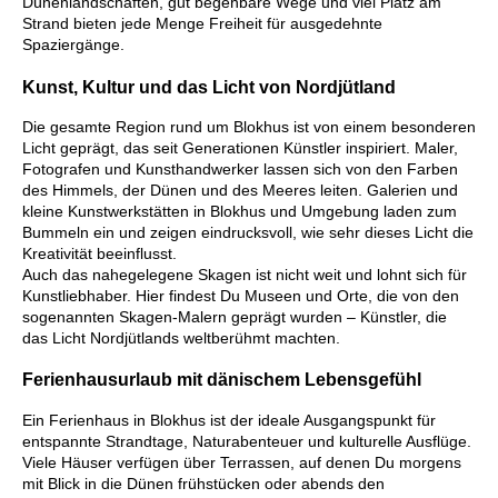
Dünenlandschaften, gut begehbare Wege und viel Platz am
Strand bieten jede Menge Freiheit für ausgedehnte
Spaziergänge.
Kunst, Kultur und das Licht von Nordjütland
Die gesamte Region rund um Blokhus ist von einem besonderen
Licht geprägt, das seit Generationen Künstler inspiriert. Maler,
Fotografen und Kunsthandwerker lassen sich von den Farben
des Himmels, der Dünen und des Meeres leiten. Galerien und
kleine Kunstwerkstätten in Blokhus und Umgebung laden zum
Bummeln ein und zeigen eindrucksvoll, wie sehr dieses Licht die
Kreativität beeinflusst.
Auch das nahegelegene Skagen ist nicht weit und lohnt sich für
Kunstliebhaber. Hier findest Du Museen und Orte, die von den
sogenannten Skagen-Malern geprägt wurden – Künstler, die
das Licht Nordjütlands weltberühmt machten.
Ferienhausurlaub mit dänischem Lebensgefühl
Ein Ferienhaus in Blokhus ist der ideale Ausgangspunkt für
entspannte Strandtage, Naturabenteuer und kulturelle Ausflüge.
Viele Häuser verfügen über Terrassen, auf denen Du morgens
mit Blick in die Dünen frühstücken oder abends den