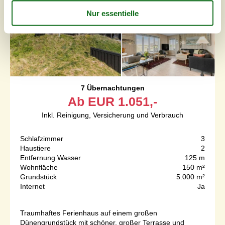
7 Übernachtungen
Ab
EUR
1.051,-
Inkl. Reinigung, Versicherung und Verbrauch
Schlafzimmer
3
Haustiere
2
Entfernung Wasser
125 m
Wohnfläche
150 m²
Grundstück
5.000 m²
Internet
Ja
Traumhaftes Ferienhaus auf einem großen
Dünengrundstück mit schöner, großer Terrasse und