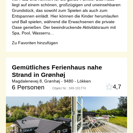
liegt auf einem schönen, großzügigen und uneinsehbaren
Grundstück, das sowohl zum Spielen als auch zum
Entspannen einlädt. Hier können die Kinder herumlaufen
und Ball spielen, während die Erwachsenen die private
Oase genießen. Der beeindruckende Aktivitätsraum mit
Spa, Pool, Wasserru...
Zu Favoriten hinzufügen
Gemütliches Ferienhaus nahe
Strand in Grønhøj
Magdalenevej 8, Grønhøj - 9480 - Lökken
4,7
6 Personen
Objekt Nr.:
349-191774