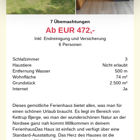
7 Übernachtungen
Ab
EUR
472,-
Inkl. Endreinigung und Versicherung
6
Personen
Schlafzimmer
3
Haustiere
Nicht erlaubt
Entfernung Wasser
500 m
Wohnfläche
74 m²
Grundstück
2.500 m²
Internet
Ja
Dieses gemütliche Ferienhaus bietet alles, was man für
einen schönen Urlaub braucht. Es liegt im Bereich von
Kettrup Bjerge, wo man der wunderschönen Natur an der
Nordsee ganz nah kommt.Willkommen in deinem
FerienhausDas Haus ist einfach und verfügt über eine
Standard-Ausstattung. Das Herz des Hauses ist die