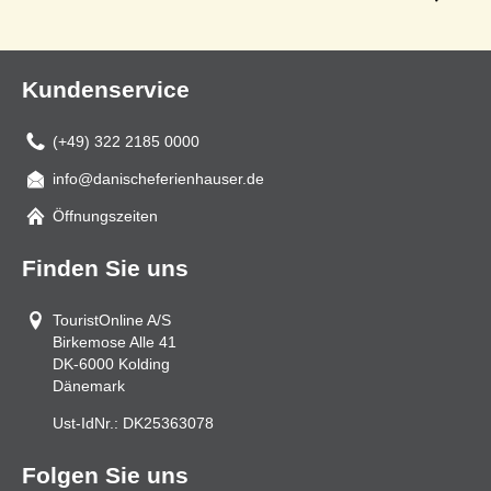
Kundenservice
(+49) 322 2185 0000
info@danischeferienhauser.de
Mail
Öffnungszeiten
Finden Sie uns
TouristOnline A/S
Birkemose Alle 41
DK-6000
Kolding
Dänemark
Ust-IdNr.:
DK25363078
Folgen Sie uns