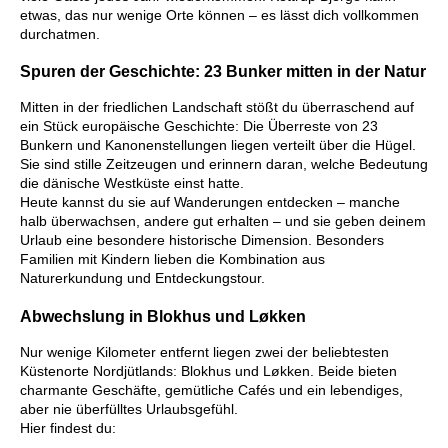
etwas, das nur wenige Orte können – es lässt dich vollkommen
durchatmen.
Spuren der Geschichte: 23 Bunker mitten in der Natur
Mitten in der friedlichen Landschaft stößt du überraschend auf
ein Stück europäische Geschichte: Die Überreste von 23
Bunkern und Kanonenstellungen liegen verteilt über die Hügel.
Sie sind stille Zeitzeugen und erinnern daran, welche Bedeutung
die dänische Westküste einst hatte.
Heute kannst du sie auf Wanderungen entdecken – manche
halb überwachsen, andere gut erhalten – und sie geben deinem
Urlaub eine besondere historische Dimension. Besonders
Familien mit Kindern lieben die Kombination aus
Naturerkundung und Entdeckungstour.
Abwechslung in Blokhus und Løkken
Nur wenige Kilometer entfernt liegen zwei der beliebtesten
Küstenorte Nordjütlands: Blokhus und Løkken. Beide bieten
charmante Geschäfte, gemütliche Cafés und ein lebendiges,
aber nie überfülltes Urlaubsgefühl.
Hier findest du: