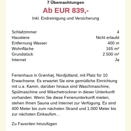
7 Übernachtungen
Ab
EUR
839,-
Inkl. Endreinigung und Versicherung
Schlafzimmer
4
Haustiere
Nicht erlaubt
Entfernung Wasser
400 m
Wohnfläche
165 m²
Grundstück
2.500 m²
Internet
Ja
Ferienhaus in Grønhøj, Nordjütland, mit Platz für 10
Erwachsene. Es erwartet Sie eine gemütliche Einrichtung
mit u.a. Kamin, darüber hinaus sind Waschmaschine,
Spülmaschine und Wäschetrockner in dieser Unterkunft
vorhanden. Wenn Sie diese Ferienunterkunft mieten,
stehen Ihnen Sauna und Internet zur Verfügung. Es sind
400 Meter bis zum nächsten Strand und 1.000 Meter bis
zur nächsten Einkaufsm...
Zu Favoriten hinzufügen