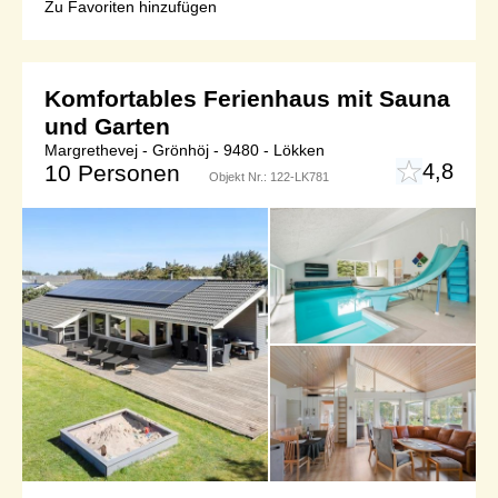
Zu Favoriten hinzufügen
Komfortables Ferienhaus mit Sauna
und Garten
Margrethevej - Grönhöj - 9480 - Lökken
4,8
10 Personen
Objekt Nr.:
122-LK781