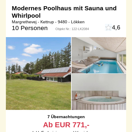
Modernes Poolhaus mit Sauna und
Whirlpool
Margrethevej - Kettrup - 9480 - Lökken
4,6
10 Personen
Objekt Nr.:
122-LK2084
7 Übernachtungen
Ab
EUR
771,-