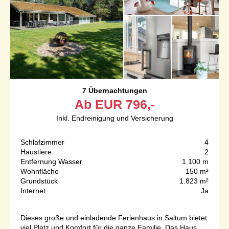
7 Übernachtungen
Ab
EUR
796,-
Inkl. Endreinigung und Versicherung
Schlafzimmer
4
Haustiere
2
Entfernung Wasser
1.100 m
Wohnfläche
150 m²
Grundstück
1.823 m²
Internet
Ja
Dieses große und einladende Ferienhaus in Saltum bietet
viel Platz und Komfort für die ganze Familie. Das Haus