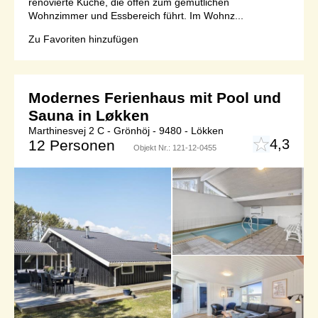
renovierte Küche, die offen zum gemütlichen
Wohnzimmer und Essbereich führt. Im Wohnz...
Zu Favoriten hinzufügen
Modernes Ferienhaus mit Pool und
Sauna in Løkken
Marthinesvej 2 C - Grönhöj - 9480 - Lökken
4,3
12 Personen
Objekt Nr.:
121-12-0455