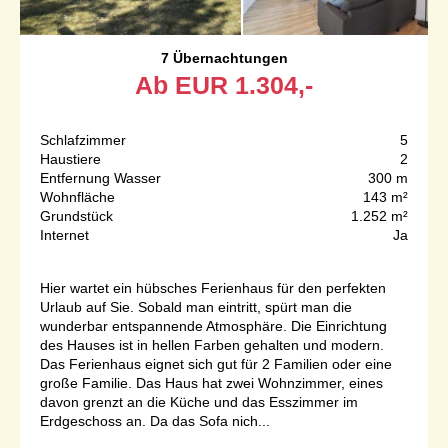
7 Übernachtungen
Ab
EUR
1.304,-
Schlafzimmer
5
Haustiere
2
Entfernung Wasser
300 m
Wohnfläche
143 m²
Grundstück
1.252 m²
Internet
Ja
Hier wartet ein hübsches Ferienhaus für den perfekten
Urlaub auf Sie. Sobald man eintritt, spürt man die
wunderbar entspannende Atmosphäre. Die Einrichtung
des Hauses ist in hellen Farben gehalten und modern.
Das Ferienhaus eignet sich gut für 2 Familien oder eine
große Familie. Das Haus hat zwei Wohnzimmer, eines
davon grenzt an die Küche und das Esszimmer im
Erdgeschoss an. Da das Sofa nich...