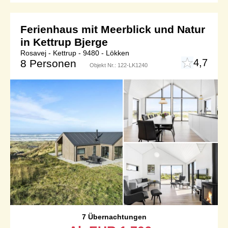
Ferienhaus mit Meerblick und Natur
in Kettrup Bjerge
Rosavej - Kettrup - 9480 - Lökken
4,7
8 Personen
Objekt Nr.:
122-LK1240
7 Übernachtungen