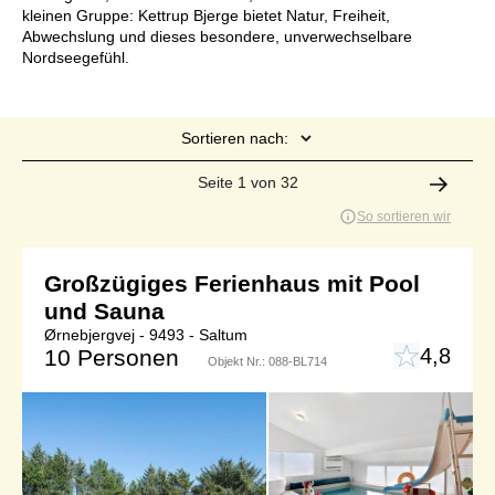
kleinen Gruppe: Kettrup Bjerge bietet Natur, Freiheit,
Abwechslung und dieses besondere, unverwechselbare
Nordseegefühl.
Sortieren nach:
Seite 1 von 32
So sortieren wir
Großzügiges Ferienhaus mit Pool
und Sauna
Ørnebjergvej - 9493 - Saltum
4,8
10 Personen
Objekt Nr.:
088-BL714