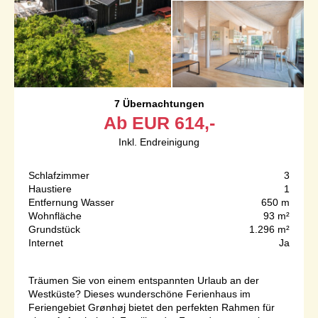
7 Übernachtungen
Ab
EUR
614,-
Inkl. Endreinigung
Schlafzimmer
3
Haustiere
1
Entfernung Wasser
650 m
Wohnfläche
93 m²
Grundstück
1.296 m²
Internet
Ja
Träumen Sie von einem entspannten Urlaub an der
Westküste? Dieses wunderschöne Ferienhaus im
Feriengebiet Grønhøj bietet den perfekten Rahmen für