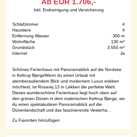
Ab
EUR
1.706,-
Inkl. Endreinigung und Versicherung
Schlafzimmer
4
Haustiere
4
Entfernung Wasser
300 m
Wohnfläche
130 m²
Grundstück
3.550 m²
Internet
Ja
Schönes Ferienhaus mit Panoramablick auf die Nordsee
in Kettrup BjergeWenn du einen Urlaub mit
atemberaubendem Blick und modernem Luxus erleben
möchtest, ist Rosavej 13 in Løkken die perfekte Wahl.
Dieses wunderschöne Ferienhaus liegt hoch oben auf
den grünen Dünen in dem malerischen Kettrup Bjerge, wo
du einen spektakulären Panoramablick auf die
Dünenlandschaft und das faszinierende Vesterha...
Zu Favoriten hinzufügen