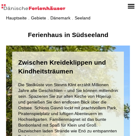
Hauptseite
Gebiete
Dänemark
Seeland
Ferienhaus in Südseeland
Zwischen Kreideklippen und
Kindheitsträumen
Die Steilküste von Stevns Klint erzählt Millionen
Jahre alte Geschichten – und Sie können mittendrin
sein. Spazieren Sie zur alten Kirche von Höjerup
und genießen Sie den endlosen Blick über die
Ostsee. Schloss Gavnö lockt mit prachtvollem Park,
Piratenspielplatz und luftigen Abenteuern im
Hochseilgarten. Familienmagnet ist das bunte
Bonbonland mit Spaß für Klein und Groß.
Dazwischen laden Strände wie Enö zu entspannten