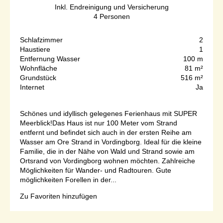
Inkl. Endreinigung und Versicherung
4
Personen
Schlafzimmer
2
Haustiere
1
Entfernung Wasser
100 m
Wohnfläche
81 m²
Grundstück
516 m²
Internet
Ja
Schönes und idyllisch gelegenes Ferienhaus mit SUPER
Meerblick!Das Haus ist nur 100 Meter vom Strand
entfernt und befindet sich auch in der ersten Reihe am
Wasser am Ore Strand in Vordingborg. Ideal für die kleine
Familie, die in der Nähe von Wald und Strand sowie am
Ortsrand von Vordingborg wohnen möchten. Zahlreiche
Möglichkeiten für Wander- und Radtouren. Gute
möglichkeiten Forellen in der...
Zu Favoriten hinzufügen