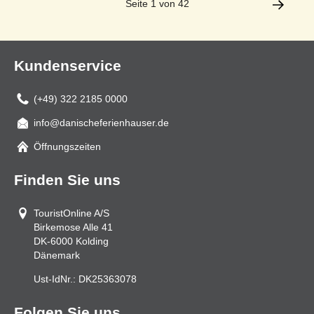
Seite 1 von 42
Kundenservice
(+49) 322 2185 0000
info@danischeferienhauser.de
Mail
Öffnungszeiten
Finden Sie uns
TouristOnline A/S
Birkemose Alle 41
DK-6000
Kolding
Dänemark
Ust-IdNr.:
DK25363078
Folgen Sie uns