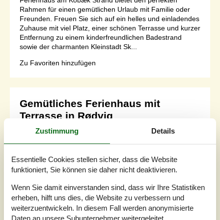
Rahmen für einen gemütlichen Urlaub mit Familie oder
Freunden. Freuen Sie sich auf ein helles und einladendes
Zuhause mit viel Platz, einer schönen Terrasse und kurzer
Entfernung zu einem kinderfreundlichen Badestrand
sowie der charmanten Kleinstadt Sk...
Zu Favoriten hinzufügen
Gemütliches Ferienhaus mit
Terrasse in Rødvig
Skovstumperne - 4673 - Rödvig
Zustimmung
Details
5,0
6 Personen
Objekt Nr.:
034-R968
Essentielle Cookies stellen sicher, dass die Website
funktioniert, Sie können sie daher nicht deaktivieren.
Wenn Sie damit einverstanden sind, dass wir Ihre Statistiken
erheben, hilft uns dies, die Website zu verbessern und
weiterzuentwickeln. In diesem Fall werden anonymisierte
Daten an unsere Subunternehmer weitergeleitet.