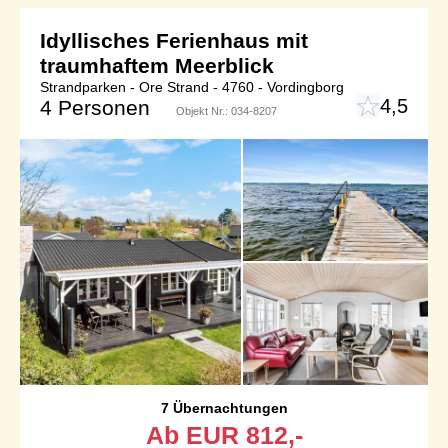
Idyllisches Ferienhaus mit
traumhaftem Meerblick
Strandparken - Ore Strand - 4760 - Vordingborg
4,5
4 Personen
Objekt Nr.:
034-8207
7 Übernachtungen
Ab
EUR
812,-