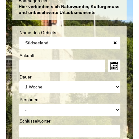
Badetagen ein.
Hier verbinden sich Naturwunder, Kulturgenuss
und unbeschwerte Urlaubsmomente
Name des Gebiets
Ankunft
Dauer
Personen
Schlüsselwörter