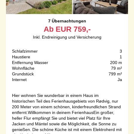
7 Übernachtungen
Ab
EUR
759,-
Inkl. Endreinigung und Versicherung
Schlafzimmer
3
Haustiere
1
Entfernung Wasser
200 m
Wohnfläche
79 m²
Grundstück
799 m²
Internet
Ja
Hier wohnen Sie wunderbar in einem Haus im
historischen Teil des Ferienhausgebiets von Rødvig, nur
200 Meter von einem schönen, kinderfreundlichen Strand
entfernt.Willkommen in deinem FerienhausEin großer,
heller Flur empfängt Sie und bietet viel Platz für Ihre
Jacken und Mäntel sowie die Möglichkeit, die Sonne zu
genießen. Die schöne Küche ist mit einem Elektroherd mit