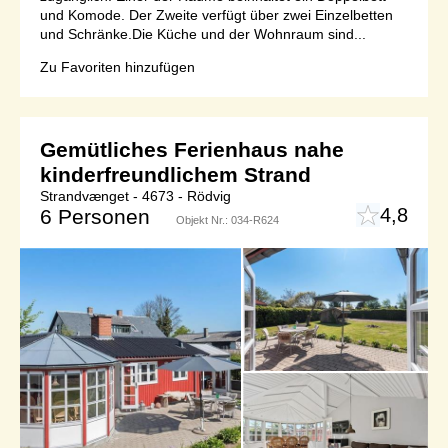
und Komode. Der Zweite verfügt über zwei Einzelbetten
und Schränke.Die Küche und der Wohnraum sind...
Zu Favoriten hinzufügen
Gemütliches Ferienhaus nahe
kinderfreundlichem Strand
Strandvænget - 4673 - Rödvig
4,8
6 Personen
Objekt Nr.:
034-R624