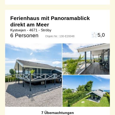
Ferienhaus mit Panoramablick
direkt am Meer
Kystvejen - 4671 - Ströby
5,0
6 Personen
Objekt Nr.:
130-E20048
7 Übernachtungen