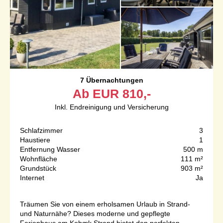
7 Übernachtungen
Ab
EUR
810,-
Inkl. Endreinigung und Versicherung
Schlafzimmer
3
Haustiere
1
Entfernung Wasser
500 m
Wohnfläche
111 m²
Grundstück
903 m²
Internet
Ja
Träumen Sie von einem erholsamen Urlaub in Strand-
und Naturnähe? Dieses moderne und gepflegte
Ferienhaus am Kobæk Strand bietet den perfekten