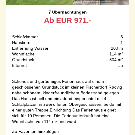
7 Übernachtungen
Ab
EUR
971,-
Schlafzimmer
3
Haustiere
1
Entfernung Wasser
200 m
Wohnfläche
114 m²
Grundstück
804 m²
Internet
Ja
Schönes und geräumiges Ferienhaus auf einem
geschlossenen Grundstück im kleinen Fischerdorf Rødvig
nahe schönem, kinderfreundlichem Badestrand gelegen.
Das Haus ist hell und einladend eingerichtet mit 4
Schlafplätzen in zwei offenen Obergeschossen, beide mit
einer guten Treppe.Einrichtung Das Ferienhaus eignet
sich für 10 Personen. Die Ferienunterkunft hat eine
Wohnfläche von 114 m² und wurd...
Zu Favoriten hinzufügen