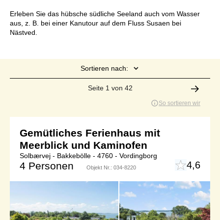
Erleben Sie das hübsche südliche Seeland auch vom Wasser
aus, z. B. bei einer Kanutour auf dem Fluss Susaen bei
Nästved.
Sortieren nach:
Seite 1 von 42
So sortieren wir
Gemütliches Ferienhaus mit
Meerblick und Kaminofen
Solbærvej - Bakkebölle - 4760 - Vordingborg
4,6
4 Personen
Objekt Nr.:
034-8220