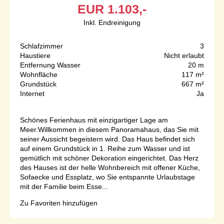
EUR
1.103,-
Inkl. Endreinigung
Schlafzimmer
3
Haustiere
Nicht erlaubt
Entfernung Wasser
20 m
Wohnfläche
117 m²
Grundstück
667 m²
Internet
Ja
Schönes Ferienhaus mit einzigartiger Lage am
Meer.Willkommen in diesem Panoramahaus, das Sie mit
seiner Aussicht begeistern wird. Das Haus befindet sich
auf einem Grundstück in 1. Reihe zum Wasser und ist
gemütlich mit schöner Dekoration eingerichtet. Das Herz
des Hauses ist der helle Wohnbereich mit offener Küche,
Sofaecke und Essplatz, wo Sie entspannte Urlaubstage
mit der Familie beim Esse...
Zu Favoriten hinzufügen