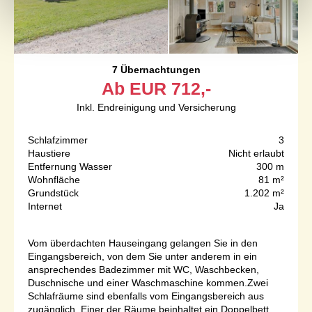
7 Übernachtungen
Ab
EUR
712,-
Inkl. Endreinigung und Versicherung
Schlafzimmer
3
Haustiere
Nicht erlaubt
Entfernung Wasser
300 m
Wohnfläche
81 m²
Grundstück
1.202 m²
Internet
Ja
Vom überdachten Hauseingang gelangen Sie in den
Eingangsbereich, von dem Sie unter anderem in ein
ansprechendes Badezimmer mit WC, Waschbecken,
Duschnische und einer Waschmaschine kommen.Zwei
Schlafräume sind ebenfalls vom Eingangsbereich aus
zugänglich. Einer der Räume beinhaltet ein Doppelbett