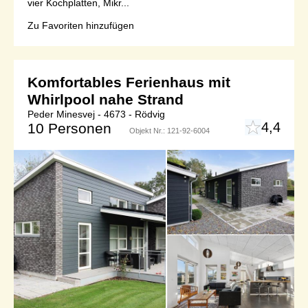
vier Kochplatten, Mikr...
Zu Favoriten hinzufügen
Komfortables Ferienhaus mit
Whirlpool nahe Strand
Peder Minesvej - 4673 - Rödvig
4,4
10 Personen
Objekt Nr.:
121-92-6004