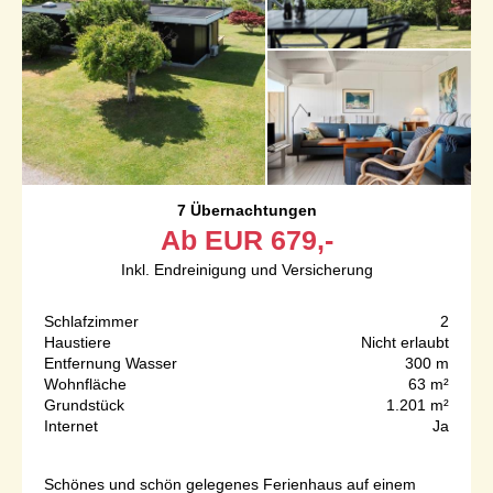
7 Übernachtungen
Ab
EUR
679,-
Inkl. Endreinigung und Versicherung
Schlafzimmer
2
Haustiere
Nicht erlaubt
Entfernung Wasser
300 m
Wohnfläche
63 m²
Grundstück
1.201 m²
Internet
Ja
Schönes und schön gelegenes Ferienhaus auf einem