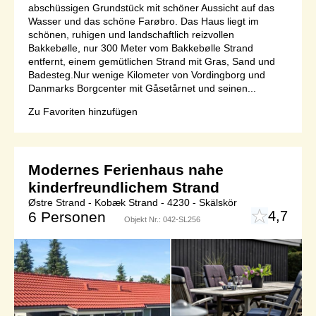
abschüssigen Grundstück mit schöner Aussicht auf das
Wasser und das schöne Farøbro. Das Haus liegt im
schönen, ruhigen und landschaftlich reizvollen
Bakkebølle, nur 300 Meter vom Bakkebølle Strand
entfernt, einem gemütlichen Strand mit Gras, Sand und
Badesteg.Nur wenige Kilometer von Vordingborg und
Danmarks Borgcenter mit Gåsetårnet und seinen...
Zu Favoriten hinzufügen
Modernes Ferienhaus nahe
kinderfreundlichem Strand
Østre Strand - Kobæk Strand - 4230 - Skälskör
4,7
6 Personen
Objekt Nr.:
042-SL256