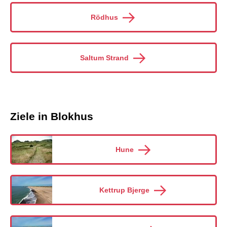
Rödhus
Saltum Strand
Ziele in Blokhus
Hune
Kettrup Bjerge