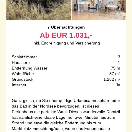
7 Übernachtungen
Ab
EUR
1.031,-
Inkl. Endreinigung und Versicherung
Schlafzimmer
3
Haustiere
1
Entfernung Wasser
75 m
Wohnfläche
87 m²
Grundstück
1.262 m²
Internet
Ja
Ganz gleich, ob Sie eher quirlige Urlaubsatmosphäre oder
das Bad in der Nordsee bevorzugen, ist dieses
Ferienhaus die perfekte Wahl: Dieses wundervolle Domizil
hat nämlich eine ideale Lage, nur zwei Minuten bis zum
Strand und etwa die gleiche Entfernung bis zum
Marktplatz.EinrichtungAuch, wenn das Ferienhaus in