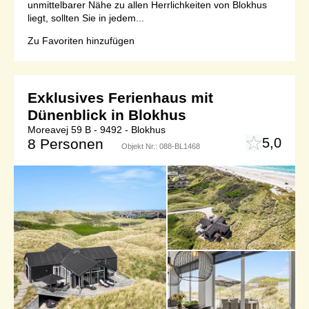
unmittelbarer Nähe zu allen Herrlichkeiten von Blokhus
liegt, sollten Sie in jedem...
Zu Favoriten hinzufügen
Exklusives Ferienhaus mit
Dünenblick in Blokhus
Moreavej 59 B - 9492 - Blokhus
5,0
8 Personen
Objekt Nr.:
088-BL1468