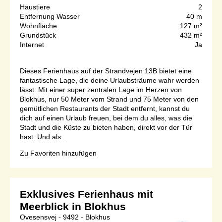
Haustiere
2
Entfernung Wasser
40 m
Wohnfläche
127 m²
Grundstück
432 m²
Internet
Ja
Dieses Ferienhaus auf der Strandvejen 13B bietet eine
fantastische Lage, die deine Urlaubsträume wahr werden
lässt. Mit einer super zentralen Lage im Herzen von
Blokhus, nur 50 Meter vom Strand und 75 Meter von den
gemütlichen Restaurants der Stadt entfernt, kannst du
dich auf einen Urlaub freuen, bei dem du alles, was die
Stadt und die Küste zu bieten haben, direkt vor der Tür
hast. Und als...
Zu Favoriten hinzufügen
Exklusives Ferienhaus mit
Meerblick in Blokhus
Ovesensvej - 9492 - Blokhus