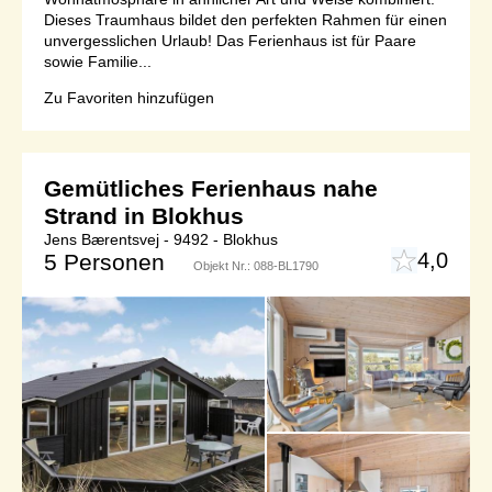
Dieses Traumhaus bildet den perfekten Rahmen für einen
unvergesslichen Urlaub! Das Ferienhaus ist für Paare
sowie Familie...
Zu Favoriten hinzufügen
Gemütliches Ferienhaus nahe
Strand in Blokhus
Jens Bærentsvej - 9492 - Blokhus
4,0
5 Personen
Objekt Nr.:
088-BL1790