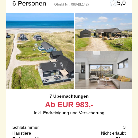
5,0
6 Personen
Objekt Nr.:
088-BL1427
7 Übernachtungen
Ab
EUR
983,-
Inkl. Endreinigung und Versicherung
Schlafzimmer
3
Haustiere
Nicht erlaubt