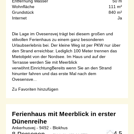
Entfernung Wasser
50 m
Wohnfläche
111 m²
Grundstück
840 m²
Internet
Ja
Die Lage im Ovesensvej trägt bei diesem großen und
stilvollen Ferienhaus zu einem ganz besonderen
Urlaubserlebnis bei. Der kleine Weg ist per PKW nur über
den Strand erreichbar. Lediglich 100 Meter trennen das
Mietobjekt von der Nordsee. Im Haus und auf der
Terrasse werden Sie mit Meerblick
verwöhnt.EinrichtungBereits wenn Sie an den Strand
hinunter fahren und das erste Mal nach dem
Ovesensve...
Zu Favoriten hinzufügen
Ferienhaus mit Meerblick in erster
Dünenreihe
Ankerhusvej - 9492 - Blokhus
4,5
8 Personen