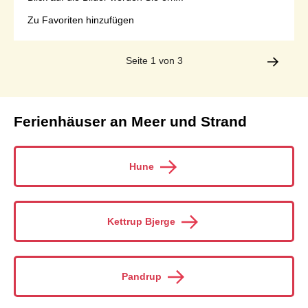
Zu Favoriten hinzufügen
Seite 1 von 3
Ferienhäuser an Meer und Strand
Hune
Kettrup Bjerge
Pandrup