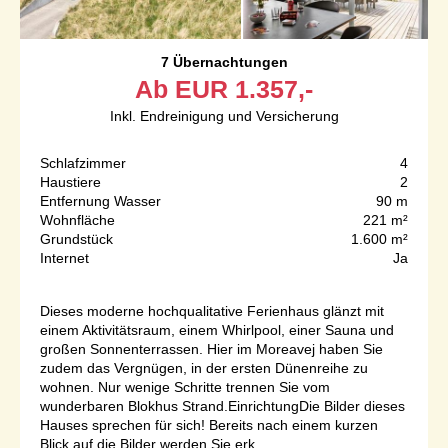
7 Übernachtungen
Ab
EUR
1.357,-
Inkl. Endreinigung und Versicherung
Schlafzimmer
4
Haustiere
2
Entfernung Wasser
90 m
Wohnfläche
221 m²
Grundstück
1.600 m²
Internet
Ja
Dieses moderne hochqualitative Ferienhaus glänzt mit
einem Aktivitätsraum, einem Whirlpool, einer Sauna und
großen Sonnenterrassen. Hier im Moreavej haben Sie
zudem das Vergnügen, in der ersten Dünenreihe zu
wohnen. Nur wenige Schritte trennen Sie vom
wunderbaren Blokhus Strand.EinrichtungDie Bilder dieses
Hauses sprechen für sich! Bereits nach einem kurzen
Blick auf die Bilder werden Sie erk...