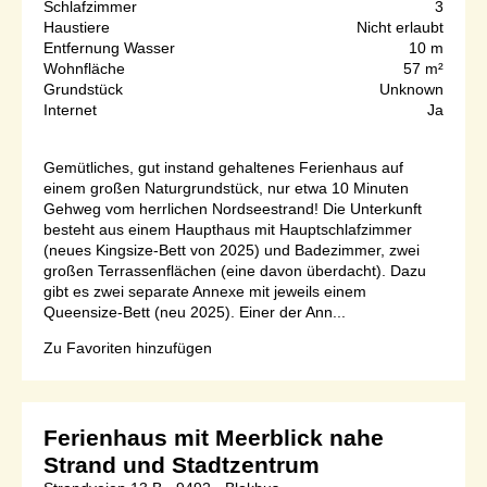
Schlafzimmer
3
Haustiere
Nicht erlaubt
Entfernung Wasser
10 m
Wohnfläche
57 m²
Grundstück
Unknown
Internet
Ja
Gemütliches, gut instand gehaltenes Ferienhaus auf
einem großen Naturgrundstück, nur etwa 10 Minuten
Gehweg vom herrlichen Nordseestrand! Die Unterkunft
besteht aus einem Haupthaus mit Hauptschlafzimmer
(neues Kingsize-Bett von 2025) und Badezimmer, zwei
großen Terrassenflächen (eine davon überdacht). Dazu
gibt es zwei separate Annexe mit jeweils einem
Queensize-Bett (neu 2025). Einer der Ann...
Zu Favoriten hinzufügen
Ferienhaus mit Meerblick nahe
Strand und Stadtzentrum