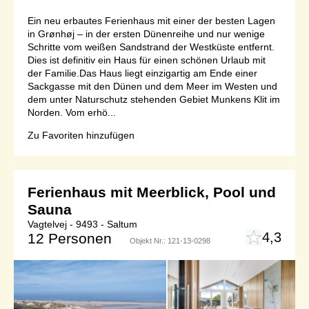
Ein neu erbautes Ferienhaus mit einer der besten Lagen
in Grønhøj – in der ersten Dünenreihe und nur wenige
Schritte vom weißen Sandstrand der Westküste entfernt.
Dies ist definitiv ein Haus für einen schönen Urlaub mit
der Familie.Das Haus liegt einzigartig am Ende einer
Sackgasse mit den Dünen und dem Meer im Westen und
dem unter Naturschutz stehenden Gebiet Munkens Klit im
Norden. Vom erhö...
Zu Favoriten hinzufügen
Ferienhaus mit Meerblick, Pool und
Sauna
Vagtelvej - 9493 - Saltum
4,3
12 Personen
Objekt Nr.:
121-13-0298