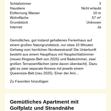
Schlafzimmer
3
Haustiere
Nicht erlaubt
Entfernung Wasser
10 m
Wohnfläche
57 m²
Grundstück
Unknown
Internet
Ja
Gemütliches, gut instand gehaltenes Ferienhaus auf
einem großen Naturgrundstück, nur etwa 10 Minuten
Gehweg vom herrlichen Nordseestrand! Die Unterkunft
besteht aus einem Haupthaus mit Hauptschlafzimmer
(neues Kingsize-Bett von 2025) und Badezimmer, zwei
großen Terrassenflächen (eine davon überdacht). Dazu
gibt es zwei separate Annexe mit jeweils einem
Queensize-Bett (neu 2025). Einer der Ann...
Zu Favoriten hinzufügen
Gemütliches Apartment mit
Golfplatz und Strandnähe