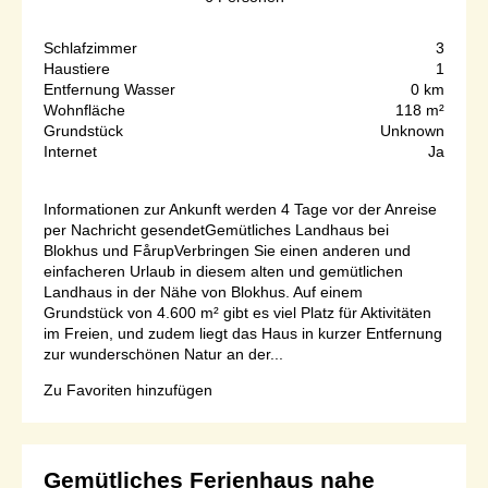
Schlafzimmer
3
Haustiere
1
Entfernung Wasser
0 km
Wohnfläche
118 m²
Grundstück
Unknown
Internet
Ja
Informationen zur Ankunft werden 4 Tage vor der Anreise
per Nachricht gesendetGemütliches Landhaus bei
Blokhus und FårupVerbringen Sie einen anderen und
einfacheren Urlaub in diesem alten und gemütlichen
Landhaus in der Nähe von Blokhus. Auf einem
Grundstück von 4.600 m² gibt es viel Platz für Aktivitäten
im Freien, und zudem liegt das Haus in kurzer Entfernung
zur wunderschönen Natur an der...
Zu Favoriten hinzufügen
Gemütliches Ferienhaus nahe