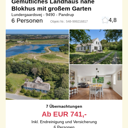
Gemütliches Landhaus nahe
Blokhus mit großem Garten
Lundergaardsvej - 9490 - Pandrup
4,8
6 Personen
Objekt Nr.:
548-999216817
7 Übernachtungen
Ab
EUR
741,-
Inkl. Endreinigung und Versicherung
6
Personen