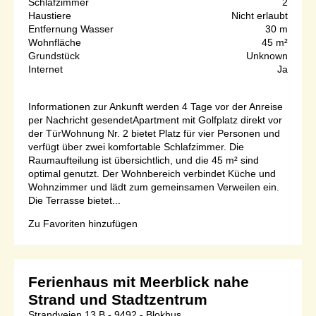
Schlafzimmer
2
Haustiere
Nicht erlaubt
Entfernung Wasser
30 m
Wohnfläche
45 m²
Grundstück
Unknown
Internet
Ja
Informationen zur Ankunft werden 4 Tage vor der Anreise
per Nachricht gesendetApartment mit Golfplatz direkt vor
der TürWohnung Nr. 2 bietet Platz für vier Personen und
verfügt über zwei komfortable Schlafzimmer. Die
Raumaufteilung ist übersichtlich, und die 45 m² sind
optimal genutzt. Der Wohnbereich verbindet Küche und
Wohnzimmer und lädt zum gemeinsamen Verweilen ein.
Die Terrasse bietet...
Zu Favoriten hinzufügen
Ferienhaus mit Meerblick nahe
Strand und Stadtzentrum
Strandvejen 13 B - 9492 - Blokhus