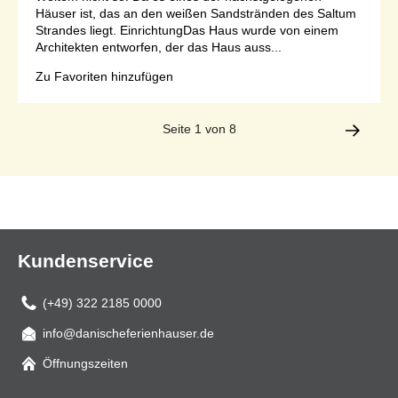
Häuser ist, das an den weißen Sandstränden des Saltum
Strandes liegt. EinrichtungDas Haus wurde von einem
Architekten entworfen, der das Haus auss...
Zu Favoriten hinzufügen
Seite 1 von 8
Kundenservice
(+49) 322 2185 0000
info@danischeferienhauser.de
Mail
Öffnungszeiten