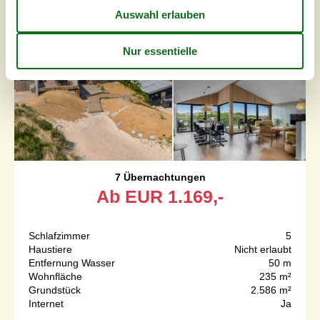
7 Übernachtungen
Ab
EUR
1.169,-
Schlafzimmer
5
Haustiere
Nicht erlaubt
Entfernung Wasser
50 m
Wohnfläche
235 m²
Grundstück
2.586 m²
Internet
Ja