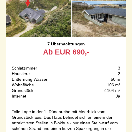
7 Übernachtungen
Ab
EUR
690,-
Schlafzimmer
3
Haustiere
2
Entfernung Wasser
50 m
Wohnfläche
106 m²
Grundstück
2.104 m²
Internet
Ja
Tolle Lage in der 1. Dünenreihe mit Meerblick vom
Grundstück aus. Das Haus befindet sich an einem der
attraktivsten Stellen in Blokhus - nur einen Steinwurf vom
schönen Strand und einen kurzen Spaziergang in die