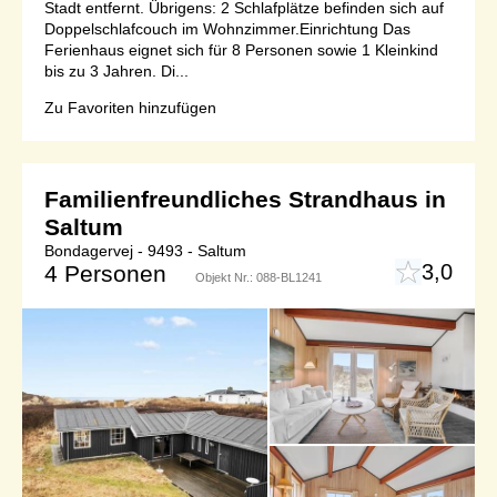
Stadt entfernt. Übrigens: 2 Schlafplätze befinden sich auf
Doppelschlafcouch im Wohnzimmer.Einrichtung Das
Ferienhaus eignet sich für 8 Personen sowie 1 Kleinkind
bis zu 3 Jahren. Di...
Zu Favoriten hinzufügen
Familienfreundliches Strandhaus in
Saltum
Bondagervej - 9493 - Saltum
3,0
4 Personen
Objekt Nr.:
088-BL1241