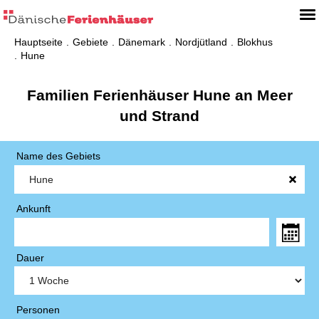
Hauptseite
Gebiete
Dänemark
Nordjütland
Blokhus
Hune
Familien Ferienhäuser Hune an Meer
und Strand
Name des Gebiets
Ankunft
Dauer
Personen