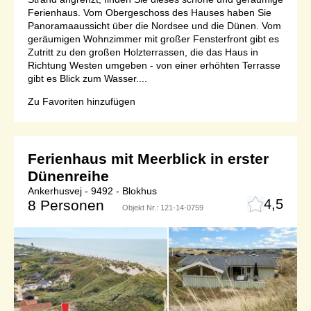
Ferienhaus. Vom Obergeschoss des Hauses haben Sie
Panoramaaussicht über die Nordsee und die Dünen. Vom
geräumigen Wohnzimmer mit großer Fensterfront gibt es
Zutritt zu den großen Holzterrassen, die das Haus in
Richtung Westen umgeben - von einer erhöhten Terrasse
gibt es Blick zum Wasser....
Zu Favoriten hinzufügen
Ferienhaus mit Meerblick in erster
Dünenreihe
Ankerhusvej - 9492 - Blokhus
4,5
8 Personen
Objekt Nr.:
121-14-0759