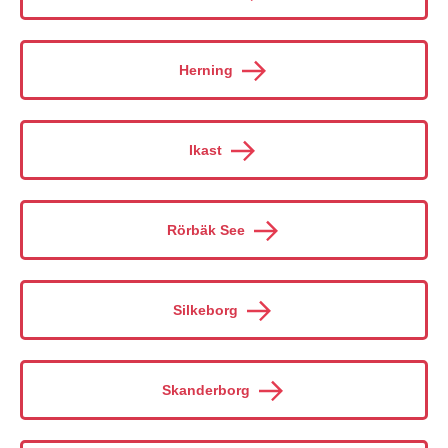
Herning
Ikast
Rörbäk See
Silkeborg
Skanderborg