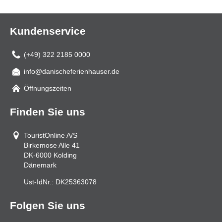
Kundenservice
(+49) 322 2185 0000
info@danischeferienhauser.de
Mail
Öffnungszeiten
Finden Sie uns
TouristOnline A/S
Birkemose Alle 41
DK-6000
Kolding
Dänemark
Ust-IdNr.:
DK25363078
Folgen Sie uns