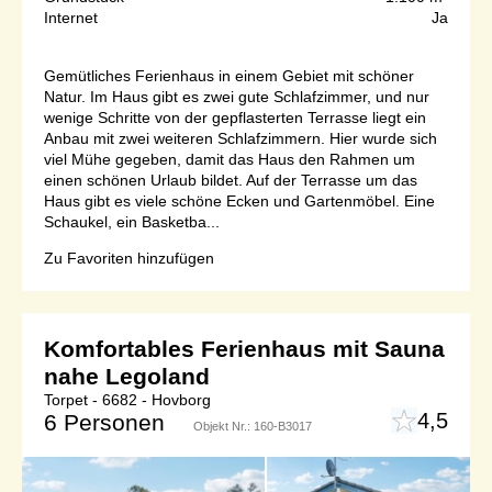
Internet
Ja
Gemütliches Ferienhaus in einem Gebiet mit schöner
Natur. Im Haus gibt es zwei gute Schlafzimmer, und nur
wenige Schritte von der gepflasterten Terrasse liegt ein
Anbau mit zwei weiteren Schlafzimmern. Hier wurde sich
viel Mühe gegeben, damit das Haus den Rahmen um
einen schönen Urlaub bildet. Auf der Terrasse um das
Haus gibt es viele schöne Ecken und Gartenmöbel. Eine
Schaukel, ein Basketba...
Zu Favoriten hinzufügen
Komfortables Ferienhaus mit Sauna
nahe Legoland
Torpet - 6682 - Hovborg
4,5
6 Personen
Objekt Nr.:
160-B3017