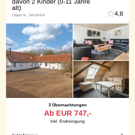
davon 2 Kinder (0-11 Jahre
alt)
4,8
Objekt Nr.:
160-B3434
3 Übernachtungen
Ab
EUR
747,-
Inkl. Endreinigung