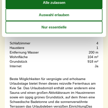
3 Übernachtungen
Ab
EUR
575,-
Inkl. Endreinigung und Versicherung
Schlafzimmer
4
Haustiere
1
Entfernung Wasser
200 m
Wohnfläche
104 m²
Grundstück
918 m²
Internet
Ja
Beste Möglichkeiten für vergnügte und erholsame
Urlaubstage bietet Ihnen dieses reizvolle Ferienhaus am
Kvie Sø. Das Urlaubsdomizil enthält unter anderem eine
Sauna und einen großen Aktivitätsraum im Hausinneren
sowie ein üppig grünes Grundstück, auf dem Ihnen eine
Schwedische Badetonne und die sonnenverwöhnte
Terrassen das Urlaubsleben versüßen.EinrichtungDas