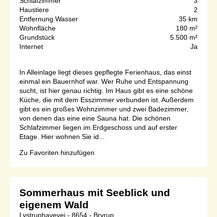
Schlafzimmer
3
Haustiere
2
Entfernung Wasser
35 km
Wohnfläche
180 m²
Grundstück
5.500 m²
Internet
Ja
In Alleinlage liegt dieses gepflegte Ferienhaus, das einst
einmal ein Bauernhof war. Wer Ruhe und Entspannung
sucht, ist hier genau richtig. Im Haus gibt es eine schöne
Küche, die mit dem Esszimmer verbunden ist. Außerdem
gibt es ein großes Wohnzimmer und zwei Badezimmer,
von denen das eine eine Sauna hat. Die schönen
Schlafzimmer liegen im Erdgeschoss und auf erster
Etage. Hier wohnen Sie id...
Zu Favoriten hinzufügen
Sommerhaus mit Seeblick und
eigenem Wald
Lystruphavevej - 8654 - Bryrup