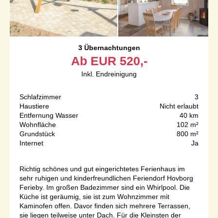
3 Übernachtungen
Ab
EUR
520,-
Inkl. Endreinigung
Schlafzimmer
3
Haustiere
Nicht erlaubt
Entfernung Wasser
40 km
Wohnfläche
102 m²
Grundstück
800 m²
Internet
Ja
Richtig schönes und gut eingerichtetes Ferienhaus im
sehr ruhigen und kinderfreundlichen Feriendorf Hovborg
Ferieby. Im großen Badezimmer sind ein Whirlpool. Die
Küche ist geräumig, sie ist zum Wohnzimmer mit
Kaminofen offen. Davor finden sich mehrere Terrassen,
sie liegen teilweise unter Dach. Für die Kleinsten der