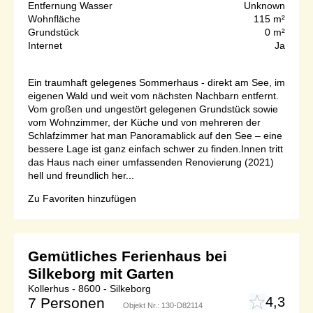
Entfernung Wasser
Unknown
Wohnfläche
115 m²
Grundstück
0 m²
Internet
Ja
Ein traumhaft gelegenes Sommerhaus - direkt am See, im
eigenen Wald und weit vom nächsten Nachbarn entfernt.
Vom großen und ungestört gelegenen Grundstück sowie
vom Wohnzimmer, der Küche und von mehreren der
Schlafzimmer hat man Panoramablick auf den See – eine
bessere Lage ist ganz einfach schwer zu finden.Innen tritt
das Haus nach einer umfassenden Renovierung (2021)
hell und freundlich her...
Zu Favoriten hinzufügen
Gemütliches Ferienhaus bei
Silkeborg mit Garten
Kollerhus - 8600 - Silkeborg
4,3
7 Personen
Objekt Nr.:
130-D82114