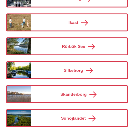
Ikast
Rörbäk See
Silkeborg
Skanderborg
Söhöjlandet