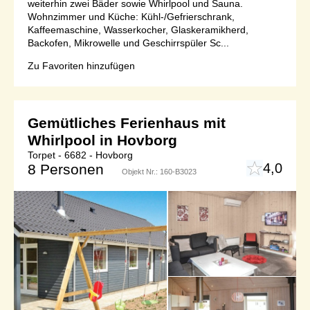
weiterhin zwei Bäder sowie Whirlpool und Sauna.
Wohnzimmer und Küche: Kühl-/Gefrierschrank,
Kaffeemaschine, Wasserkocher, Glaskeramikherd,
Backofen, Mikrowelle und Geschirrspüler Sc...
Zu Favoriten hinzufügen
Gemütliches Ferienhaus mit
Whirlpool in Hovborg
Torpet - 6682 - Hovborg
4,0
8 Personen
Objekt Nr.:
160-B3023