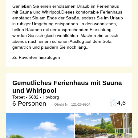
Genießen Sie einen erholsamen Urlaub im Ferienhaus
mit Sauna und Whirlpool.Dieses komfortable Ferienhaus
empfängt Sie am Ende der Straße, sodass Sie im Urlaub
in ruhiger Umgebung entspannen. In den wohnlichen,
hellen Räumen mit der ansprechenden Einrichtung
werden Sie sich gleich wohlfühlen. Machen Sie es sich
abends nach einem schönen Ausflug auf dem Sofa
gemütlich und plaudern Sie noch lang...
Zu Favoriten hinzufügen
Gemütliches Ferienhaus mit Sauna
und Whirlpool
Torpet - 6682 - Hovborg
4,6
6 Personen
Objekt Nr.:
121-26-9904