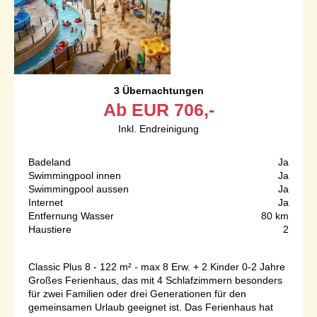
3 Übernachtungen
Ab
EUR
706,-
Inkl. Endreinigung
Badeland
Ja
Swimmingpool innen
Ja
Swimmingpool aussen
Ja
Internet
Ja
Entfernung Wasser
80 km
Haustiere
2
Classic Plus 8 - 122 m² - max 8 Erw. + 2 Kinder 0-2 Jahre
Großes Ferienhaus, das mit 4 Schlafzimmern besonders
für zwei Familien oder drei Generationen für den
gemeinsamen Urlaub geeignet ist. Das Ferienhaus hat