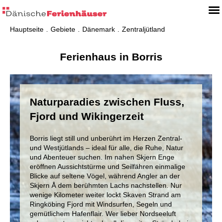
Hauptseite
Gebiete
Dänemark
Zentraljütland
Ferienhaus in Borris
Naturparadies zwischen Fluss,
Fjord und Wikingerzeit
Borris liegt still und unberührt im Herzen Zentral-
und Westjütlands – ideal für alle, die Ruhe, Natur
und Abenteuer suchen. Im nahen Skjern Enge
eröffnen Aussichtstürme und Seilfähren einmalige
Blicke auf seltene Vögel, während Angler an der
Skjern Å dem berühmten Lachs nachstellen. Nur
wenige Kilometer weiter lockt Skaven Strand am
Ringköbing Fjord mit Windsurfen, Segeln und
gemütlichem Hafenflair. Wer lieber Nordseeluft