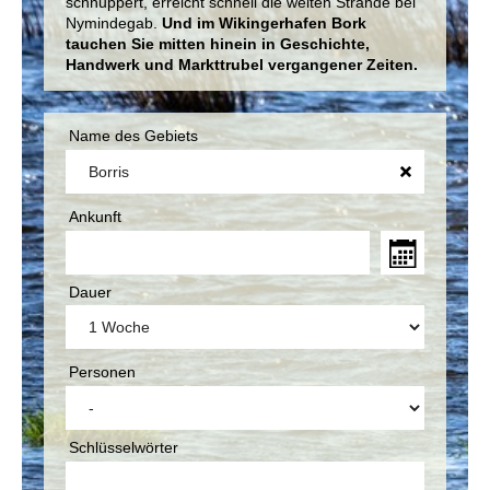
schnuppert, erreicht schnell die weiten Strände bei
Nymindegab.
Und im Wikingerhafen Bork
tauchen Sie mitten hinein in Geschichte,
Handwerk und Markttrubel vergangener Zeiten.
Name des Gebiets
Ankunft
Dauer
Personen
Schlüsselwörter