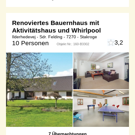
Renoviertes Bauernhaus mit
Aktivitätshaus und Whirlpool
Ilderhedevej - Sdr. Felding - 7270 - Stakroge
3,2
10 Personen
Objekt Nr.:
160-B3302
7 Übernachtungen