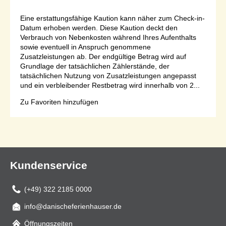
Eine erstattungsfähige Kaution kann näher zum Check-in-
Datum erhoben werden. Diese Kaution deckt den
Verbrauch von Nebenkosten während Ihres Aufenthalts
sowie eventuell in Anspruch genommene
Zusatzleistungen ab. Der endgültige Betrag wird auf
Grundlage der tatsächlichen Zählerstände, der
tatsächlichen Nutzung von Zusatzleistungen angepasst
und ein verbleibender Restbetrag wird innerhalb von 2...
Zu Favoriten hinzufügen
Seite 1 von 1
Kundenservice
(+49) 322 2185 0000
info@danischeferienhauser.de
Mail
Öffnungszeiten