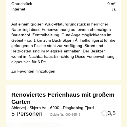
Grundstück
0 m²
Internet
Ja
Auf einem großen Wald-/Naturgrundstück in herrlicher
Natur liegt diese Ferienwohnung auf einem ehemaligen
Bauernhof. Zentralheizung. Gute Angelmöglichkeiten im
Gebiet - ca. 1 km zum Bach Skjern Å. Tiefkühlgerät für die
gefangenen Fische steht zur Verfügung. Strom und
Heizkosten sind im Mietpreis enthalten. Der Besitzer
wohnt im Nachbarhaus.Einrichtung Diese Ferienwohnung
eignet sich für 6 Pe...
Zu Favoriten hinzufügen
Renoviertes Ferienhaus mit großem
Garten
Ahlervej - Skjern Aa - 6900 - Ringkøbing Fjord
3,5
5 Personen
Objekt Nr.:
090-56548