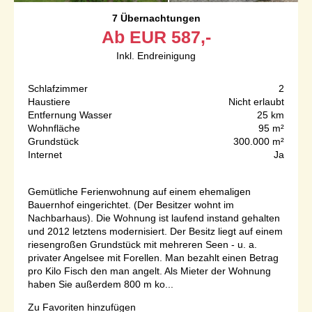
7 Übernachtungen
Ab
EUR
587,-
Inkl. Endreinigung
Schlafzimmer
2
Haustiere
Nicht erlaubt
Entfernung Wasser
25 km
Wohnfläche
95 m²
Grundstück
300.000 m²
Internet
Ja
Gemütliche Ferienwohnung auf einem ehemaligen
Bauernhof eingerichtet. (Der Besitzer wohnt im
Nachbarhaus). Die Wohnung ist laufend instand gehalten
und 2012 letztens modernisiert. Der Besitz liegt auf einem
riesengroßen Grundstück mit mehreren Seen - u. a.
privater Angelsee mit Forellen. Man bezahlt einen Betrag
pro Kilo Fisch den man angelt. Als Mieter der Wohnung
haben Sie außerdem 800 m ko...
Zu Favoriten hinzufügen