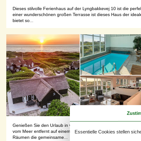
Dieses stilvolle Ferienhaus auf der Lyngbakkevej 10 ist die per
einer wunderschönen großen Terrasse ist dieses Haus der ideal
bietet so...
Zusti
Genießen Sie den Urlaub in vollen Zügen in diesem komfortabl
vom Meer entfernt auf einem hügeligen Dünengrundstück begrüß
Essentielle Cookies stellen siche
Räumen die gemeinsame...