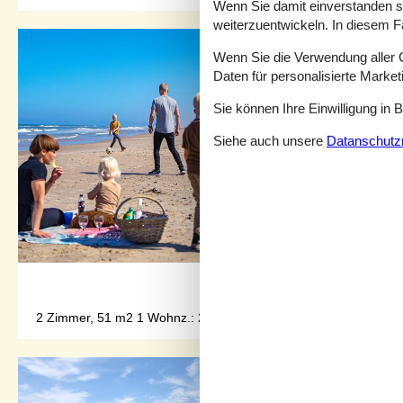
Wenn Sie damit einverstanden sin
weiterzuentwickeln. In diesem F
Wenn Sie die Verwendung aller Co
Daten für personalisierte Marke
Sie können Ihre Einwilligung in 
Siehe auch unsere
Datanschutzri
2 Zimmer, 51 m2 1 Wohnz.: 2 Liegen, gratis WLAN, TV 1 Schlafz.