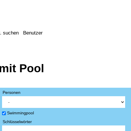
. suchen
Benutzer
mit Pool
Personen
Swimmingpool
Schlüsselwörter