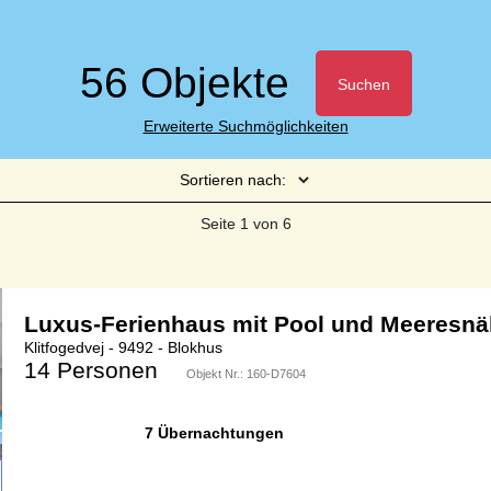
56 Objekte
Suchen
Erweiterte Suchmöglichkeiten
Sortieren nach:
Seite 1 von 6
Luxus-Ferienhaus mit Pool und Meeresnä
Klitfogedvej - 9492 - Blokhus
14 Personen
Objekt Nr.:
160-D7604
7 Übernachtungen