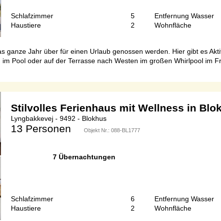
Schlafzimmer
5
Entfernung Wasser
Haustiere
2
Wohnfläche
ganze Jahr über für einen Urlaub genossen werden. Hier gibt es Aktiv
im Pool oder auf der Terrasse nach Westen im großen Whirlpool im Fr
Stilvolles Ferienhaus mit Wellness in Blo
Lyngbakkevej - 9492 - Blokhus
13 Personen
Objekt Nr.:
088-BL1777
7 Übernachtungen
Schlafzimmer
6
Entfernung Wasser
Haustiere
2
Wohnfläche