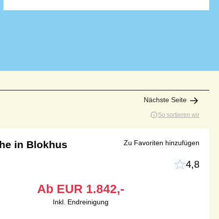
Nächste Seite
So sortieren wir
he in Blokhus
Zu Favoriten hinzufügen
4,8
Ab
EUR
1.842,-
Inkl. Endreinigung