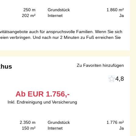
250 m
Grundstück
1.860 m²
202 m²
Internet
Ja
itätsangebote auch für anspruchsvolle Familien. Wenn Sie sich
eien verbringen. Und nach nur 2 Minuten zu Fuß erreichen Sie
khus
Zu Favoriten hinzufügen
4,8
Ab
EUR
1.756,-
Inkl. Endreinigung und Versicherung
2.350 m
Grundstück
1.776 m²
150 m²
Internet
Ja