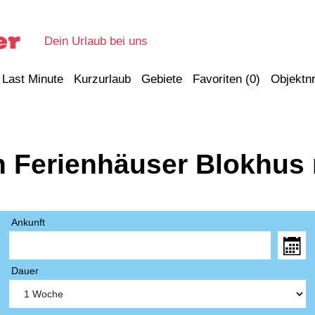
Dein Urlaub bei uns
Last Minute
Kurzurlaub
Gebiete
Favoriten (
0
)
Objektnr
n Ferienhäuser Blokhus 
Ankunft
Dauer