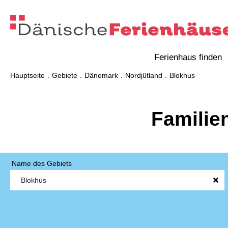
Ferienhaus finden
Hauptseite
Gebiete
Dänemark
Nordjütland
Blokhus
Familie
Name des Gebiets