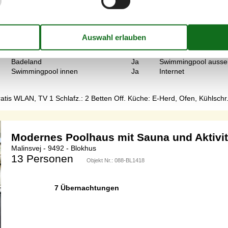
7 Übernachtungen
Badeland
Ja
Swimmingpool ausse
Swimmingpool innen
Ja
Internet
ratis WLAN, TV 1 Schlafz.: 2 Betten Off. Küche: E-Herd, Ofen, Kühlsch
Modernes Poolhaus mit Sauna und Aktivi
Malinsvej - 9492 - Blokhus
13 Personen
Objekt Nr.:
088-BL1418
7 Übernachtungen