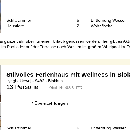
Schlafzimmer
5
Entfernung Wasser
Haustiere
2
Wohnfläche
ganze Jahr über für einen Urlaub genossen werden. Hier gibt es Aktiv
im Pool oder auf der Terrasse nach Westen im großen Whirlpool im Fr
Stilvolles Ferienhaus mit Wellness in Blo
Lyngbakkevej - 9492 - Blokhus
13 Personen
Objekt Nr.:
088-BL1777
7 Übernachtungen
Schlafzimmer
6
Entfernung Wasser