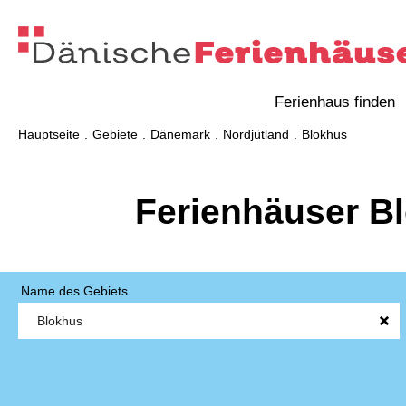
Ferienhaus finden
Hauptseite
Gebiete
Dänemark
Nordjütland
Blokhus
Ferienhäuser B
Name des Gebiets