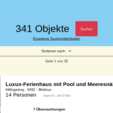
341 Objekte
Suchen
Erweiterte Suchmöglichkeiten
Sortieren nach:
Seite 1 von 35
Luxus-Ferienhaus mit Pool und Meeresnä
Klitfogedvej - 9492 - Blokhus
14 Personen
Objekt Nr.:
160-D7604
7 Übernachtungen