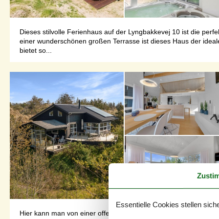
Dieses stilvolle Ferienhaus auf der Lyngbakkevej 10 ist die per
einer wunderschönen großen Terrasse ist dieses Haus der ideal
bietet so...
Zusti
Essentielle Cookies stellen siche
Hier kann man von einer offenen Raumaufteilung sprechen, ein Ra