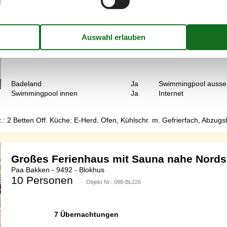
Max 4 Personen
4 Personen
Objekt Nr.:
DL122-T7
7 Übernachtungen
Badeland
Ja
Swimmingpool ausse
Swimmingpool innen
Ja
Internet
: 2 Betten Off. Küche: E-Herd, Ofen, Kühlschr. m. Gefrierfach, Abzug
Großes Ferienhaus mit Sauna nahe Nord
Paa Bakken - 9492 - Blokhus
10 Personen
Objekt Nr.:
088-BL226
7 Übernachtungen