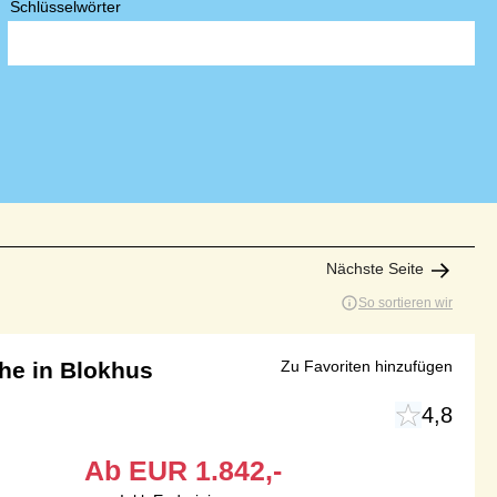
Schlüsselwörter
Nächste Seite
So sortieren wir
he in Blokhus
Zu Favoriten hinzufügen
4,8
Ab
EUR
1.842,-