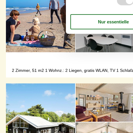
2 Zimmer, 51 m2 1 Wohnz.: 2 Liegen, gratis WLAN, TV 1 Schlafz.