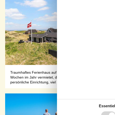
Traumhaftes Ferienhaus auf einem großen Dünengrundstück mit
Wochen im Jahr vermietet, da die Eigentümer es selbst das gan
persönliche Einrichtung, viel P...
Essentiel