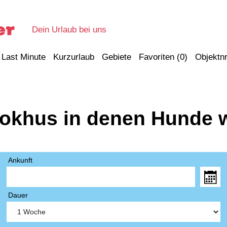
Dein Urlaub bei uns
Last Minute
Kurzurlaub
Gebiete
Favoriten (
0
)
Objektnr
lokhus in denen Hunde 
Ankunft
Dauer