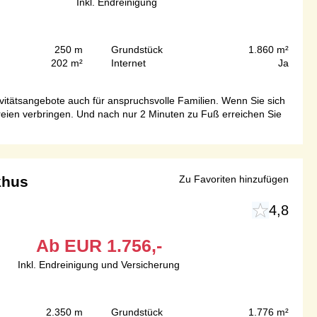
Inkl. Endreinigung
250 m
Grundstück
1.860 m²
202 m²
Internet
Ja
itätsangebote auch für anspruchsvolle Familien. Wenn Sie sich
eien verbringen. Und nach nur 2 Minuten zu Fuß erreichen Sie
khus
Zu Favoriten hinzufügen
4,8
Ab
EUR
1.756,-
Inkl. Endreinigung und Versicherung
2.350 m
Grundstück
1.776 m²