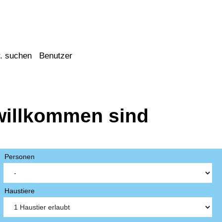
. suchen
Benutzer
willkommen sind
Personen
Haustiere