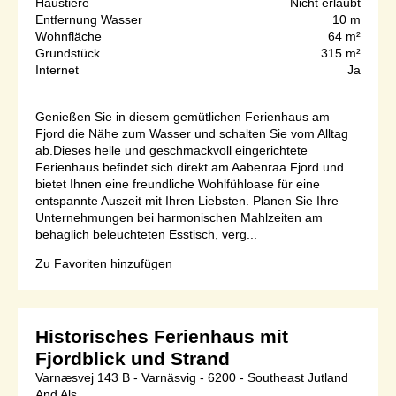
Haustiere
Nicht erlaubt
Entfernung Wasser
10 m
Wohnfläche
64 m²
Grundstück
315 m²
Internet
Ja
Genießen Sie in diesem gemütlichen Ferienhaus am
Fjord die Nähe zum Wasser und schalten Sie vom Alltag
ab.Dieses helle und geschmackvoll eingerichtete
Ferienhaus befindet sich direkt am Aabenraa Fjord und
bietet Ihnen eine freundliche Wohlfühloase für eine
entspannte Auszeit mit Ihren Liebsten. Planen Sie Ihre
Unternehmungen bei harmonischen Mahlzeiten am
behaglich beleuchteten Esstisch, verg...
Zu Favoriten hinzufügen
Historisches Ferienhaus mit
Fjordblick und Strand
Varnæsvej 143 B - Varnäsvig - 6200 - Southeast Jutland
And Als