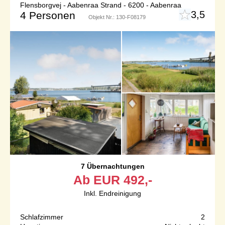
Flensborgvej - Aabenraa Strand - 6200 - Aabenraa
3,5
4 Personen
Objekt Nr.:
130-F08179
7 Übernachtungen
Ab
EUR
492,-
Inkl. Endreinigung
Schlafzimmer
2