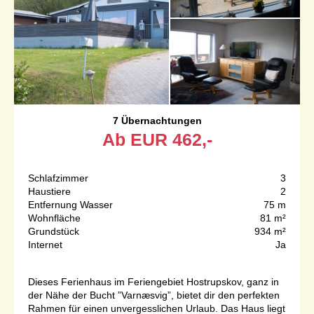
7 Übernachtungen
Ab
EUR
462,-
Schlafzimmer
3
Haustiere
2
Entfernung Wasser
75 m
Wohnfläche
81 m²
Grundstück
934 m²
Internet
Ja
Dieses Ferienhaus im Feriengebiet Hostrupskov, ganz in
der Nähe der Bucht ”Varnæsvig”, bietet dir den perfekten
Rahmen für einen unvergesslichen Urlaub. Das Haus liegt