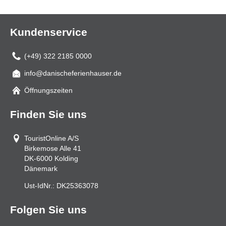
Kundenservice
(+49) 322 2185 0000
info@danischeferienhauser.de
Mail
Öffnungszeiten
Finden Sie uns
TouristOnline A/S
Birkemose Alle 41
DK-6000
Kolding
Dänemark
Ust-IdNr.:
DK25363078
Folgen Sie uns