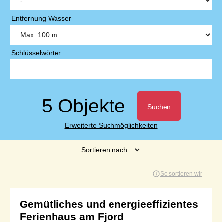
Entfernung Wasser
Schlüsselwörter
5 Objekte
Suchen
Erweiterte Suchmöglichkeiten
Sortieren nach:
Seite 1 von 1
So sortieren wir
Gemütliches und energieeffizientes
Ferienhaus am Fjord