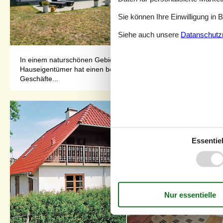
Sie können Ihre Einwilligung in 
Siehe auch unsere
Datanschutzri
In einem naturschönen Gebiet und mit Aussicht auf Aabenraa Fj
Hauseigentümer hat einen besonders guten Blick für Qualität, we
Geschäfte...
Essentiel