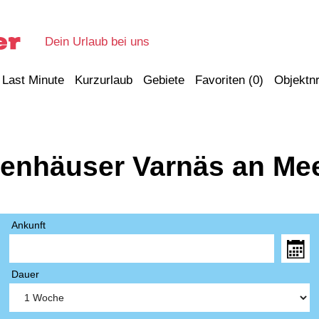
Dein Urlaub bei uns
Last Minute
Kurzurlaub
Gebiete
Favoriten (
0
)
Objektnr
ienhäuser Varnäs an Me
Ankunft
Dauer