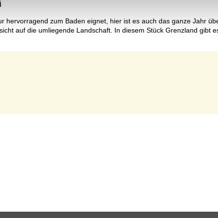
 nur hervorragend zum Baden eignet, hier ist es auch das ganze Jahr 
t auf die umliegende Landschaft. In diesem Stück Grenzland gibt es 
Seite 1 von 1