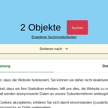
2 Objekte
Suchen
Erweiterte Suchmöglichkeiten
Sortieren nach:
Seite 1 von 1
mmung
Det
Komfortables Ferienhaus mit Fjordblick u
r, dass die Website funktioniert, Sie können sie daher nicht deaktivie
Varnæshoved - Varnäs - 6200 - Aabenraa
5 Personen
Objekt Nr.:
121-64-0805
d, dass wir Ihre Statistiken erheben, hilft uns dies, die Website zu 
all werden anonymisierte Daten an unsere Subunternehmer weitergele
7 Übernachtungen
okies akzeptieren, erklären Sie sich damit einverstanden (zusätzlich
tingzwecke an Dritte weitergeben.