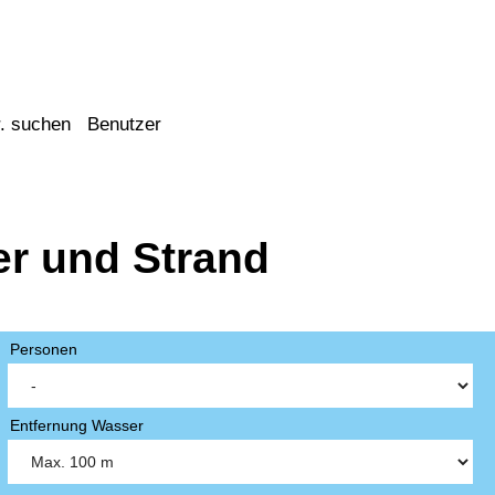
. suchen
Benutzer
er und Strand
Personen
Entfernung Wasser