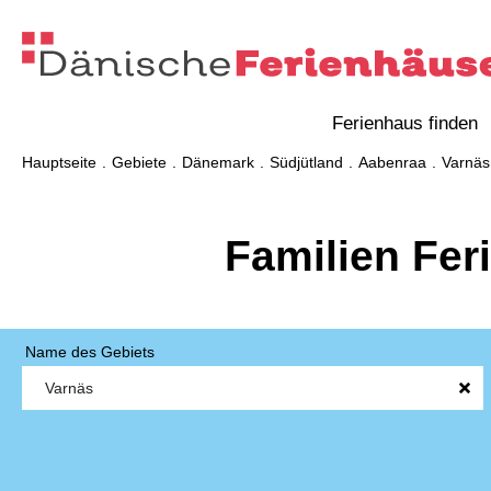
Ferienhaus finden
Hauptseite
Gebiete
Dänemark
Südjütland
Aabenraa
Varnäs
Familien Fer
Name des Gebiets