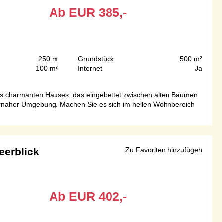
Ab
EUR
385,-
250 m
Grundstück
500 m²
100 m²
Internet
Ja
ses charmanten Hauses, das eingebettet zwischen alten Bäumen
aturnaher Umgebung. Machen Sie es sich im hellen Wohnbereich
eerblick
Zu Favoriten hinzufügen
Ab
EUR
402,-