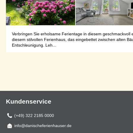
Verbringen Sie erholsame Ferientage in diesem geschmackvoll e
diesem stilvollen Ferienhaus, das eingebettet zwischen alten Bä
Entschleunigung. Leh...
Kundenservice
(+49) 322 2185 0000
info@danischeferienhauser.de
Mail