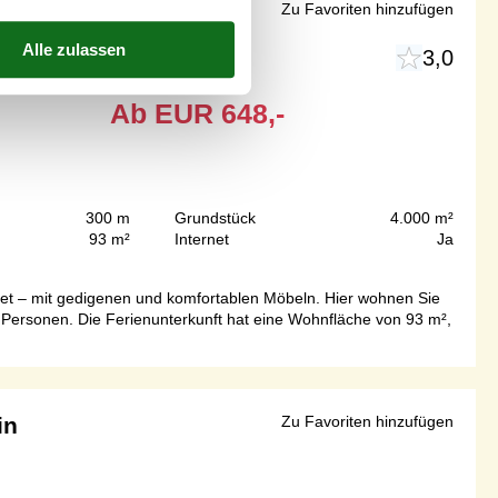
 Aabenraa
Zu Favoriten hinzufügen
3,0
Ab
EUR
648,-
300 m
Grundstück
4.000 m²
93 m²
Internet
Ja
htet – mit gedigenen und komfortablen Möbeln. Hier wohnen Sie
6 Personen. Die Ferienunterkunft hat eine Wohnfläche von 93 m²,
in
Zu Favoriten hinzufügen