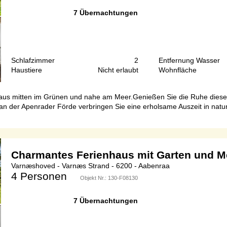
7 Übernachtungen
Schlafzimmer
2
Entfernung Wasser
Haustiere
Nicht erlaubt
Wohnfläche
enhaus mitten im Grünen und nahe am Meer.Genießen Sie die Ruhe die
ft an der Apenrader Förde verbringen Sie eine erholsame Auszeit in n
Charmantes Ferienhaus mit Garten und M
Varnæshoved - Varnæs Strand - 6200 - Aabenraa
4 Personen
Objekt Nr.:
130-F08130
7 Übernachtungen