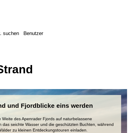
. suchen
Benutzer
Strand
nd und Fjordblicke eins werden
ge Weite des Apenrader Fjords auf naturbelassene
n das seichte Wasser und die geschützten Buchten, während
älder zu kleinen Entdeckungstouren einladen.