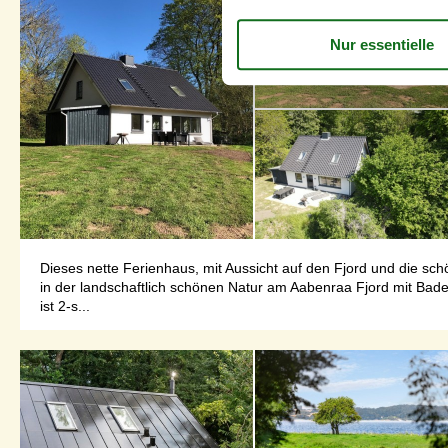
Dieses nette Ferienhaus, mit Aussicht auf den Fjord und die sc
in der landschaftlich schönen Natur am Aabenraa Fjord mit Bade
ist 2-s...