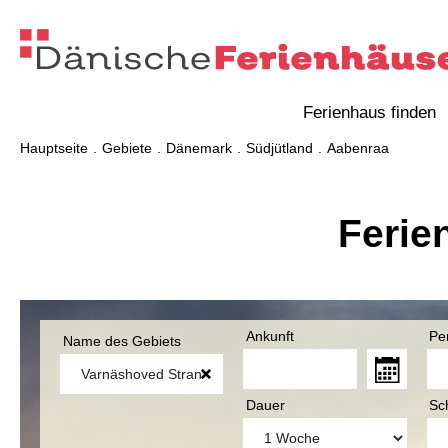
Ferienhaus finden
Hauptseite
Gebiete
Dänemark
Südjütland
Aabenraa
Ferie
Ankunft
Pe
Name des Gebiets
Dauer
Sc