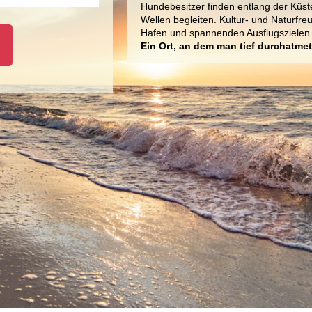
Hundebesitzer finden entlang der Küst
Wellen begleiten. Kultur- und Naturfr
Hafen und spannenden Ausflugszielen
Ein Ort, an dem man tief durchatmet