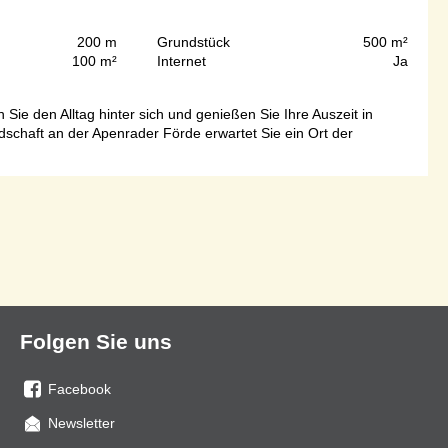
200 m
Grundstück
500 m²
100 m²
Internet
Ja
e den Alltag hinter sich und genießen Sie Ihre Auszeit in
dschaft an der Apenrader Förde erwartet Sie ein Ort der
Folgen Sie uns
Facebook
Sie
Newsletter
uns