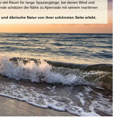
e viel Raum für lange Spaziergänge, bei denen Wind und
eunde schätzen die Nähe zu Apenrade mit seinem maritimen
.
 und dänische Natur von ihrer schönsten Seite erlebt.