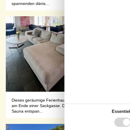
spannenden dänis...
Dieses geräumige Ferienhaus liegt auf einem 33.000 m² großen Gr
am Ende einer Sackgasse. Das große Haus wurde laufend renovie
Essentiel
Sauna entspan...