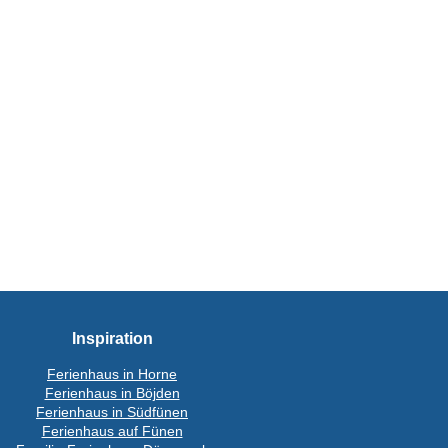
Inspiration
Ferienhaus in Horne
Ferienhaus in Böjden
Ferienhaus in Südfünen
Ferienhaus auf Fünen