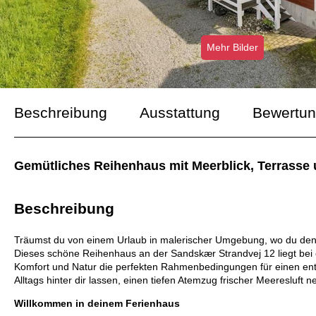
Mehr Bilder
Beschreibung
Ausstattung
Bewertu
Gemütliches Reihenhaus mit Meerblick, Terrasse
Beschreibung
Träumst du von einem Urlaub in malerischer Umgebung, wo du den B
Dieses schöne Reihenhaus an der Sandskær Strandvej 12 liegt bei
Komfort und Natur die perfekten Rahmenbedingungen für einen ents
Alltags hinter dir lassen, einen tiefen Atemzug frischer Meereslu
Willkommen in deinem Ferienhaus