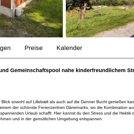
ngen
Preise
Kalender
 und Gemeinschaftspool nahe kinderfreundlichem St
lick sowohl auf Lillebælt als auch auf die Genner Bucht genießen ka
 einem der schönste Ferienzentren Dänemarks, wo die Kombination au
pannenden Urlaub schafft. Hier kannst du den Stress und die Hektik 
ft nehmen und in der gemütlichen Umgebung entspannen.