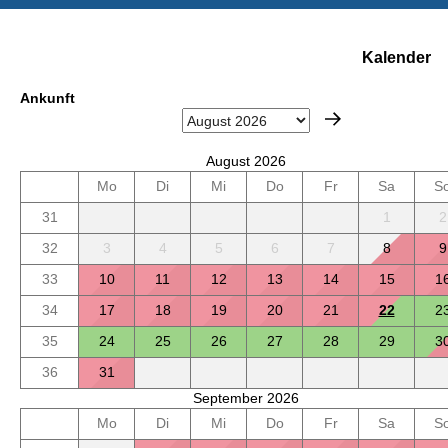
Kalender
Ankunft
August 2026
Mo
Di
Mi
Do
Fr
Sa
S
31
1
2
32
3
4
5
6
7
8
9
33
10
11
12
13
14
15
1
34
17
18
19
20
21
22
2
35
24
25
26
27
28
29
3
36
31
September 2026
Mo
Di
Mi
Do
Fr
Sa
S