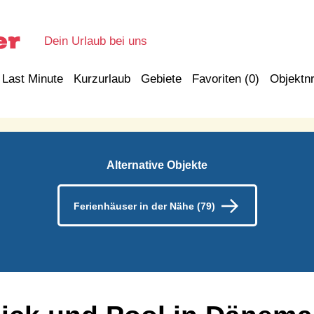
Dein Urlaub bei uns
Last Minute
Kurzurlaub
Gebiete
Favoriten (
0
)
Objektnr
Alternative Objekte
Ferienhäuser in der Nähe (79)