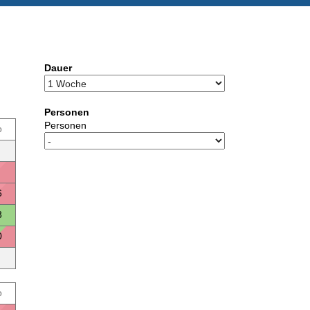
Dauer
Personen
Personen
o
6
3
0
o