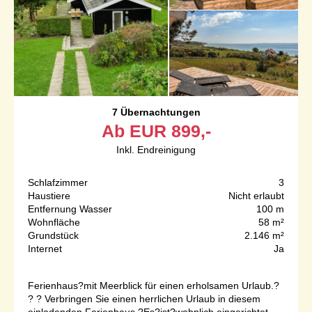
7 Übernachtungen
Ab
EUR
899,-
Inkl. Endreinigung
Schlafzimmer
3
Haustiere
Nicht erlaubt
Entfernung Wasser
100 m
Wohnfläche
58 m²
Grundstück
2.146 m²
Internet
Ja
Ferienhaus?mit Meerblick für einen erholsamen Urlaub.?
? ? Verbringen Sie einen herrlichen Urlaub in diesem
einladenden Ferienhaus.?Es?ist?wohnlich eingerichtet