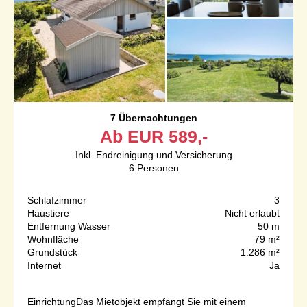
7 Übernachtungen
Ab
EUR
589,-
Inkl. Endreinigung und Versicherung
6
Personen
Schlafzimmer
3
Haustiere
Nicht erlaubt
Entfernung Wasser
50 m
Wohnfläche
79 m²
Grundstück
1.286 m²
Internet
Ja
EinrichtungDas Mietobjekt empfängt Sie mit einem