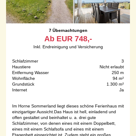
7 Übernachtungen
Ab
EUR
748,-
Inkl. Endreinigung und Versicherung
Schlafzimmer
3
Haustiere
Nicht erlaubt
Entfernung Wasser
250 m
Wohnfläche
94 m²
Grundstück
1.300 m²
Internet
Ja
Im Horne Sommerland liegt dieses schöne Ferienhaus mit
einzigartiger Aussicht.Das Haus ist hell, einladend und
offen gestaltet und beinhaltet u. a. drei gute
Schlafzimmer, von denen eines mit einem Doppelbett,
eines mit einem Schlafsofa und eines mit einem
Etagenbett eingerichtet ist. Zudem steht ein großes