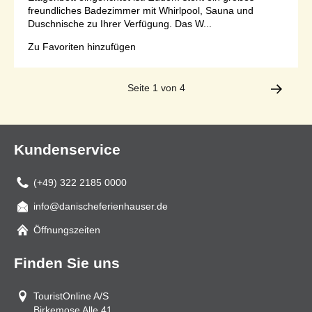
freundliches Badezimmer mit Whirlpool, Sauna und
Duschnische zu Ihrer Verfügung. Das W...
Zu Favoriten hinzufügen
Seite 1 von 4
Kundenservice
(+49) 322 2185 0000
info@danischeferienhauser.de
Mail
Öffnungszeiten
Finden Sie uns
TouristOnline A/S
Birkemose Alle 41