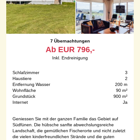
7 Übernachtungen
Ab
EUR
796,-
Inkl. Endreinigung
Schlafzimmer
3
Haustiere
2
Entfernung Wasser
200 m
Wohnfläche
90 m²
Grundstück
900 m²
Internet
Ja
Geniessen Sie mit der ganzen Familie das Gebiet auf
Südfünen. Die hübsche sanfte abwechslungsreiche
Landschaft, die gemütlichen Fischerorte und nicht zuletzt
die vielen kinderfreundlichen Strände und die guten