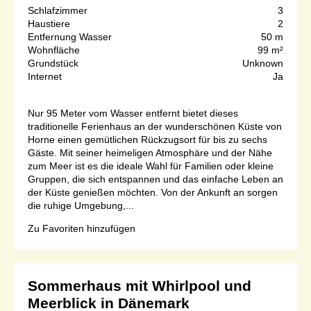
Schlafzimmer
3
Haustiere
2
Entfernung Wasser
50 m
Wohnfläche
99 m²
Grundstück
Unknown
Internet
Ja
Nur 95 Meter vom Wasser entfernt bietet dieses
traditionelle Ferienhaus an der wunderschönen Küste von
Horne einen gemütlichen Rückzugsort für bis zu sechs
Gäste. Mit seiner heimeligen Atmosphäre und der Nähe
zum Meer ist es die ideale Wahl für Familien oder kleine
Gruppen, die sich entspannen und das einfache Leben an
der Küste genießen möchten. Von der Ankunft an sorgen
die ruhige Umgebung,...
Zu Favoriten hinzufügen
Sommerhaus mit Whirlpool und
Meerblick in Dänemark