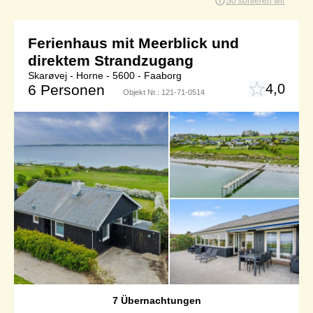
So sortieren wir
Ferienhaus mit Meerblick und
direktem Strandzugang
Skarøvej - Horne - 5600 - Faaborg
4,0
6 Personen
Objekt Nr.:
121-71-0514
7 Übernachtungen