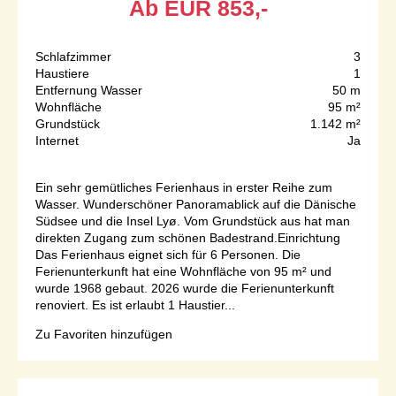
Ab
EUR
853,-
Schlafzimmer
3
Haustiere
1
Entfernung Wasser
50 m
Wohnfläche
95 m²
Grundstück
1.142 m²
Internet
Ja
Ein sehr gemütliches Ferienhaus in erster Reihe zum
Wasser. Wunderschöner Panoramablick auf die Dänische
Südsee und die Insel Lyø. Vom Grundstück aus hat man
direkten Zugang zum schönen Badestrand.Einrichtung
Das Ferienhaus eignet sich für 6 Personen. Die
Ferienunterkunft hat eine Wohnfläche von 95 m² und
wurde 1968 gebaut. 2026 wurde die Ferienunterkunft
renoviert. Es ist erlaubt 1 Haustier...
Zu Favoriten hinzufügen