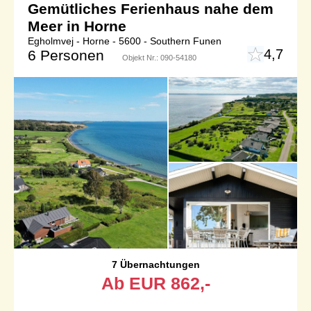
Gemütliches Ferienhaus nahe dem
Meer in Horne
Egholmvej - Horne - 5600 - Southern Funen
4,7
6 Personen
Objekt Nr.:
090-54180
7 Übernachtungen
Ab
EUR
862,-