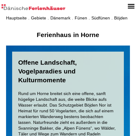
Hauptseite
Gebiete
Dänemark
Fünen
Südfünen
Böjden
Ferienhaus in Horne
Offene Landschaft,
Vogelparadies und
Kulturmomente
Rund um Horne breitet sich eine offene, sanft
hügelige Landschaft aus, die weite Blicke aufs
Wasser erlaubt. Das Schutzgebiet Böjden Nor ist
Heimat für rund 50 Vogelarten, die sich auf einem
markierten Wanderweg bestens beobachten
lassen. Naturfreunde zieht es außerdem in die
Svanninge Bakker, die „Alpen Fünens“, wo Wälder,
Täler und Wege zum Wandern und Radeln