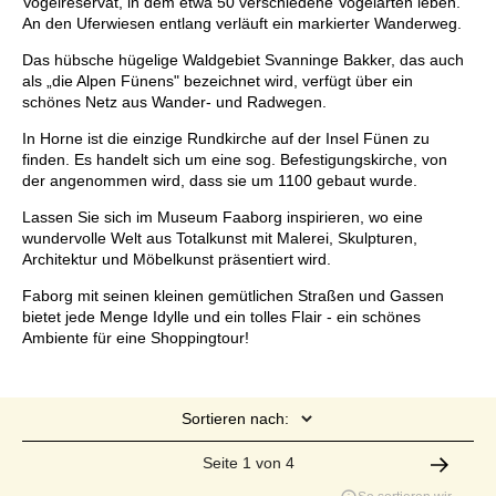
Vogelreservat, in dem etwa 50 verschiedene Vogelarten leben.
An den Uferwiesen entlang verläuft ein markierter Wanderweg.
Das hübsche hügelige Waldgebiet Svanninge Bakker, das auch
als „die Alpen Fünens" bezeichnet wird, verfügt über ein
schönes Netz aus Wander- und Radwegen.
In Horne ist die einzige Rundkirche auf der Insel Fünen zu
finden. Es handelt sich um eine sog. Befestigungskirche, von
der angenommen wird, dass sie um 1100 gebaut wurde.
Lassen Sie sich im Museum Faaborg inspirieren, wo eine
wundervolle Welt aus Totalkunst mit Malerei, Skulpturen,
Architektur und Möbelkunst präsentiert wird.
Faborg mit seinen kleinen gemütlichen Straßen und Gassen
bietet jede Menge Idylle und ein tolles Flair - ein schönes
Ambiente für eine Shoppingtour!
Sortieren nach:
Seite 1 von 4