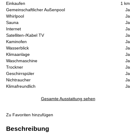
Einkaufen
1 km
Gemeinschaftlicher Außenpool
Ja
Whirlpool
Ja
Sauna
Ja
Internet
Ja
Satelliten-/Kabel TV
Ja
Kaminofen
Ja
Wasserblick
Ja
Klimaanlage
Ja
Waschmaschine
Ja
Trockner
Ja
Geschirrspüler
Ja
Nichtraucher
Ja
Klimafreundlich
Ja
Gesamte Ausstattung sehen
Zu Favoriten hinzufügen
Beschreibung