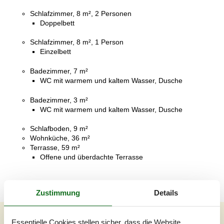
Schlafzimmer, 8 m², 2 Personen
Doppelbett
Schlafzimmer, 8 m², 1 Person
Einzelbett
Badezimmer, 7 m²
WC mit warmem und kaltem Wasser, Dusche
Badezimmer, 3 m²
WC mit warmem und kaltem Wasser, Dusche
Schlafboden, 9 m²
Wohnküche, 36 m²
Terrasse, 59 m²
Offene und überdachte Terrasse
Zustimmung
Details
Unsere Gästebewertungen
Essentielle Cookies stellen sicher, dass die Website