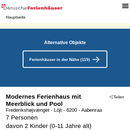
Hauptseite
Alternative Objekte
Ferienhäuser in der Nähe (115)
Modernes Ferienhaus mit
Teilen
Meerblick und Pool
Frederikshøjvænget
 - Löjt
 - 6200
 - Aabenraa
7 Personen
davon 2 Kinder (0-11 Jahre alt)