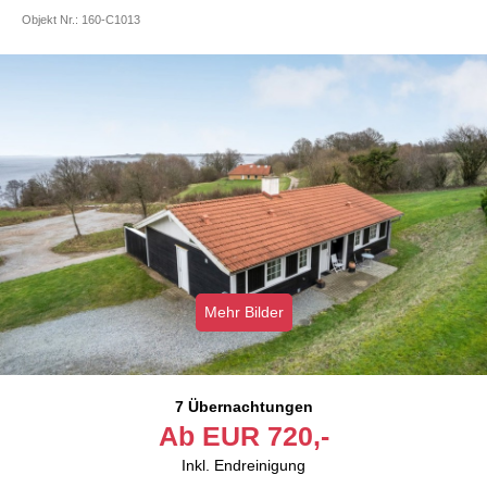
Objekt Nr.:
160-C1013
Mehr Bilder
7 Übernachtungen
Ab
EUR
720,-
Inkl. Endreinigung