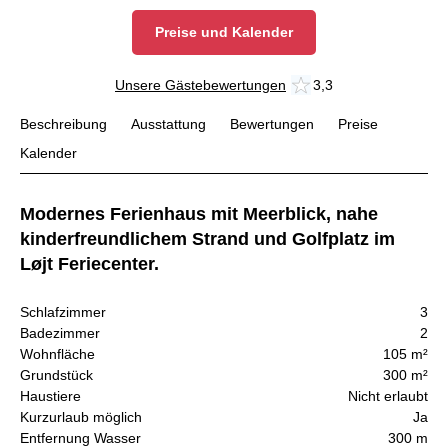
Preise und Kalender
Unsere Gästebewertungen
3,3
Beschreibung
Ausstattung
Bewertungen
Preise
Kalender
Modernes Ferienhaus mit Meerblick, nahe
kinderfreundlichem Strand und Golfplatz im
Løjt Feriecenter.
Schlafzimmer
3
Badezimmer
2
Wohnfläche
105 m²
Grundstück
300 m²
Haustiere
Nicht erlaubt
Kurzurlaub möglich
Ja
Entfernung Wasser
300 m