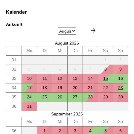
Kalender
Ankunft
August 2026
Mo
Di
Mi
Do
Fr
Sa
So
31
1
2
32
3
4
5
6
7
8
9
33
10
11
12
13
14
15
16
34
17
18
19
20
21
22
23
35
24
25
26
27
28
29
30
36
31
September 2026
Mo
Di
Mi
Do
Fr
Sa
So
36
1
2
3
4
5
6