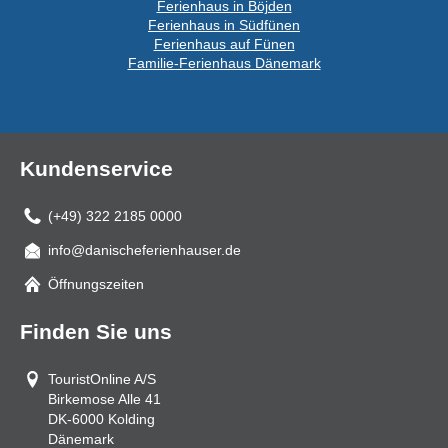
Ferienhaus in Böjden
Ferienhaus in Südfünen
Ferienhaus auf Fünen
Familie-Ferienhaus Dänemark
Kundenservice
(+49) 322 2185 0000
info@danischeferienhauser.de
Mail
Öffnungszeiten
Finden Sie uns
TouristOnline A/S
Birkemose Alle 41
DK-6000
Kolding
Dänemark