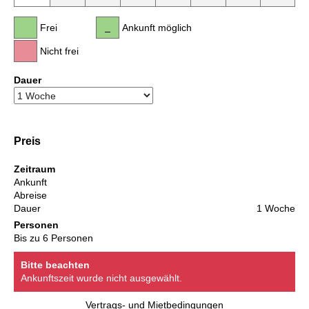
Frei
Ankunft möglich
Nicht frei
Dauer
Preis
Zeitraum
Ankunft
Abreise
Dauer
1 Woche
Personen
Bis zu 6 Personen
Bitte beachten
Ankunftszeit wurde nicht ausgewählt.
Vertrags- und Mietbedingungen