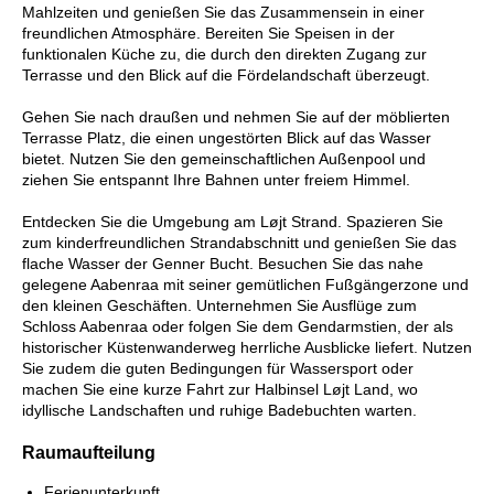
Mahlzeiten und genießen Sie das Zusammensein in einer
freundlichen Atmosphäre. Bereiten Sie Speisen in der
funktionalen Küche zu, die durch den direkten Zugang zur
Terrasse und den Blick auf die Fördelandschaft überzeugt.
Gehen Sie nach draußen und nehmen Sie auf der möblierten
Terrasse Platz, die einen ungestörten Blick auf das Wasser
bietet. Nutzen Sie den gemeinschaftlichen Außenpool und
ziehen Sie entspannt Ihre Bahnen unter freiem Himmel.
Entdecken Sie die Umgebung am Løjt Strand. Spazieren Sie
zum kinderfreundlichen Strandabschnitt und genießen Sie das
flache Wasser der Genner Bucht. Besuchen Sie das nahe
gelegene Aabenraa mit seiner gemütlichen Fußgängerzone und
den kleinen Geschäften. Unternehmen Sie Ausflüge zum
Schloss Aabenraa oder folgen Sie dem Gendarmstien, der als
historischer Küstenwanderweg herrliche Ausblicke liefert. Nutzen
Sie zudem die guten Bedingungen für Wassersport oder
machen Sie eine kurze Fahrt zur Halbinsel Løjt Land, wo
idyllische Landschaften und ruhige Badebuchten warten.
Raumaufteilung
Ferienunterkunft