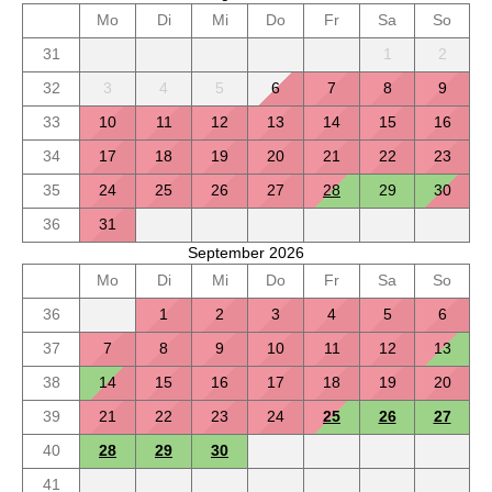
Mo
Di
Mi
Do
Fr
Sa
So
31
1
2
32
3
4
5
6
7
8
9
33
10
11
12
13
14
15
16
34
17
18
19
20
21
22
23
35
24
25
26
27
28
29
30
36
31
September 2026
Mo
Di
Mi
Do
Fr
Sa
So
36
1
2
3
4
5
6
37
7
8
9
10
11
12
13
38
14
15
16
17
18
19
20
39
21
22
23
24
25
26
27
40
28
29
30
41