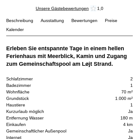
Unsere Gästebewertungen
1,0
Beschreibung
Ausstattung
Bewertungen
Preise
Kalender
Erleben Sie entspannte Tage in einem hellen
Ferienhaus mit Meerblick, Kamin und Zugang
zum Gemeinschaftspool am Løjt Strand.
Schlafzimmer
2
Badezimmer
1
Wohnfläche
70 m²
Grundstück
1.000 m²
Haustiere
1
Kurzurlaub möglich
Ja
Entfernung Wasser
180 m
Einkaufen
4 km
Gemeinschaftlicher Außenpool
Ja
Internet
Ja