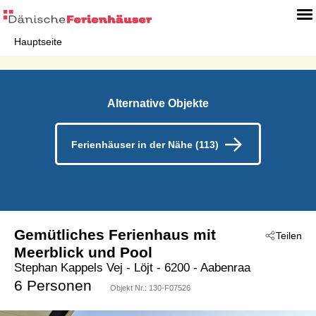
Hauptseite
Alternative Objekte
Ferienhäuser in der Nähe (113)
Gemütliches Ferienhaus mit
Teilen
Meerblick und Pool
Stephan Kappels Vej
 - Löjt
 - 6200
 - Aabenraa
6 Personen
Objekt Nr.:
130-F07526