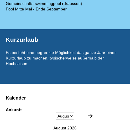
Gemeinschafts-swimmingpool (draussen)
Pool Mitte Mai - Ende September.
Kurzurlaub
Es besteht eine begrenzte Möglichkeit das ganze Jahr einen
Kurzurlaub zu machen, typischerweise außerhalb der
Hochsaison.
Kalender
Ankunft
August 2026