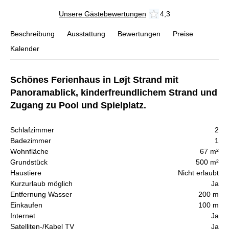
Unsere Gästebewertungen
4,3
Beschreibung
Ausstattung
Bewertungen
Preise
Kalender
Schönes Ferienhaus in Løjt Strand mit
Panoramablick, kinderfreundlichem Strand und
Zugang zu Pool und Spielplatz.
Schlafzimmer
2
Badezimmer
1
Wohnfläche
67 m²
Grundstück
500 m²
Haustiere
Nicht erlaubt
Kurzurlaub möglich
Ja
Entfernung Wasser
200 m
Einkaufen
100 m
Internet
Ja
Satelliten-/Kabel TV
Ja