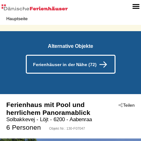
Hauptseite
Alternative Objekte
Ferienhäuser in der Nähe (72)
Ferienhaus mit Pool und
Teilen
herrlichem Panoramablick
Solbakkevej
 - Löjt
 - 6200
 - Aabenraa
6 Personen
Objekt Nr.:
130-F07047