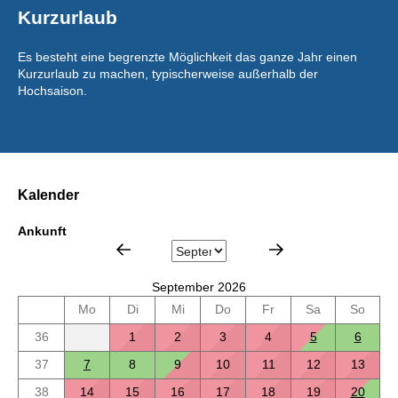
Kurzurlaub
Es besteht eine begrenzte Möglichkeit das ganze Jahr einen
Kurzurlaub zu machen, typischerweise außerhalb der
Hochsaison.
Kalender
Ankunft
September 2026
Mo
Di
Mi
Do
Fr
Sa
So
36
1
2
3
4
5
6
37
7
8
9
10
11
12
13
38
14
15
16
17
18
19
20