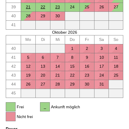
39
21
22
23
24
25
26
27
40
28
29
30
41
Oktober 2026
Mo
Di
Mi
Do
Fr
Sa
So
40
1
2
3
4
41
5
6
7
8
9
10
11
42
12
13
14
15
16
17
18
43
19
20
21
22
23
24
25
44
26
27
28
29
30
31
45
Frei
Ankunft möglich
Nicht frei
Dauer