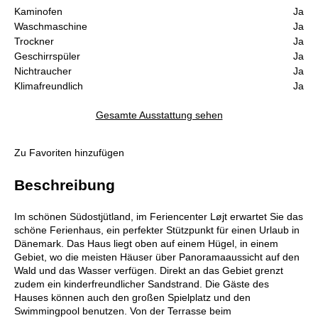
Kaminofen
Ja
Waschmaschine
Ja
Trockner
Ja
Geschirrspüler
Ja
Nichtraucher
Ja
Klimafreundlich
Ja
Gesamte Ausstattung sehen
Zu Favoriten hinzufügen
Beschreibung
Im schönen Südostjütland, im Feriencenter Løjt erwartet Sie das
schöne Ferienhaus, ein perfekter Stützpunkt für einen Urlaub in
Dänemark. Das Haus liegt oben auf einem Hügel, in einem
Gebiet, wo die meisten Häuser über Panoramaaussicht auf den
Wald und das Wasser verfügen. Direkt an das Gebiet grenzt
zudem ein kinderfreundlicher Sandstrand. Die Gäste des
Hauses können auch den großen Spielplatz und den
Swimmingpool benutzen. Von der Terrasse beim