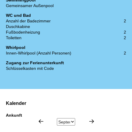
Swimmingpool
Gemeinsamer Außenpool
WC und Bad
Anzahl der Badezimmer
2
Duschkabine
Fußbodenheizung
2
Toiletten
2
Whirlpool
Innen-Whirlpool (Anzahl Personen)
2
Zugang zur Ferienunterkunft
Schlüsselkasten mit Code
Kalender
Ankunft