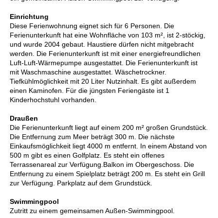
Einrichtung
Diese Ferienwohnung eignet sich für 6 Personen. Die
Ferienunterkunft hat eine Wohnfläche von 103 m², ist 2-stöckig,
und wurde 2004 gebaut. Haustiere dürfen nicht mitgebracht
werden. Die Ferienunterkunft ist mit einer energiefreundlichen
Luft-Luft-Wärmepumpe ausgestattet. Die Ferienunterkunft ist
mit Waschmaschine ausgestattet. Wäschetrockner.
Tiefkühlmöglichkeit mit 20 Liter Nutzinhalt. Es gibt außerdem
einen Kaminofen. Für die jüngsten Feriengäste ist 1
Kinderhochstuhl vorhanden.
Draußen
Die Ferienunterkunft liegt auf einem 200 m² großen Grundstück.
Die Entfernung zum Meer beträgt 300 m. Die nächste
Einkaufsmöglichkeit liegt 4000 m entfernt. In einem Abstand von
500 m gibt es einen Golfplatz. Es steht ein offenes
Terrassenareal zur Verfügung.Balkon im Obergeschoss. Die
Entfernung zu einem Spielplatz beträgt 200 m. Es steht ein Grill
zur Verfügung. Parkplatz auf dem Grundstück.
Swimmingpool
Zutritt zu einem gemeinsamen Außen-Swimmingpool.