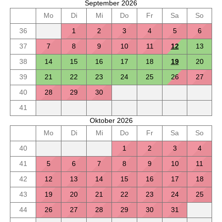
September 2026
Mo
Di
Mi
Do
Fr
Sa
So
36
1
2
3
4
5
6
37
7
8
9
10
11
12
13
38
14
15
16
17
18
19
20
39
21
22
23
24
25
26
27
40
28
29
30
41
Oktober 2026
Mo
Di
Mi
Do
Fr
Sa
So
40
1
2
3
4
41
5
6
7
8
9
10
11
42
12
13
14
15
16
17
18
43
19
20
21
22
23
24
25
44
26
27
28
29
30
31