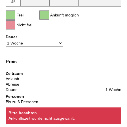
45
Frei
Ankunft möglich
Nicht frei
Dauer
Preis
Zeitraum
Ankunft
Abreise
Dauer
1 Woche
Personen
Bis zu 6 Personen
Bitte beachten
Ankunftszeit wurde nicht ausgewählt.