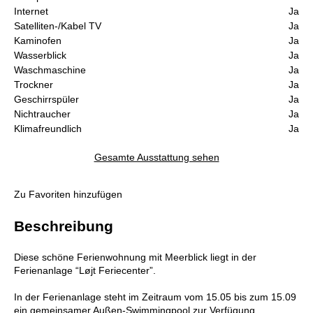
Internet
Ja
Satelliten-/Kabel TV
Ja
Kaminofen
Ja
Wasserblick
Ja
Waschmaschine
Ja
Trockner
Ja
Geschirrspüler
Ja
Nichtraucher
Ja
Klimafreundlich
Ja
Gesamte Ausstattung sehen
Zu Favoriten hinzufügen
Beschreibung
Diese schöne Ferienwohnung mit Meerblick liegt in der
Ferienanlage “Løjt Feriecenter”.
In der Ferienanlage steht im Zeitraum vom 15.05 bis zum 15.09
ein gemeinsamer Außen-Swimmingpool zur Verfügung.