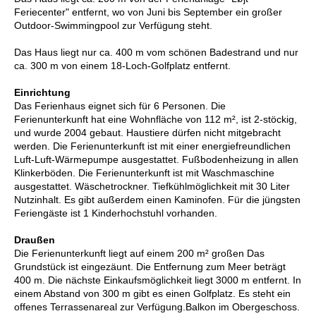
Feriecenter" entfernt, wo von Juni bis September ein großer
Outdoor-Swimmingpool zur Verfügung steht.
Das Haus liegt nur ca. 400 m vom schönen Badestrand und nur
ca. 300 m von einem 18-Loch-Golfplatz entfernt.
Einrichtung
Das Ferienhaus eignet sich für 6 Personen. Die
Ferienunterkunft hat eine Wohnfläche von 112 m², ist 2-stöckig,
und wurde 2004 gebaut. Haustiere dürfen nicht mitgebracht
werden. Die Ferienunterkunft ist mit einer energiefreundlichen
Luft-Luft-Wärmepumpe ausgestattet. Fußbodenheizung in allen
Klinkerböden. Die Ferienunterkunft ist mit Waschmaschine
ausgestattet. Wäschetrockner. Tiefkühlmöglichkeit mit 30 Liter
Nutzinhalt. Es gibt außerdem einen Kaminofen. Für die jüngsten
Feriengäste ist 1 Kinderhochstuhl vorhanden.
Draußen
Die Ferienunterkunft liegt auf einem 200 m² großen Das
Grundstück ist eingezäunt. Die Entfernung zum Meer beträgt
400 m. Die nächste Einkaufsmöglichkeit liegt 3000 m entfernt. In
einem Abstand von 300 m gibt es einen Golfplatz. Es steht ein
offenes Terrassenareal zur Verfügung.Balkon im Obergeschoss.