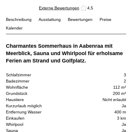
Externe Bewertungen
4,5
Beschreibung
Ausstattung
Bewertungen
Preise
Kalender
Charmantes Sommerhaus in Aabenraa mit
Meerblick, Sauna und Whirlpool für erholsame
Ferien am Strand und Golfplatz.
Schlafzimmer
3
Badezimmer
2
Wohnfläche
112 m²
Grundstück
200 m²
Haustiere
Nicht erlaubt
Kurzurlaub möglich
Ja
Entfernung Wasser
400 m
Einkaufen
3 km
Whirlpool
Ja
Sauna
Ja