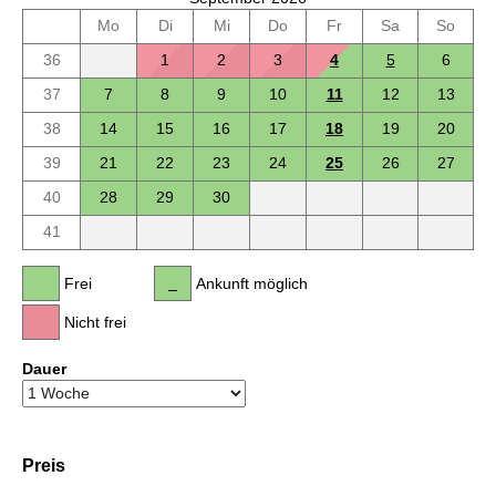
Mo
Di
Mi
Do
Fr
Sa
So
36
1
2
3
4
5
6
37
7
8
9
10
11
12
13
38
14
15
16
17
18
19
20
39
21
22
23
24
25
26
27
40
28
29
30
41
Frei
Ankunft möglich
Nicht frei
Dauer
Preis