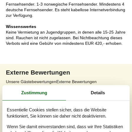
Fernsehsender. 1-3 norwegische Fernsehsender. Mindestens 4
deutsche Fernsehsender. Es steht kabellose Internetverbindung
zur Verfügung.
Wissenswertes
Keine Vermietung an Jugendgruppen, in denen alle 15-25 Jahre
sind. Rauchen ist nicht zugelassen. Bei Nichtbeachtung dieses
Verbots wird eine Gebühr von mindestens EUR 420,- erhoben.
Externe Bewertungen
Unsere Gästebewertungen
Externe Bewertungen
Zustimmung
Details
4,5
Essentielle Cookies stellen sicher, dass die Website
funktioniert, Sie können sie daher nicht deaktivieren.
Insgesamt:
4,7
Wenn Sie damit einverstanden sind, dass wir Ihre Statistiken
Service vor Ort:
4,4