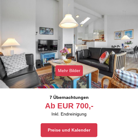
Mehr Bilder
7 Übernachtungen
Ab
EUR
700,-
Inkl. Endreinigung
Preise und Kalender