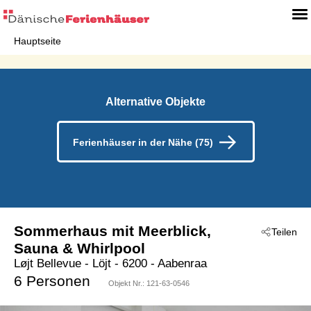
Hauptseite
Alternative Objekte
Ferienhäuser in der Nähe (75)
Sommerhaus mit Meerblick,
Teilen
Sauna & Whirlpool
Løjt Bellevue
 - Löjt
 - 6200
 - Aabenraa
6 Personen
Objekt Nr.:
121-63-0546