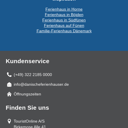
Ferienhaus in Horne
Ferienhaus in Böjden
Ferienhaus in Südfünen
Ferienhaus auf Fünen
Familie-Ferienhaus Dänemark
Kundenservice
(+49) 322 2185 0000
info@danischeferienhauser.de
Mail
Öffnungszeiten
Finden Sie uns
TouristOnline A/S
Birkemose Alle 41