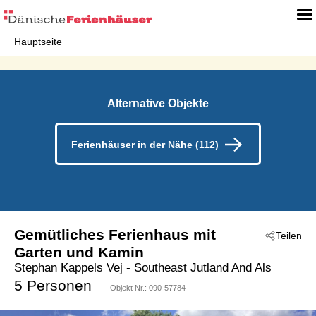
Hauptseite
Alternative Objekte
Ferienhäuser in der Nähe (112)
Gemütliches Ferienhaus mit
Teilen
Garten und Kamin
Stephan Kappels Vej
 - Southeast Jutland And Als
 - Löjt
 - 6200
5 Personen
Objekt Nr.:
090-57784