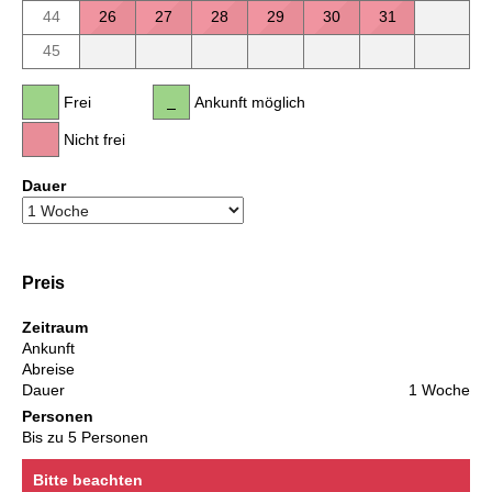
44
26
27
28
29
30
31
45
Frei
Ankunft möglich
Nicht frei
Dauer
Preis
Zeitraum
Ankunft
Abreise
Dauer
1 Woche
Personen
Bis zu 5 Personen
Bitte beachten