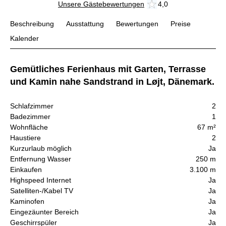
Unsere Gästebewertungen
4,0
Beschreibung
Ausstattung
Bewertungen
Preise
Kalender
Gemütliches Ferienhaus mit Garten, Terrasse
und Kamin nahe Sandstrand in Løjt, Dänemark.
Schlafzimmer
2
Badezimmer
1
Wohnfläche
67 m²
Haustiere
2
Kurzurlaub möglich
Ja
Entfernung Wasser
250 m
Einkaufen
3.100 m
Highspeed Internet
Ja
Satelliten-/Kabel TV
Ja
Kaminofen
Ja
Eingezäunter Bereich
Ja
Geschirrspüler
Ja