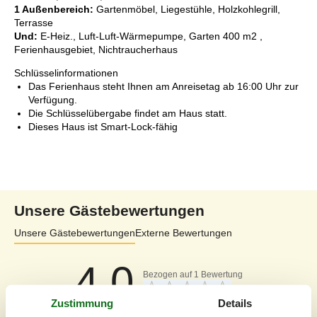
1 Außenbereich:
Gartenmöbel, Liegestühle, Holzkohlegrill,
Terrasse
Und:
E-Heiz., Luft-Luft-Wärmepumpe, Garten 400 m2 ,
Ferienhausgebiet, Nichtraucherhaus
Schlüsselinformationen
Das Ferienhaus steht Ihnen am Anreisetag ab 16:00 Uhr zur
Verfügung.
Die Schlüsselübergabe findet am Haus statt.
Dieses Haus ist Smart-Lock-fähig
Unsere Gästebewertungen
Unsere Gästebewertungen
Externe Bewertungen
4,0
Bezogen auf
1
Bewertung
Zustimmung
Details
Bewertung ist vom 11.03.2026