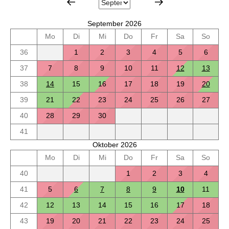
September 2026
Mo
Di
Mi
Do
Fr
Sa
So
36
1
2
3
4
5
6
37
7
8
9
10
11
12
13
38
14
15
16
17
18
19
20
39
21
22
23
24
25
26
27
40
28
29
30
41
Oktober 2026
Mo
Di
Mi
Do
Fr
Sa
So
40
1
2
3
4
41
5
6
7
8
9
10
11
42
12
13
14
15
16
17
18
43
19
20
21
22
23
24
25