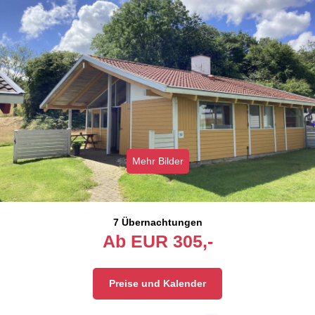
Mehr Bilder
7 Übernachtungen
Ab
EUR
305,-
Preise und Kalender