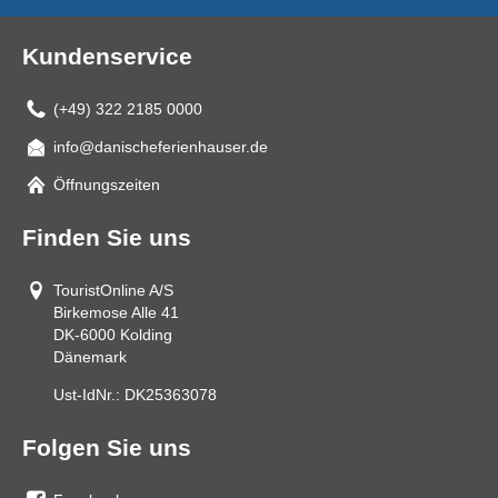
Kundenservice
(+49) 322 2185 0000
info@danischeferienhauser.de
Mail
Öffnungszeiten
Finden Sie uns
TouristOnline A/S
Birkemose Alle 41
DK-6000
Kolding
Dänemark
Ust-IdNr.:
DK25363078
Folgen Sie uns