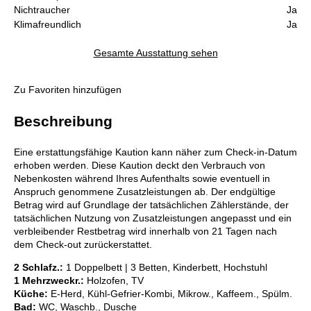
Nichtraucher
Ja
Klimafreundlich
Ja
Gesamte Ausstattung sehen
Zu Favoriten hinzufügen
Beschreibung
Eine erstattungsfähige Kaution kann näher zum Check-in-Datum
erhoben werden. Diese Kaution deckt den Verbrauch von
Nebenkosten während Ihres Aufenthalts sowie eventuell in
Anspruch genommene Zusatzleistungen ab. Der endgültige
Betrag wird auf Grundlage der tatsächlichen Zählerstände, der
tatsächlichen Nutzung von Zusatzleistungen angepasst und ein
verbleibender Restbetrag wird innerhalb von 21 Tagen nach
dem Check-out zurückerstattet.
2 Schlafz.:
1 Doppelbett | 3 Betten, Kinderbett, Hochstuhl
1 Mehrzweckr.:
Holzofen, TV
Küche:
E-Herd, Kühl-Gefrier-Kombi, Mikrow., Kaffeem., Spülm.
Bad:
WC, Waschb., Dusche