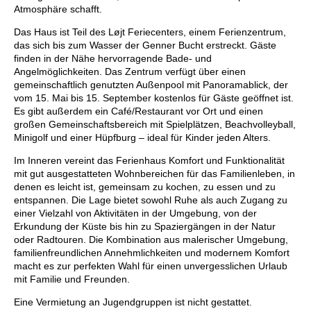
Atmosphäre schafft.
Das Haus ist Teil des Løjt Feriecenters, einem Ferienzentrum,
das sich bis zum Wasser der Genner Bucht erstreckt. Gäste
finden in der Nähe hervorragende Bade- und
Angelmöglichkeiten. Das Zentrum verfügt über einen
gemeinschaftlich genutzten Außenpool mit Panoramablick, der
vom 15. Mai bis 15. September kostenlos für Gäste geöffnet ist.
Es gibt außerdem ein Café/Restaurant vor Ort und einen
großen Gemeinschaftsbereich mit Spielplätzen, Beachvolleyball,
Minigolf und einer Hüpfburg – ideal für Kinder jeden Alters.
Im Inneren vereint das Ferienhaus Komfort und Funktionalität
mit gut ausgestatteten Wohnbereichen für das Familienleben, in
denen es leicht ist, gemeinsam zu kochen, zu essen und zu
entspannen. Die Lage bietet sowohl Ruhe als auch Zugang zu
einer Vielzahl von Aktivitäten in der Umgebung, von der
Erkundung der Küste bis hin zu Spaziergängen in der Natur
oder Radtouren. Die Kombination aus malerischer Umgebung,
familienfreundlichen Annehmlichkeiten und modernem Komfort
macht es zur perfekten Wahl für einen unvergesslichen Urlaub
mit Familie und Freunden.
Eine Vermietung an Jugendgruppen ist nicht gestattet.