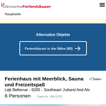
Hauptseite
Alternative Objekte
Ferienhäuser in der Nähe (80)
Ferienhaus mit Meerblick, Sauna
Teilen
und Freizeitspaß
Løjt Bellevue
 - 6200
 - Southeast Jutland And Als
 - Löjt
6 Personen
Objekt Nr.:
090-52375