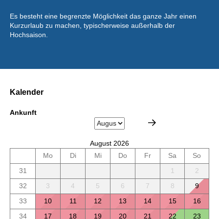
Es besteht eine begrenzte Möglichkeit das ganze Jahr einen
Kurzurlaub zu machen, typischerweise außerhalb der
Hochsaison.
Kalender
Ankunft
August 2026
Mo
Di
Mi
Do
Fr
Sa
So
31
1
2
32
3
4
5
6
7
8
9
33
10
11
12
13
14
15
16
34
17
18
19
20
21
22
23