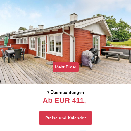
Mehr Bilder
7 Übernachtungen
Ab
EUR
411,-
Preise und Kalender