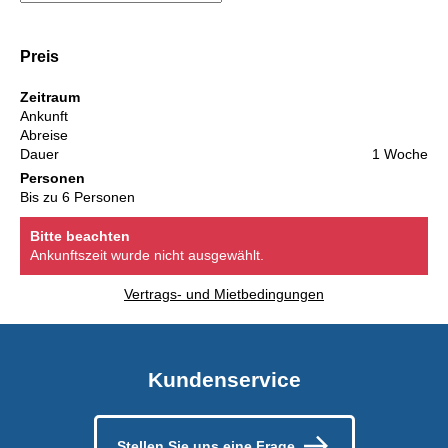
Preis
Zeitraum
Ankunft
Abreise
Dauer
1 Woche
Personen
Bis zu 6 Personen
Bitte beachten
Ankunftszeit wurde nicht ausgewählt.
Vertrags- und Mietbedingungen
Kundenservice
Stellen Sie uns eine Frage