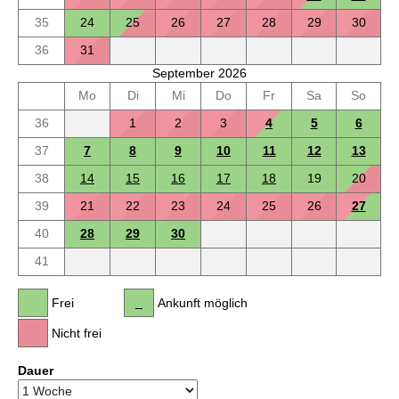
35
24
25
26
27
28
29
30
36
31
September 2026
Mo
Di
Mi
Do
Fr
Sa
So
36
1
2
3
4
5
6
37
7
8
9
10
11
12
13
38
14
15
16
17
18
19
20
39
21
22
23
24
25
26
27
40
28
29
30
41
Frei
Ankunft möglich
Nicht frei
Dauer