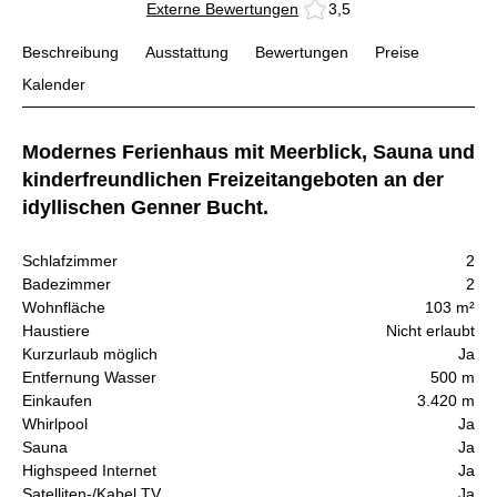
Externe Bewertungen
3,5
Beschreibung
Ausstattung
Bewertungen
Preise
Kalender
Modernes Ferienhaus mit Meerblick, Sauna und
kinderfreundlichen Freizeitangeboten an der
idyllischen Genner Bucht.
Schlafzimmer
2
Badezimmer
2
Wohnfläche
103 m²
Haustiere
Nicht erlaubt
Kurzurlaub möglich
Ja
Entfernung Wasser
500 m
Einkaufen
3.420 m
Whirlpool
Ja
Sauna
Ja
Highspeed Internet
Ja
Satelliten-/Kabel TV
Ja