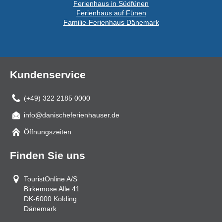
Ferienhaus in Südfünen
Ferienhaus auf Fünen
Familie-Ferienhaus Dänemark
Kundenservice
(+49) 322 2185 0000
info@danischeferienhauser.de
Mail
Öffnungszeiten
Finden Sie uns
TouristOnline A/S
Birkemose Alle 41
DK-6000
Kolding
Dänemark