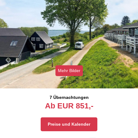
Mehr Bilder
7 Übernachtungen
Ab
EUR
851,-
Preise und Kalender