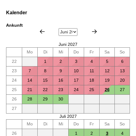
Kalender
Ankunft
Juni 2027
Mo
Di
Mi
Do
Fr
Sa
So
22
1
2
3
4
5
6
23
7
8
9
10
11
12
13
24
14
15
16
17
18
19
20
25
21
22
23
24
25
26
27
26
28
29
30
27
Juli 2027
Mo
Di
Mi
Do
Fr
Sa
So
26
1
2
3
4