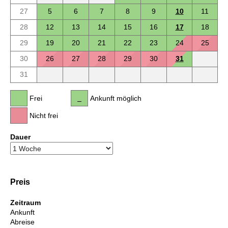
27
5
6
7
8
9
10
11
28
12
13
14
15
16
17
18
29
19
20
21
22
23
24
25
30
26
27
28
29
30
31
31
Frei
Ankunft möglich
Nicht frei
Dauer
Preis
Zeitraum
Ankunft
Abreise