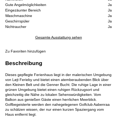
Gute Angelmöglichkeiten
Ja
Eingezäunter Bereich
Ja
Waschmaschine
Ja
Geschirrspüler
Ja
Nichtraucher
Ja
Gesamte Ausstattung sehen
Zu Favoriten hinzufügen
Beschreibung
Dieses gepflegte Ferienhaus liegt in der malerischen Umgebung
von Løjt Ferieby und bietet einen atemberaubenden Blick über
den Kleinen Belt und die Genner Bucht. Die ruhige Lage in einer
grünen Umgebung bietet einen ruhigen Rückzugsort und
gleichzeitig die Nähe zu lokalen Sehenswürdigkeiten. Vom
Balkon aus genießen Gäste einen herrlichen Meerblick.
Golfbegeisterte werden den nahegelegenen Golfclub Aabenraa
zu schätzen wissen, der nur einen kurzen Spaziergang vom
Haus entfernt liegt.