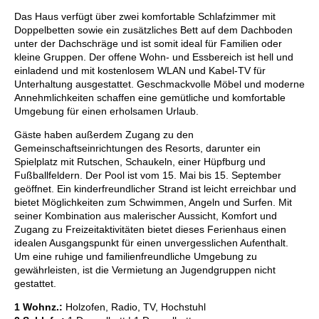
Das Haus verfügt über zwei komfortable Schlafzimmer mit
Doppelbetten sowie ein zusätzliches Bett auf dem Dachboden
unter der Dachschräge und ist somit ideal für Familien oder
kleine Gruppen. Der offene Wohn- und Essbereich ist hell und
einladend und mit kostenlosem WLAN und Kabel-TV für
Unterhaltung ausgestattet. Geschmackvolle Möbel und moderne
Annehmlichkeiten schaffen eine gemütliche und komfortable
Umgebung für einen erholsamen Urlaub.
Gäste haben außerdem Zugang zu den
Gemeinschaftseinrichtungen des Resorts, darunter ein
Spielplatz mit Rutschen, Schaukeln, einer Hüpfburg und
Fußballfeldern. Der Pool ist vom 15. Mai bis 15. September
geöffnet. Ein kinderfreundlicher Strand ist leicht erreichbar und
bietet Möglichkeiten zum Schwimmen, Angeln und Surfen. Mit
seiner Kombination aus malerischer Aussicht, Komfort und
Zugang zu Freizeitaktivitäten bietet dieses Ferienhaus einen
idealen Ausgangspunkt für einen unvergesslichen Aufenthalt.
Um eine ruhige und familienfreundliche Umgebung zu
gewährleisten, ist die Vermietung an Jugendgruppen nicht
gestattet.
1 Wohnz.:
Holzofen, Radio, TV, Hochstuhl