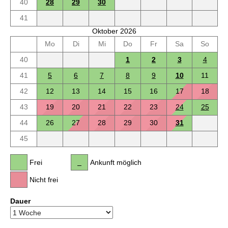
40
28
29
30
41
Oktober 2026
Mo
Di
Mi
Do
Fr
Sa
So
40
1
2
3
4
41
5
6
7
8
9
10
11
42
12
13
14
15
16
17
18
43
19
20
21
22
23
24
25
44
26
27
28
29
30
31
45
Frei
Ankunft möglich
Nicht frei
Dauer