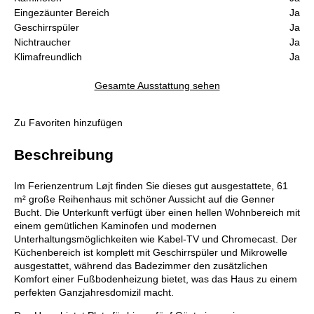
Eingezäunter Bereich
Ja
Geschirrspüler
Ja
Nichtraucher
Ja
Klimafreundlich
Ja
Gesamte Ausstattung sehen
Zu Favoriten hinzufügen
Beschreibung
Im Ferienzentrum Løjt finden Sie dieses gut ausgestattete, 61
m² große Reihenhaus mit schöner Aussicht auf die Genner
Bucht. Die Unterkunft verfügt über einen hellen Wohnbereich mit
einem gemütlichen Kaminofen und modernen
Unterhaltungsmöglichkeiten wie Kabel-TV und Chromecast. Der
Küchenbereich ist komplett mit Geschirrspüler und Mikrowelle
ausgestattet, während das Badezimmer den zusätzlichen
Komfort einer Fußbodenheizung bietet, was das Haus zu einem
perfekten Ganzjahresdomizil macht.