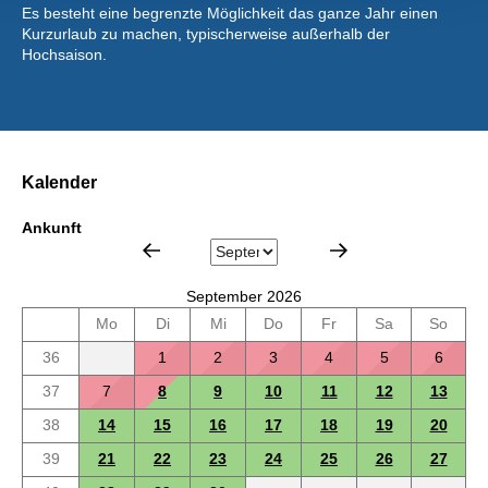
Es besteht eine begrenzte Möglichkeit das ganze Jahr einen
Kurzurlaub zu machen, typischerweise außerhalb der
Hochsaison.
Kalender
Ankunft
September 2026
Mo
Di
Mi
Do
Fr
Sa
So
36
1
2
3
4
5
6
37
7
8
9
10
11
12
13
38
14
15
16
17
18
19
20
39
21
22
23
24
25
26
27