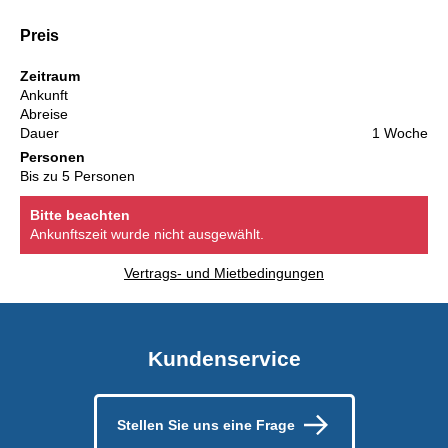
Preis
Zeitraum
Ankunft
Abreise
Dauer
1 Woche
Personen
Bis zu 5 Personen
Bitte beachten
Ankunftszeit wurde nicht ausgewählt.
Vertrags- und Mietbedingungen
Kundenservice
Stellen Sie uns eine Frage