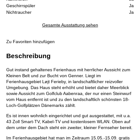
Geschirrspüler
Ja
Nichtraucher
Ja
Gesamte Ausstattung sehen
Zu Favoriten hinzufügen
Beschreibung
Gut instand gehaltenes Ferienhaus mit herrlicher Aussicht zum
Kleinen Belt und zur Bucht von Genner. Liegt im
Ferienhausgebiet Løjt Ferieby, in landschaftlicher reizvoller
Umgebung. Das Haus steht erhöht und bietet daher Meerblick
sowie Aussicht zum Golfclub Aabenraa, der nur einen Steinwurf
vom Haus entfernt ist und zu den landschaftlich schönsten 18-
Loch-Golfplätzen Dänemarks zählt.
Es ist innen wohnlich eingerichtet und gut ausgestattet, mit u.a.
43 Zoll Smart-TV, Kabel-TV und kostenlosem WLAN. Oben auf
dem unter dem Dach steht ein zweiter, kleiner Fernseher bereit.
Im Ferienhausgebiet hat man im Zeitraum 15.05.-15.09. gratis