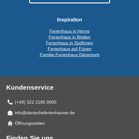
Inspiration
Ferienhaus in Horne
Ferienhaus in Böjden
Ferienhaus in Südfünen
Ferienhaus auf Fünen
Familie-Ferienhaus Dänemark
Kundenservice
(+49) 322 2185 0000
info@danischeferienhauser.de
Mail
Öffnungszeiten
Finden Sie uns