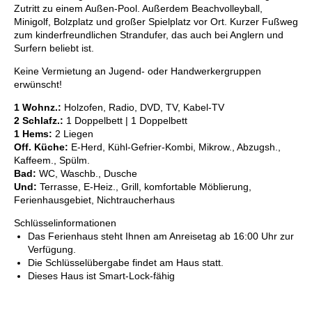
Zutritt zu einem Außen-Pool. Außerdem Beachvolleyball,
Minigolf, Bolzplatz und großer Spielplatz vor Ort. Kurzer Fußweg
zum kinderfreundlichen Strandufer, das auch bei Anglern und
Surfern beliebt ist.
Keine Vermietung an Jugend- oder Handwerkergruppen
erwünscht!
1 Wohnz.:
Holzofen, Radio, DVD, TV, Kabel-TV
2 Schlafz.:
1 Doppelbett | 1 Doppelbett
1 Hems:
2 Liegen
Off. Küche:
E-Herd, Kühl-Gefrier-Kombi, Mikrow., Abzugsh.,
Kaffeem., Spülm.
Bad:
WC, Waschb., Dusche
Und:
Terrasse, E-Heiz., Grill, komfortable Möblierung,
Ferienhausgebiet, Nichtraucherhaus
Schlüsselinformationen
Das Ferienhaus steht Ihnen am Anreisetag ab 16:00 Uhr zur
Verfügung.
Die Schlüsselübergabe findet am Haus statt.
Dieses Haus ist Smart-Lock-fähig