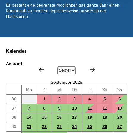
Es besteht eine begrenzte Möglichkeit das ganze Jahr einen
Kurzurlaub zu machen, typischerweise außerhalb der
Hochsaison.
Kalender
Ankunft
September 2026
Mo
Di
Mi
Do
Fr
Sa
So
36
1
2
3
4
5
6
37
7
8
9
10
11
12
13
38
14
15
16
17
18
19
20
39
21
22
23
24
25
26
27