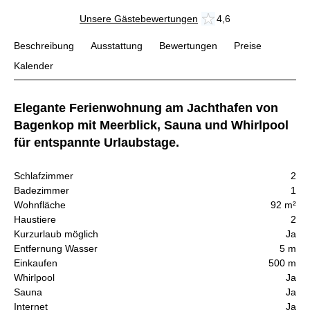
Unsere Gästebewertungen
4,6
Beschreibung
Ausstattung
Bewertungen
Preise
Kalender
Elegante Ferienwohnung am Jachthafen von
Bagenkop mit Meerblick, Sauna und Whirlpool
für entspannte Urlaubstage.
Schlafzimmer
2
Badezimmer
1
Wohnfläche
92 m²
Haustiere
2
Kurzurlaub möglich
Ja
Entfernung Wasser
5 m
Einkaufen
500 m
Whirlpool
Ja
Sauna
Ja
Internet
Ja