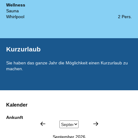
Wellness
Sauna
Whirlpool
2 Pers.
Kurzurlaub
Sie haben das ganze Jahr die Möglichkeit einen Kurzurlaub zu
machen.
Kalender
Ankunft
September 2026