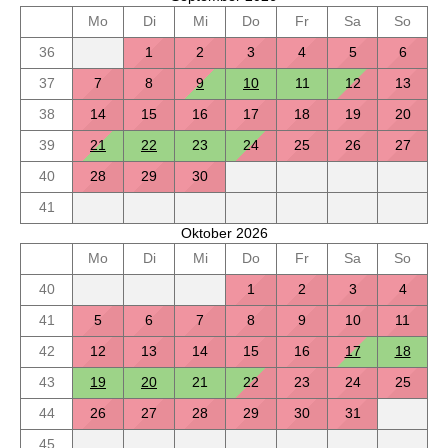
Mo
Di
Mi
Do
Fr
Sa
So
36
1
2
3
4
5
6
37
7
8
9
10
11
12
13
38
14
15
16
17
18
19
20
39
21
22
23
24
25
26
27
40
28
29
30
41
Oktober 2026
Mo
Di
Mi
Do
Fr
Sa
So
40
1
2
3
4
41
5
6
7
8
9
10
11
42
12
13
14
15
16
17
18
43
19
20
21
22
23
24
25
44
26
27
28
29
30
31
45