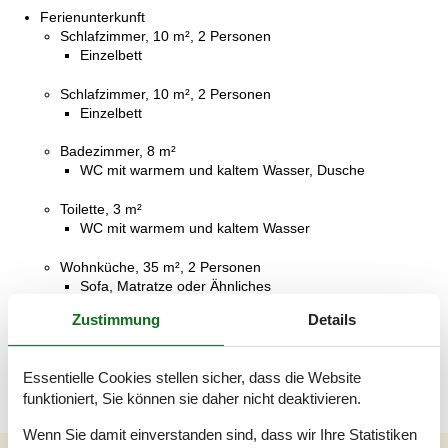
Ferienunterkunft
Schlafzimmer, 10 m², 2 Personen
Einzelbett
Schlafzimmer, 10 m², 2 Personen
Einzelbett
Badezimmer, 8 m²
WC mit warmem und kaltem Wasser, Dusche
Toilette, 3 m²
WC mit warmem und kaltem Wasser
Wohnküche, 35 m², 2 Personen
Sofa, Matratze oder Ähnliches
Zustimmung
Details
Terrasse, 29 m²
Offene Terrasse
Essentielle Cookies stellen sicher, dass die Website
funktioniert, Sie können sie daher nicht deaktivieren.
Wenn Sie damit einverstanden sind, dass wir Ihre Statistiken