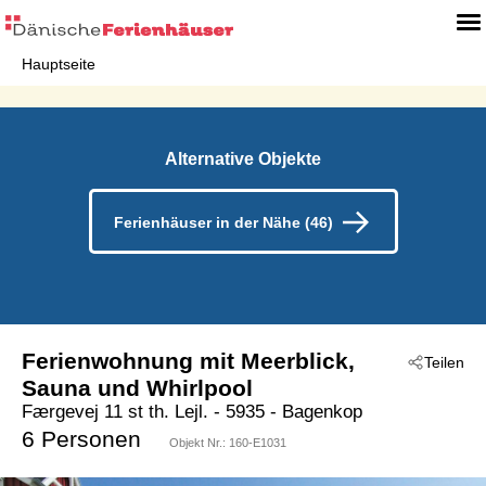
Hauptseite
Alternative Objekte
Ferienhäuser in der Nähe (46)
Ferienwohnung mit Meerblick,
Teilen
Sauna und Whirlpool
Færgevej 11 st th. Lejl.
 - 5935
 - Bagenkop
6 Personen
Objekt Nr.:
160-E1031