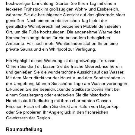
hochwertiger Einrichtung. Starten Sie Ihren Tag mit einem
leckeren Frühstück im großzügigen Wohn- und Essbereich,
während Sie die beruhigende Aussicht auf das glitzernde Meer
genießen. Nach einem erlebnisreichen Tag bietet der
gemütliche Wohnbereich mit bequemen Möbeln den idealen
Ort, um die Füße hochzulegen. Die angenehme Wärme des
Kaminofens sorgt dabei für ein besonders behagliches
Ambiente. Für noch mehr Wohlbefinden stehen Ihnen eine
private Sauna und ein Whirlpool zur Verfügung.
Ein Highlight dieser Wohnung ist die großzügige Terrasse.
Öffnen Sie die Tür, lassen Sie die frische Meeresbrise herein
und genießen Sie die wunderschöne Aussicht auf das Wasser.
Mit dem Meer direkt vor der Haustür und den Sandstränden in
der Umgebung können Sie schöne Tage am Wasser verbringen.
Erkunden Sie die beeindruckende Steilküste Dovns Klint bei
einem Spaziergang oder entdecken Sie die historische
Handelsstadt Rudkøbing mit ihren charmanten Gassen.
Frischen Fisch erhalten Sie direkt am Hafen von Bagenkop,
oder Sie probieren Ihr Anglerglück in den fischreichen
Gewässern der Region.
Raumaufteilung