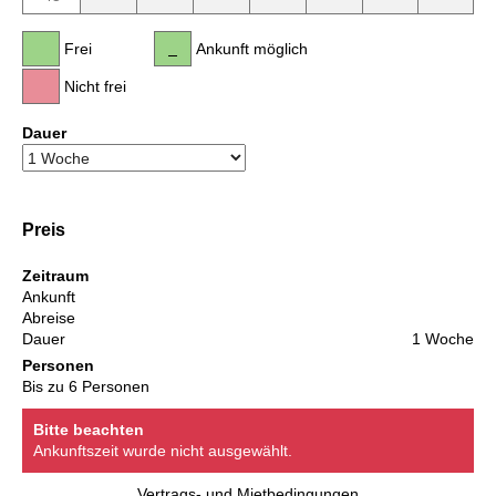
Frei
Ankunft möglich
Nicht frei
Dauer
Preis
Zeitraum
Ankunft
Abreise
Dauer
1 Woche
Personen
Bis zu 6 Personen
Bitte beachten
Ankunftszeit wurde nicht ausgewählt.
Vertrags- und Mietbedingungen