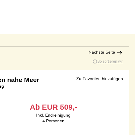
Nächste Seite
So sortieren wir
en nahe Meer
Zu Favoriten hinzufügen
rg
Ab
EUR
509,-
Inkl. Endreinigung
4
Personen