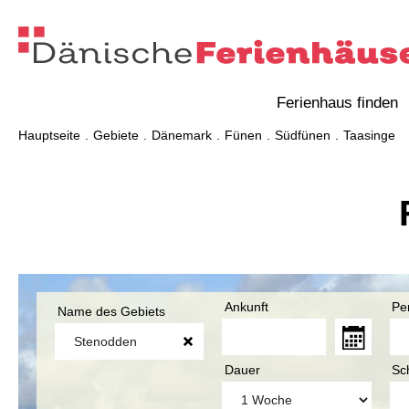
Ferienhaus finden
Hauptseite
Gebiete
Dänemark
Fünen
Südfünen
Taasinge
Ankunft
Pe
Name des Gebiets
Dauer
Sc