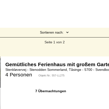
Sortieren nach:
Seite 1 von 2
Gemütliches Ferienhaus mit großem Gart
Stenkløvervej - Stenodden Sommerland, Tåsinge - 5700 - Svendbo
4 Personen
Objekt Nr.:
557-LL275
7 Übernachtungen