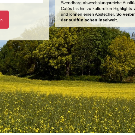
Svendborg abwechslungsreiche Ausflüg
Cafés bis hin zu kulturellen Highlights
und lohnen einen Abstecher.
So verbi
en
der südfünischen Inselwelt.