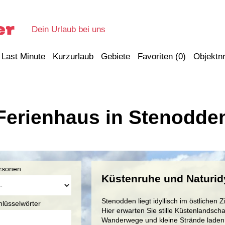
Dein Urlaub bei uns
Last Minute
Kurzurlaub
Gebiete
Favoriten (
0
)
Objektnr
Ferienhaus in Stenodde
rsonen
Küstenruhe und Naturid
Stenodden liegt idyllisch im östlichen
hlüsselwörter
Hier erwarten Sie stille Küstenlandscha
Wanderwege und kleine Strände laden