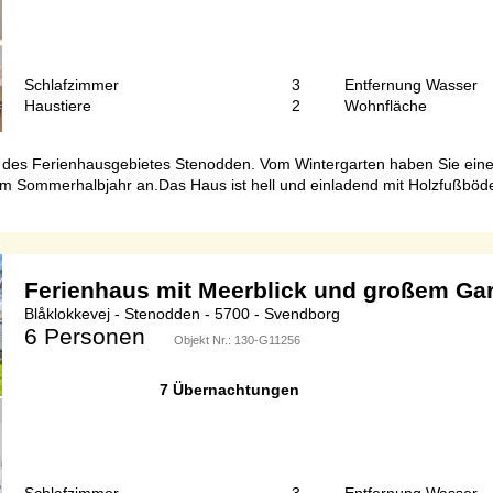
Schlafzimmer
3
Entfernung Wasser
Haustiere
2
Wohnfläche
he des Ferienhausgebietes Stenodden. Vom Wintergarten haben Sie ein
 im Sommerhalbjahr an.Das Haus ist hell und einladend mit Holzfußb
Ferienhaus mit Meerblick und großem Ga
Blåklokkevej - Stenodden - 5700 - Svendborg
6 Personen
Objekt Nr.:
130-G11256
7 Übernachtungen