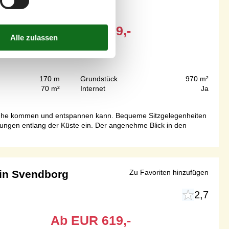
Ab
EUR
399,-
170 m
Grundstück
970 m²
70 m²
Internet
Ja
 Ruhe kommen und entspannen kann. Bequeme Sitzgelegenheiten
ungen entlang der Küste ein. Der angenehme Blick in den
in Svendborg
Zu Favoriten hinzufügen
2,7
Ab
EUR
619,-