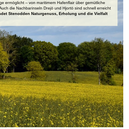
e ermöglicht – von maritimem Hafenflair über gemütliche
. Auch die Nachbarinseln Drejö und Hjortö sind schnell erreicht
ndet Stenodden Naturgenuss, Erholung und die Vielfalt