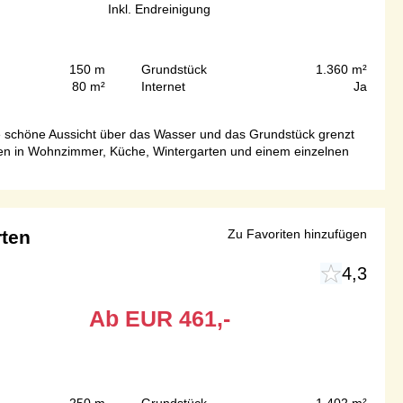
Inkl. Endreinigung
150 m
Grundstück
1.360 m²
80 m²
Internet
Ja
e schöne Aussicht über das Wasser und das Grundstück grenzt
öden in Wohnzimmer, Küche, Wintergarten und einem einzelnen
rten
Zu Favoriten hinzufügen
4,3
Ab
EUR
461,-