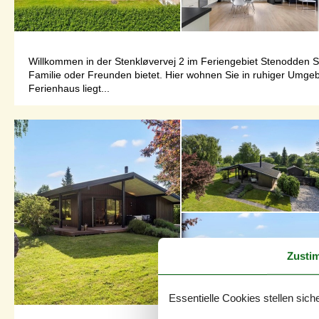
Willkommen in der Stenkløvervej 2 im Feriengebiet Stenodden 
Familie oder Freunden bietet. Hier wohnen Sie in ruhiger Umge
Ferienhaus liegt...
Zusti
Essentielle Cookies stellen siche