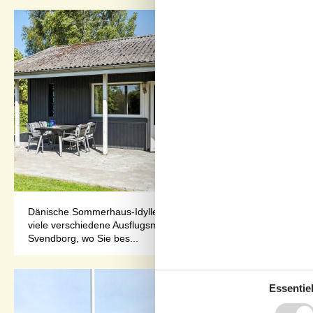
Dänische Sommerhaus-Idylle auf der Insel Tåsinge.Willkommen i
viele verschiedene Ausflugsmöglichkeiten: Rund 12 km sind es
Svendborg, wo Sie bes...
Essentiel