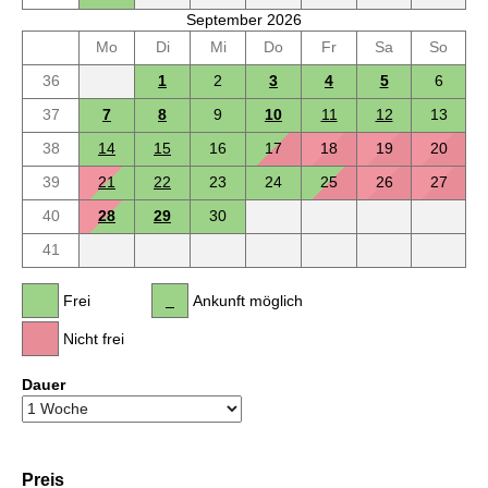
September 2026
Mo
Di
Mi
Do
Fr
Sa
So
36
1
2
3
4
5
6
37
7
8
9
10
11
12
13
38
14
15
16
17
18
19
20
39
21
22
23
24
25
26
27
40
28
29
30
41
Frei
Ankunft möglich
Nicht frei
Dauer
Preis