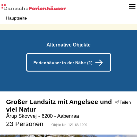
Hauptseite
Alternative Objekte
Ferienhäuser in der Nähe (1)
Großer Landsitz mit Angelsee und
Teilen
viel Natur
Årup Skovvej
 - 6200
 - Aabenraa
23 Personen
Objekt Nr.:
121-63-1200