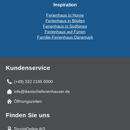
Inspiration
Ferienhaus in Horne
Ferienhaus in Böjden
Ferienhaus in Südfünen
Ferienhaus auf Fünen
Familie-Ferienhaus Dänemark
Kundenservice
(+49) 322 2185 0000
info@danischeferienhauser.de
Mail
Öffnungszeiten
Finden Sie uns
TouristOnline A/S