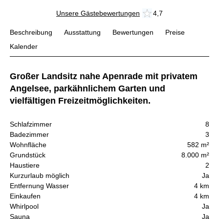
Unsere Gästebewertungen
4,7
Beschreibung
Ausstattung
Bewertungen
Preise
Kalender
Großer Landsitz nahe Apenrade mit privatem
Angelsee, parkähnlichem Garten und
vielfältigen Freizeitmöglichkeiten.
Schlafzimmer
8
Badezimmer
3
Wohnfläche
582 m²
Grundstück
8.000 m²
Haustiere
2
Kurzurlaub möglich
Ja
Entfernung Wasser
4 km
Einkaufen
4 km
Whirlpool
Ja
Sauna
Ja