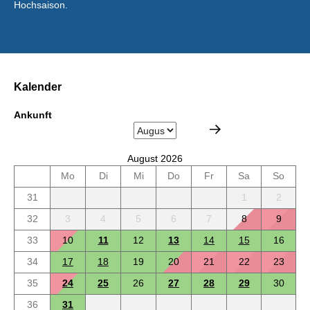
Hochsaison.
Kalender
Ankunft
August 2026
Mo
Di
Mi
Do
Fr
Sa
So
31
1
2
32
3
4
5
6
7
8
9
33
10
11
12
13
14
15
16
34
17
18
19
20
21
22
23
35
24
25
26
27
28
29
30
36
31