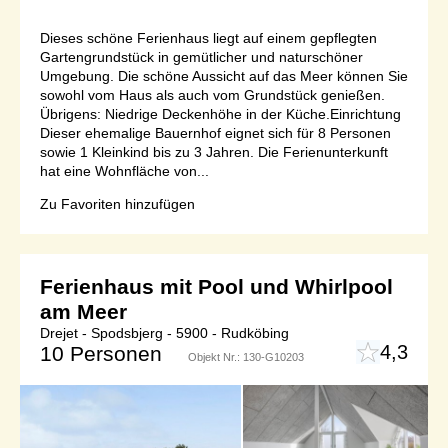
Dieses schöne Ferienhaus liegt auf einem gepflegten
Gartengrundstück in gemütlicher und naturschöner
Umgebung. Die schöne Aussicht auf das Meer können Sie
sowohl vom Haus als auch vom Grundstück genießen.
Übrigens: Niedrige Deckenhöhe in der Küche.Einrichtung
Dieser ehemalige Bauernhof eignet sich für 8 Personen
sowie 1 Kleinkind bis zu 3 Jahren. Die Ferienunterkunft
hat eine Wohnfläche von...
Zu Favoriten hinzufügen
Ferienhaus mit Pool und Whirlpool
am Meer
Drejet - Spodsbjerg - 5900 - Rudköbing
4,3
10 Personen
Objekt Nr.:
130-G10203