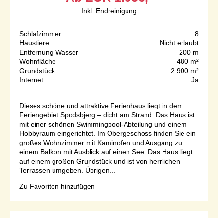
Inkl. Endreinigung
Schlafzimmer
8
Haustiere
Nicht erlaubt
Entfernung Wasser
200 m
Wohnfläche
480 m²
Grundstück
2.900 m²
Internet
Ja
Dieses schöne und attraktive Ferienhaus liegt in dem
Feriengebiet Spodsbjerg – dicht am Strand. Das Haus ist
mit einer schönen Swimmingpool-Abteilung und einem
Hobbyraum eingerichtet. Im Obergeschoss finden Sie ein
großes Wohnzimmer mit Kaminofen und Ausgang zu
einem Balkon mit Ausblick auf einen See. Das Haus liegt
auf einem großen Grundstück und ist von herrlichen
Terrassen umgeben. Übrigen...
Zu Favoriten hinzufügen