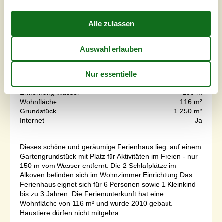
7 Übernachtungen
Ab
EUR
709,-
Schlafzimmer
2
Haustiere
Nicht erlaubt
Entfernung Wasser
150 m
Wohnfläche
116 m²
Grundstück
1.250 m²
Internet
Ja
Dieses schöne und geräumige Ferienhaus liegt auf einem
Gartengrundstück mit Platz für Aktivitäten im Freien - nur
150 m vom Wasser entfernt. Die 2 Schlafplätze im
Alkoven befinden sich im Wohnzimmer.Einrichtung Das
Ferienhaus eignet sich für 6 Personen sowie 1 Kleinkind
bis zu 3 Jahren. Die Ferienunterkunft hat eine
Wohnfläche von 116 m² und wurde 2010 gebaut.
Haustiere dürfen nicht mitgebra...