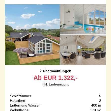
7 Übernachtungen
Ab
EUR
1.322,-
Inkl. Endreinigung
Schlafzimmer
5
Haustiere
2
Entfernung Wasser
400 m
Wohnfläche
170 m²