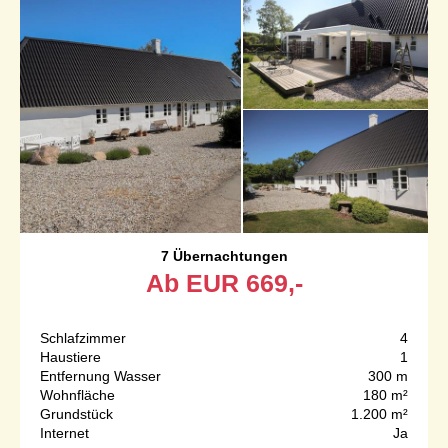
7 Übernachtungen
Ab
EUR
669,-
Schlafzimmer
4
Haustiere
1
Entfernung Wasser
300 m
Wohnfläche
180 m²
Grundstück
1.200 m²
Internet
Ja