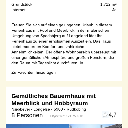
Grundstück
1.712 m²
Internet
Ja
Freuen Sie sich auf einen gelungenen Urlaub in diesem
Ferienhaus mit Pool und Meerblick.In der malerischen
Umgebung von Spodsbjerg auf Langeland lädt Ihr
Ferienhaus zu einer erholsamen Auszeit ein. Das Haus
bietet modernen Komfort und zahlreiche
Annehmlichkeiten. Der offene Wohnbereich überzeugt mit
einer gemütlichen Atmosphäre und großen Fenstern, die
den Raum mit Tageslicht durchfluten. In...
Zu Favoriten hinzufügen
Gemütliches Bauernhaus mit
Meerblick und Hobbyraum
Næbbevej - Longelse - 5900 - Rudköbing
4,7
8 Personen
Objekt Nr.:
121-75-1801