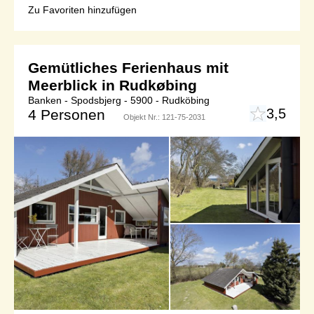
Zu Favoriten hinzufügen
Gemütliches Ferienhaus mit
Meerblick in Rudkøbing
Banken - Spodsbjerg - 5900 - Rudköbing
3,5
4 Personen
Objekt Nr.:
121-75-2031