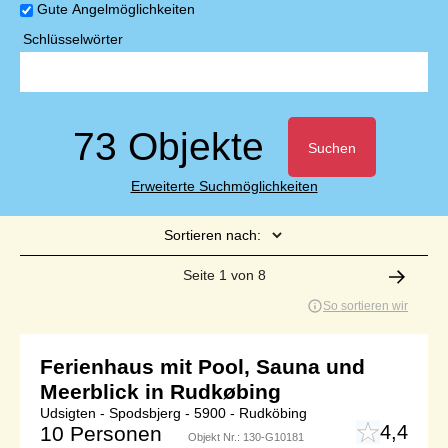
Gute Angelmöglichkeiten
Schlüsselwörter
73 Objekte
Suchen
Erweiterte Suchmöglichkeiten
Sortieren nach:
Seite 1 von 8
So sortieren wir
Ferienhaus mit Pool, Sauna und
Meerblick in Rudkøbing
Udsigten - Spodsbjerg - 5900 - Rudköbing
4,4
10 Personen
Objekt Nr.:
130-G10181