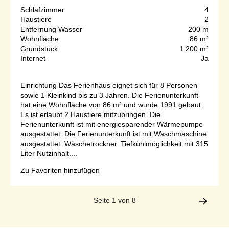
Schlafzimmer
4
Haustiere
2
Entfernung Wasser
200 m
Wohnfläche
86 m²
Grundstück
1.200 m²
Internet
Ja
Einrichtung Das Ferienhaus eignet sich für 8 Personen
sowie 1 Kleinkind bis zu 3 Jahren. Die Ferienunterkunft
hat eine Wohnfläche von 86 m² und wurde 1991 gebaut.
Es ist erlaubt 2 Haustiere mitzubringen. Die
Ferienunterkunft ist mit energiesparender Wärmepumpe
ausgestattet. Die Ferienunterkunft ist mit Waschmaschine
ausgestattet. Wäschetrockner. Tiefkühlmöglichkeit mit 315
Liter Nutzinhalt....
Zu Favoriten hinzufügen
Seite 1 von 8