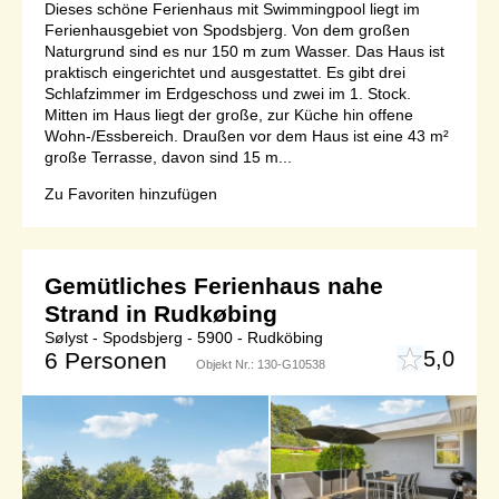
Dieses schöne Ferienhaus mit Swimmingpool liegt im
Ferienhausgebiet von Spodsbjerg. Von dem großen
Naturgrund sind es nur 150 m zum Wasser. Das Haus ist
praktisch eingerichtet und ausgestattet. Es gibt drei
Schlafzimmer im Erdgeschoss und zwei im 1. Stock.
Mitten im Haus liegt der große, zur Küche hin offene
Wohn-/Essbereich. Draußen vor dem Haus ist eine 43 m²
große Terrasse, davon sind 15 m...
Zu Favoriten hinzufügen
Gemütliches Ferienhaus nahe
Strand in Rudkøbing
Sølyst - Spodsbjerg - 5900 - Rudköbing
5,0
6 Personen
Objekt Nr.:
130-G10538