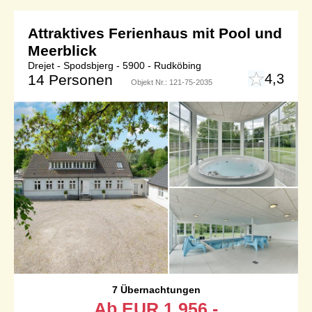
Attraktives Ferienhaus mit Pool und
Meerblick
Drejet - Spodsbjerg - 5900 - Rudköbing
4,3
14 Personen
Objekt Nr.:
121-75-2035
7 Übernachtungen
Ab
EUR
1.956,-