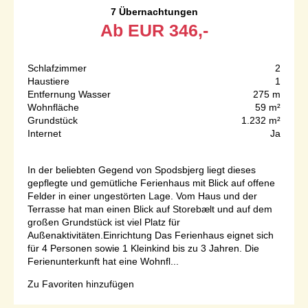
7 Übernachtungen
Ab
EUR
346,-
Schlafzimmer
2
Haustiere
1
Entfernung Wasser
275 m
Wohnfläche
59 m²
Grundstück
1.232 m²
Internet
Ja
In der beliebten Gegend von Spodsbjerg liegt dieses
gepflegte und gemütliche Ferienhaus mit Blick auf offene
Felder in einer ungestörten Lage. Vom Haus und der
Terrasse hat man einen Blick auf Storebælt und auf dem
großen Grundstück ist viel Platz für
Außenaktivitäten.Einrichtung Das Ferienhaus eignet sich
für 4 Personen sowie 1 Kleinkind bis zu 3 Jahren. Die
Ferienunterkunft hat eine Wohnfl...
Zu Favoriten hinzufügen