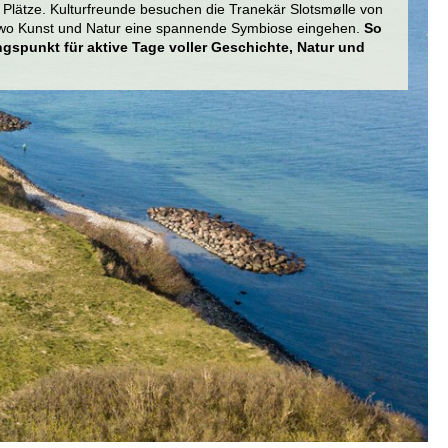
e Plätze. Kulturfreunde besuchen die Tranekär Slotsmølle von
 wo Kunst und Natur eine spannende Symbiose eingehen.
So
spunkt für aktive Tage voller Geschichte, Natur und