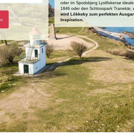
oder im Spodsbjerg Lystfiskersø ideal
1846 oder den Schlosspark Tranekär,
wird Lökkeby zum perfekten Ausgang
en
Inspiration.