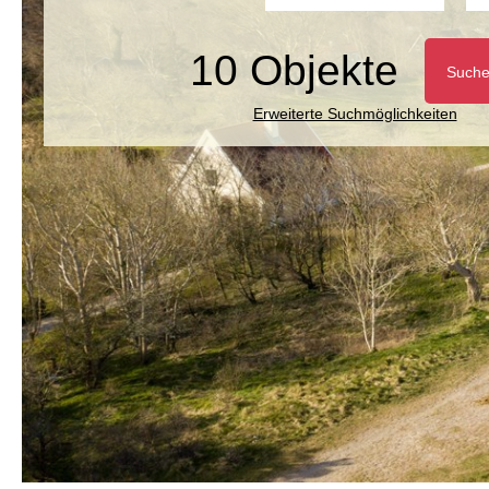
10 Objekte
Such
Erweiterte Suchmöglichkeiten