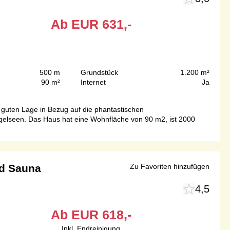
Ab
EUR
631,-
500 m
Grundstück
1.200 m²
90 m²
Internet
Ja
 guten Lage in Bezug auf die phantastischen
ngelseen. Das Haus hat eine Wohnfläche von 90 m2, ist 2000
nd Sauna
Zu Favoriten hinzufügen
4,5
Ab
EUR
618,-
Inkl. Endreinigung