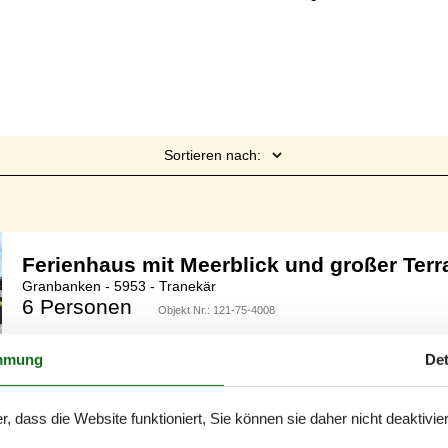
Sortieren nach:
Seite 1 von 1
Ferienhaus mit Meerblick und großer Terr
Granbanken - 5953 - Tranekär
6 Personen
Objekt Nr.:
121-75-4008
7 Übernachtungen
mmung
Det
r, dass die Website funktioniert, Sie können sie daher nicht deaktivie