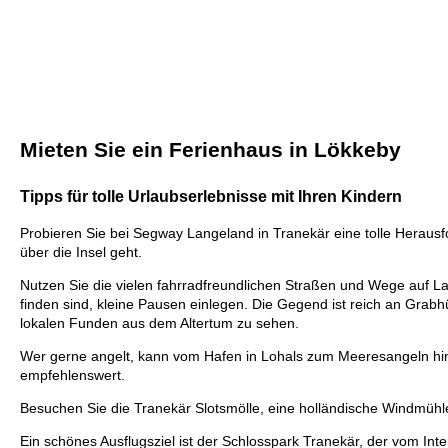
Mieten Sie ein Ferienhaus in Lökkeby
Tipps für tolle Urlaubserlebnisse mit Ihren Kindern
Probieren Sie bei Segway Langeland in Tranekär eine tolle Heraus
über die Insel geht.
Nutzen Sie die vielen fahrradfreundlichen Straßen und Wege auf Lan
finden sind, kleine Pausen einlegen. Die Gegend ist reich an G
lokalen Funden aus dem Altertum zu sehen.
Wer gerne angelt, kann vom Hafen in Lohals zum Meeresangeln hina
empfehlenswert.
Besuchen Sie die Tranekär Slotsmölle, eine holländische Windmühle
Ein schönes Ausflugsziel ist der Schlosspark Tranekär, der vom In