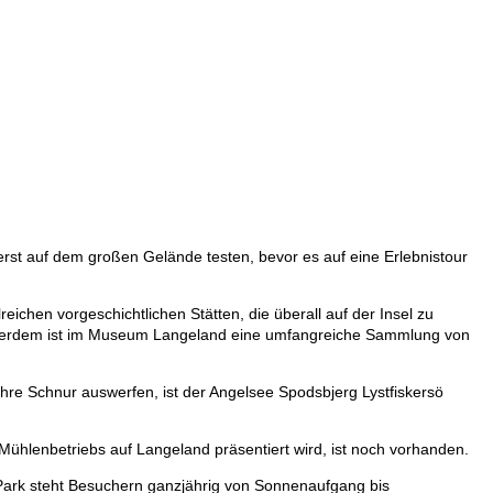
rst auf dem großen Gelände testen, bevor es auf eine Erlebnistour
chen vorgeschichtlichen Stätten, die überall auf der Insel zu
außerdem ist im Museum Langeland eine umfangreiche Sammlung von
hre Schnur auswerfen, ist der Angelsee Spodsbjerg Lystfiskersö
Mühlenbetriebs auf Langeland präsentiert wird, ist noch vorhanden.
r Park steht Besuchern ganzjährig von Sonnenaufgang bis