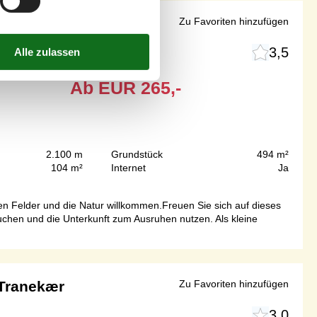
angeland
Zu Favoriten hinzufügen
3,5
Ab
EUR
265,-
2.100 m
Grundstück
494 m²
104 m²
Internet
Ja
n Felder und die Natur willkommen.Freuen Sie sich auf dieses
uchen und die Unterkunft zum Ausruhen nutzen. Als kleine
 Tranekær
Zu Favoriten hinzufügen
3,0