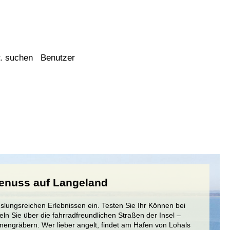
. suchen
Benutzer
genuss auf Langeland
lungsreichen Erlebnissen ein. Testen Sie Ihr Können bei
ln Sie über die fahrradfreundlichen Straßen der Insel –
engräbern. Wer lieber angelt, findet am Hafen von Lohals