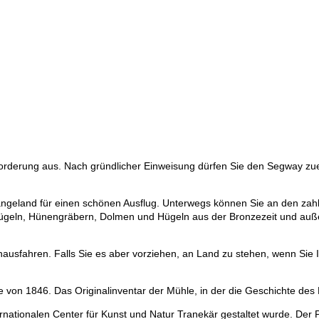
forderung aus. Nach gründlicher Einweisung dürfen Sie den Segway zue
geland für einen schönen Ausflug. Unterwegs können Sie an den zahlrei
rabhügeln, Hünengräbern, Dolmen und Hügeln aus der Bronzezeit und 
usfahren. Falls Sie es aber vorziehen, an Land zu stehen, wenn Sie I
 von 1846. Das Originalinventar der Mühle, in der die Geschichte des 
ternationalen Center für Kunst und Natur Tranekär gestaltet wurde. De