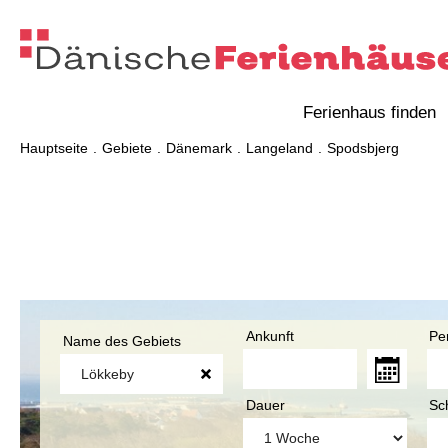
Ferienhaus finden
Hauptseite
Gebiete
Dänemark
Langeland
Spodsbjerg
Ankunft
Pe
Name des Gebiets
Dauer
Sc