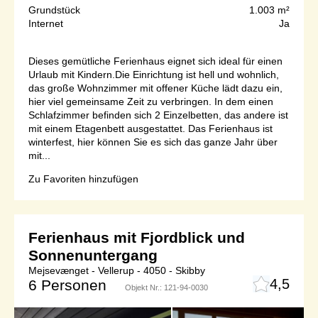
Grundstück
1.003 m²
Internet
Ja
Dieses gemütliche Ferienhaus eignet sich ideal für einen
Urlaub mit Kindern.Die Einrichtung ist hell und wohnlich,
das große Wohnzimmer mit offener Küche lädt dazu ein,
hier viel gemeinsame Zeit zu verbringen. In dem einen
Schlafzimmer befinden sich 2 Einzelbetten, das andere ist
mit einem Etagenbett ausgestattet. Das Ferienhaus ist
winterfest, hier können Sie es sich das ganze Jahr über
mit...
Zu Favoriten hinzufügen
Ferienhaus mit Fjordblick und
Sonnenuntergang
Mejsevænget - Vellerup - 4050 - Skibby
4,5
6 Personen
Objekt Nr.:
121-94-0030