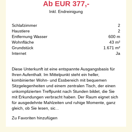
Ab
EUR
377,-
Inkl. Endreinigung
Schlafzimmer
2
Haustiere
2
Entfernung Wasser
600 m
Wohnfläche
43 m²
Grundstück
1.671 m²
Internet
Ja
Diese Unterkunft ist eine entspannte Ausgangsbasis für
Ihren Aufenthalt. Im Mittelpunkt steht ein heller,
kombinierter Wohn- und Essbereich mit bequemen
Sitzgelegenheiten und einem zentralen Tisch, der einen
unkomplizierten Treffpunkt nach Stunden bildet, die Sie
mit Erkundungen verbracht haben. Der Raum eignet sich
für ausgedehnte Mahlzeiten und ruhige Momente, ganz
gleich, ob Sie lesen, sic...
Zu Favoriten hinzufügen