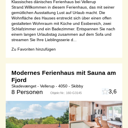
Klassisches dänisches Ferienhaus bei Vellerup
Strand.Willkommen in diesem Ferienhaus, das mit seiner
gemütlichen Ausstattung Lust auf Urlaub macht. Die
Wohnfläche des Hauses erstreckt sich über einen offen
gestalteten Wohnraum mit Küche und Essbereich, zwei
Schlafzimmer und ein Badezimmer. Entspannen Sie nach
einem langen Urlaubstag zusammen auf dem Sofa und
streamen Sie Ihre Lieblingsserie d...
Zu Favoriten hinzufügen
Modernes Ferienhaus mit Sauna am
Fjord
Skadevænget - Vellerup - 4050 - Skibby
3,6
8 Personen
Objekt Nr.:
160-G3145