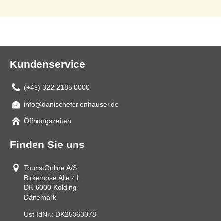
Kundenservice
(+49) 322 2185 0000
info@danischeferienhauser.de
Mail
Öffnungszeiten
Finden Sie uns
TouristOnline A/S
Birkemose Alle 41
DK-6000
Kolding
Dänemark
Ust-IdNr.:
DK25363078