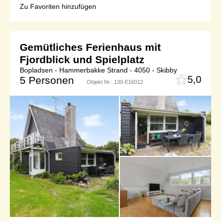
Zu Favoriten hinzufügen
Gemütliches Ferienhaus mit
Fjordblick und Spielplatz
Bopladsen - Hammerbakke Strand - 4050 - Skibby
5,0
5 Personen
Objekt Nr.:
130-E16012