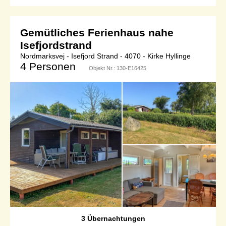
Gemütliches Ferienhaus nahe
Isefjordstrand
Nordmarksvej - Isefjord Strand - 4070 - Kirke Hyllinge
4 Personen
Objekt Nr.:
130-E16425
3 Übernachtungen