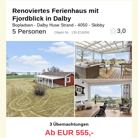
Renoviertes Ferienhaus mit
Fjordblick in Dalby
Bopladsen - Dalby Huse Strand - 4050 - Skibby
3,0
5 Personen
Objekt Nr.:
130-E16006
3 Übernachtungen
Ab
EUR
555,-