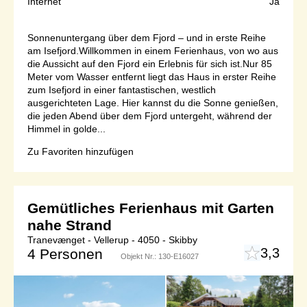
Internet
Ja
Sonnenuntergang über dem Fjord – und in erste Reihe
am Isefjord.Willkommen in einem Ferienhaus, von wo aus
die Aussicht auf den Fjord ein Erlebnis für sich ist.Nur 85
Meter vom Wasser entfernt liegt das Haus in erster Reihe
zum Isefjord in einer fantastischen, westlich
ausgerichteten Lage. Hier kannst du die Sonne genießen,
die jeden Abend über dem Fjord untergeht, während der
Himmel in golde...
Zu Favoriten hinzufügen
Gemütliches Ferienhaus mit Garten
nahe Strand
Tranevænget - Vellerup - 4050 - Skibby
3,3
4 Personen
Objekt Nr.:
130-E16027