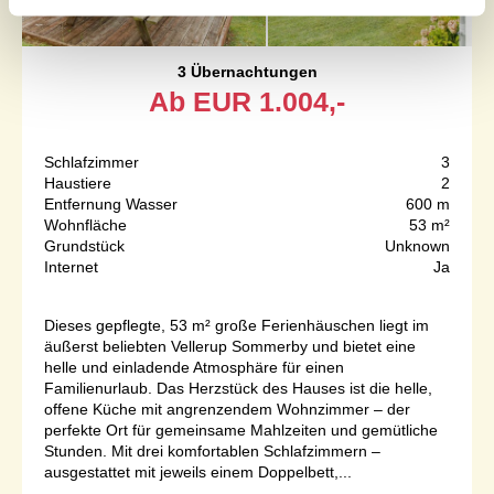
3 Übernachtungen
Ab
EUR
1.004,-
Schlafzimmer
3
Haustiere
2
Entfernung Wasser
600 m
Wohnfläche
53 m²
Grundstück
Unknown
Internet
Ja
Dieses gepflegte, 53 m² große Ferienhäuschen liegt im
äußerst beliebten Vellerup Sommerby und bietet eine
helle und einladende Atmosphäre für einen
Familienurlaub. Das Herzstück des Hauses ist die helle,
offene Küche mit angrenzendem Wohnzimmer – der
perfekte Ort für gemeinsame Mahlzeiten und gemütliche
Stunden. Mit drei komfortablen Schlafzimmern –
ausgestattet mit jeweils einem Doppelbett,...