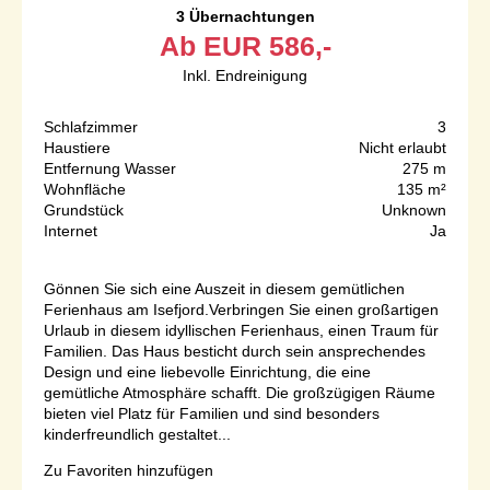
3 Übernachtungen
Ab
EUR
586,-
Inkl. Endreinigung
Schlafzimmer
3
Haustiere
Nicht erlaubt
Entfernung Wasser
275 m
Wohnfläche
135 m²
Grundstück
Unknown
Internet
Ja
Gönnen Sie sich eine Auszeit in diesem gemütlichen
Ferienhaus am Isefjord.Verbringen Sie einen großartigen
Urlaub in diesem idyllischen Ferienhaus, einen Traum für
Familien. Das Haus besticht durch sein ansprechendes
Design und eine liebevolle Einrichtung, die eine
gemütliche Atmosphäre schafft. Die großzügigen Räume
bieten viel Platz für Familien und sind besonders
kinderfreundlich gestaltet...
Zu Favoriten hinzufügen