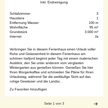
Inkl. Endreinigung
Schlafzimmer
3
Haustiere
1
Entfernung Wasser
100 m
Wohnfläche
95 m²
Grundstück
3.000 m²
Internet
Ja
Verbringen Sie in diesem Ferienhaus einen Urlaub voller
Ruhe und Gelassenheit.In diesem Ferienhaus am
schönen Isefjord beginnt jeder Tag mit einem malerischen
Ausblick, den Sie unter anderem vom verglasten
Wintergarten aus genießen können. Genießen Sie hier
Ihren Morgenkaffee und schmieden Sie Pläne für Ihren
Urlaubstag, während Sie die weitläufige Sicht auf das
ruhige Gewässer und die Landsc...
Zu Favoriten hinzufügen
Seite 1 von 3