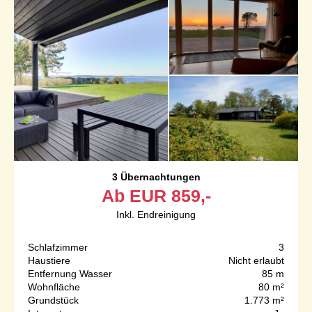
3 Übernachtungen
Ab
EUR
859,-
Inkl. Endreinigung
Schlafzimmer
3
Haustiere
Nicht erlaubt
Entfernung Wasser
85 m
Wohnfläche
80 m²
Grundstück
1.773 m²