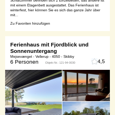
Schlafzimmer befinden sich 2 Einzelbetten, das andere ist
mit einem Etagenbett ausgestattet. Das Ferienhaus ist
winterfest, hier können Sie es sich das ganze Jahr über
mit...
Zu Favoriten hinzufügen
Ferienhaus mit Fjordblick und
Sonnenuntergang
Mejsevænget - Vellerup - 4050 - Skibby
4,5
6 Personen
Objekt Nr.:
121-94-0030