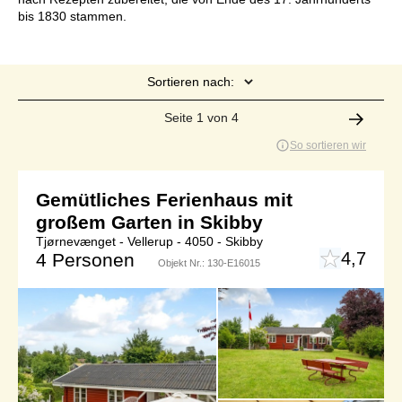
bis 1830 stammen.
Sortieren nach:
Seite 1 von 4
So sortieren wir
Gemütliches Ferienhaus mit
großem Garten in Skibby
Tjørnevænget - Vellerup - 4050 - Skibby
4,7
4 Personen
Objekt Nr.:
130-E16015