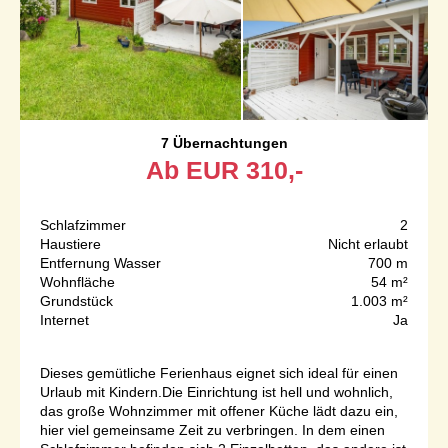
7 Übernachtungen
Ab
EUR
310,-
Schlafzimmer
2
Haustiere
Nicht erlaubt
Entfernung Wasser
700 m
Wohnfläche
54 m²
Grundstück
1.003 m²
Internet
Ja
Dieses gemütliche Ferienhaus eignet sich ideal für einen
Urlaub mit Kindern.Die Einrichtung ist hell und wohnlich,
das große Wohnzimmer mit offener Küche lädt dazu ein,
hier viel gemeinsame Zeit zu verbringen. In dem einen