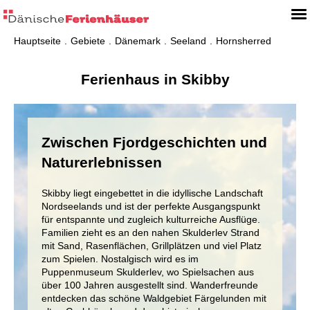
Hauptseite
Gebiete
Dänemark
Seeland
Hornsherred
Ferienhaus in Skibby
Zwischen Fjordgeschichten und
Naturerlebnissen
Skibby liegt eingebettet in die idyllische Landschaft
Nordseelands und ist der perfekte Ausgangspunkt
für entspannte und zugleich kulturreiche Ausflüge.
Familien zieht es an den nahen Skulderlev Strand
mit Sand, Rasenflächen, Grillplätzen und viel Platz
zum Spielen. Nostalgisch wird es im
Puppenmuseum Skulderlev, wo Spielsachen aus
über 100 Jahren ausgestellt sind. Wanderfreunde
entdecken das schöne Waldgebiet Färgelunden mit