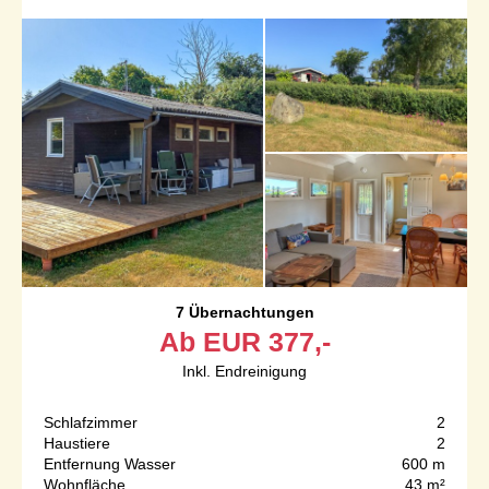
7 Übernachtungen
Ab
EUR
377,-
Inkl. Endreinigung
Schlafzimmer
2
Haustiere
2
Entfernung Wasser
600 m
Wohnfläche
43 m²