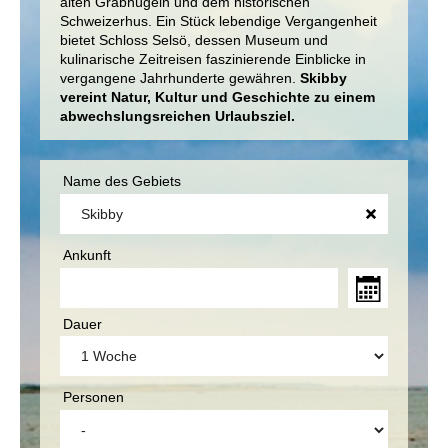
alten Grabhügeln und dem historischen
Schweizerhus. Ein Stück lebendige Vergangenheit
bietet Schloss Selsö, dessen Museum und
kulinarische Zeitreisen faszinierende Einblicke in
vergangene Jahrhunderte gewähren.
Skibby
vereint Natur, Kultur und Geschichte zu einem
abwechslungsreichen Urlaubsziel.
Name des Gebiets
Ankunft
Dauer
Personen