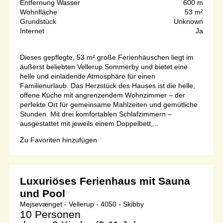
Entfernung Wasser
600 m
Wohnfläche
53 m²
Grundstück
Unknown
Internet
Ja
Dieses gepflegte, 53 m² große Ferienhäuschen liegt im
äußerst beliebten Vellerup Sommerby und bietet eine
helle und einladende Atmosphäre für einen
Familienurlaub. Das Herzstück des Hauses ist die helle,
offene Küche mit angrenzendem Wohnzimmer – der
perfekte Ort für gemeinsame Mahlzeiten und gemütliche
Stunden. Mit drei komfortablen Schlafzimmern –
ausgestattet mit jeweils einem Doppelbett,...
Zu Favoriten hinzufügen
Luxuriöses Ferienhaus mit Sauna
und Pool
Mejsevænget - Vellerup - 4050 - Skibby
10 Personen