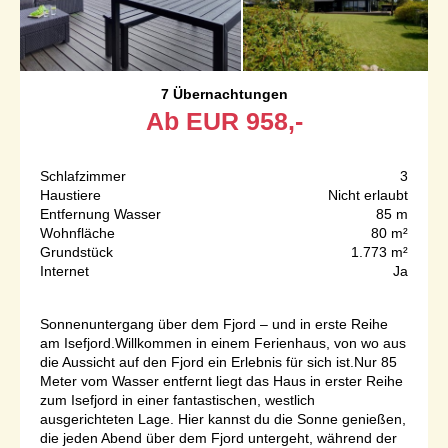
7 Übernachtungen
Ab
EUR
958,-
Schlafzimmer
3
Haustiere
Nicht erlaubt
Entfernung Wasser
85 m
Wohnfläche
80 m²
Grundstück
1.773 m²
Internet
Ja
Sonnenuntergang über dem Fjord – und in erste Reihe
am Isefjord.Willkommen in einem Ferienhaus, von wo aus
die Aussicht auf den Fjord ein Erlebnis für sich ist.Nur 85
Meter vom Wasser entfernt liegt das Haus in erster Reihe
zum Isefjord in einer fantastischen, westlich
ausgerichteten Lage. Hier kannst du die Sonne genießen,
die jeden Abend über dem Fjord untergeht, während der