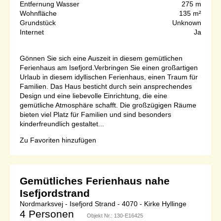
Entfernung Wasser
275 m
Wohnfläche
135 m²
Grundstück
Unknown
Internet
Ja
Gönnen Sie sich eine Auszeit in diesem gemütlichen
Ferienhaus am Isefjord.Verbringen Sie einen großartigen
Urlaub in diesem idyllischen Ferienhaus, einen Traum für
Familien. Das Haus besticht durch sein ansprechendes
Design und eine liebevolle Einrichtung, die eine
gemütliche Atmosphäre schafft. Die großzügigen Räume
bieten viel Platz für Familien und sind besonders
kinderfreundlich gestaltet...
Zu Favoriten hinzufügen
Gemütliches Ferienhaus nahe
Isefjordstrand
Nordmarksvej - Isefjord Strand - 4070 - Kirke Hyllinge
4 Personen
Objekt Nr.:
130-E16425