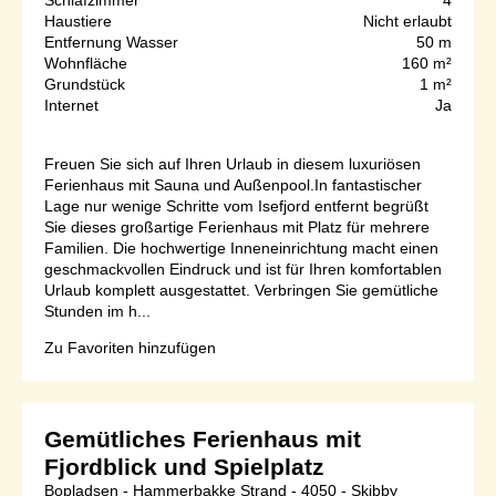
Haustiere
Nicht erlaubt
Entfernung Wasser
50 m
Wohnfläche
160 m²
Grundstück
1 m²
Internet
Ja
Freuen Sie sich auf Ihren Urlaub in diesem luxuriösen
Ferienhaus mit Sauna und Außenpool.In fantastischer
Lage nur wenige Schritte vom Isefjord entfernt begrüßt
Sie dieses großartige Ferienhaus mit Platz für mehrere
Familien. Die hochwertige Inneneinrichtung macht einen
geschmackvollen Eindruck und ist für Ihren komfortablen
Urlaub komplett ausgestattet. Verbringen Sie gemütliche
Stunden im h...
Zu Favoriten hinzufügen
Gemütliches Ferienhaus mit
Fjordblick und Spielplatz
Bopladsen - Hammerbakke Strand - 4050 - Skibby