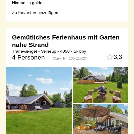
Himmel in golde...
Zu Favoriten hinzufügen
Gemütliches Ferienhaus mit Garten
nahe Strand
Tranevænget - Vellerup - 4050 - Skibby
3,3
4 Personen
Objekt Nr.:
130-E16027