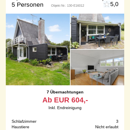
5,0
5 Personen
Objekt Nr.:
130-E16012
7 Übernachtungen
Ab
EUR
604,-
Inkl. Endreinigung
Schlafzimmer
3
Haustiere
Nicht erlaubt