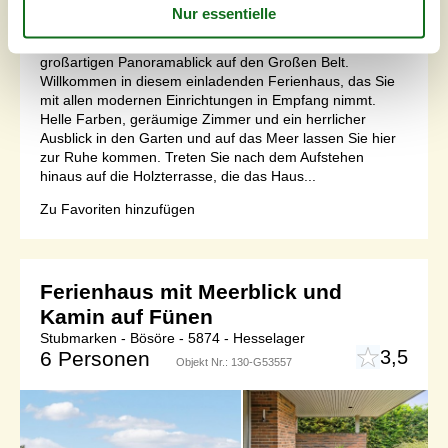
Genießen Sie von diesem schönen Ferienhaus einen
großartigen Panoramablick auf den Großen Belt.
Willkommen in diesem einladenden Ferienhaus, das Sie
mit allen modernen Einrichtungen in Empfang nimmt.
Helle Farben, geräumige Zimmer und ein herrlicher
Ausblick in den Garten und auf das Meer lassen Sie hier
zur Ruhe kommen. Treten Sie nach dem Aufstehen
hinaus auf die Holzterrasse, die das Haus...
Zu Favoriten hinzufügen
Ferienhaus mit Meerblick und
Kamin auf Fünen
Stubmarken - Bösöre - 5874 - Hesselager
3,5
6 Personen
Objekt Nr.:
130-G53557