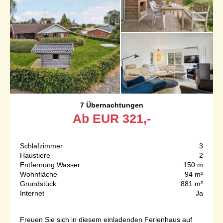
7 Übernachtungen
Ab
EUR
321,-
Schlafzimmer
3
Haustiere
2
Entfernung Wasser
150 m
Wohnfläche
94 m²
Grundstück
881 m²
Internet
Ja
Freuen Sie sich in diesem einladenden Ferienhaus auf