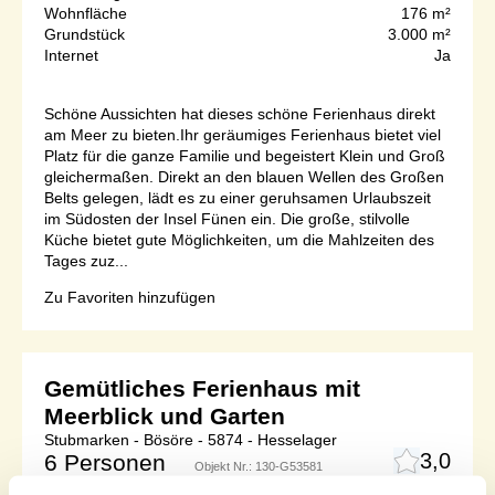
Wohnfläche
176 m²
Grundstück
3.000 m²
Internet
Ja
Schöne Aussichten hat dieses schöne Ferienhaus direkt
am Meer zu bieten.Ihr geräumiges Ferienhaus bietet viel
Platz für die ganze Familie und begeistert Klein und Groß
gleichermaßen. Direkt an den blauen Wellen des Großen
Belts gelegen, lädt es zu einer geruhsamen Urlaubszeit
im Südosten der Insel Fünen ein. Die große, stilvolle
Küche bietet gute Möglichkeiten, um die Mahlzeiten des
Tages zuz...
Zu Favoriten hinzufügen
Gemütliches Ferienhaus mit
Meerblick und Garten
Stubmarken - Bösöre - 5874 - Hesselager
3,0
6 Personen
Objekt Nr.:
130-G53581