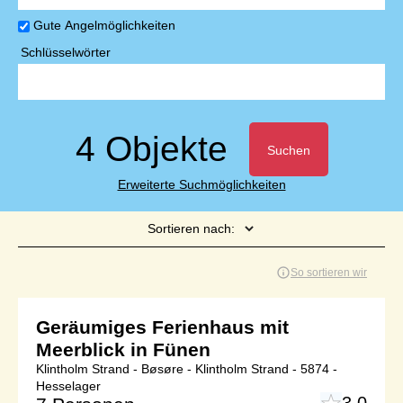
Gute Angelmöglichkeiten
Schlüsselwörter
4 Objekte
Suchen
Erweiterte Suchmöglichkeiten
Sortieren nach:
Seite 1 von 1
So sortieren wir
Geräumiges Ferienhaus mit
Meerblick in Fünen
Klintholm Strand - Bøsøre - Klintholm Strand - 5874 -
Hesselager
3,0