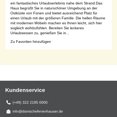
ein fantastisches Urlaubserlebnis nahe dem Strand.Das
Haus begrüßt Sie in naturschöner Umgebung an der
Ostküste von Fünen und bietet ausreichend Platz für
einen Urlaub mit der größeren Familie. Die hellen Räume
mit modernen Möbeln machen es Ihnen leicht, sich hier
sogleich wohlzufühlen. Bereiten Sie leckeres
Urlaubsessen zu, genießen Sie in...
Zu Favoriten hinzufügen
Seite 1 von 1
Kundenservice
(+49) 322 2185 0000
info@danischeferienhauser.de