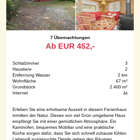
7 Übernachtungen
Ab
EUR
452,-
Schlafzimmer
3
Haustiere
2
Entfernung Wasser
2 km
Wohnfläche
67 m²
Grundstück
2.400 m²
Internet
Ja
Erleben Sie eine erholsame Auszeit in diesem Ferienhaus
inmitten der Natur. Dieses von viel Grün umgebene Haus
empfängt Sie mit einer gemütlichen Atmosphäre. Ein
Kaminofen, bequemes Mobiliar und eine praktische
Küche sorgen dafür, dass Sie sich schnell zuhause fühlen.
Liebevoll ausgesuchte Details geben den Räumen