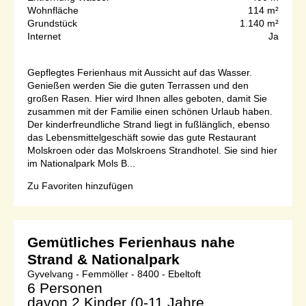
Wohnfläche
114 m²
Grundstück
1.140 m²
Internet
Ja
Gepflegtes Ferienhaus mit Aussicht auf das Wasser.
Genießen werden Sie die guten Terrassen und den
großen Rasen. Hier wird Ihnen alles geboten, damit Sie
zusammen mit der Familie einen schönen Urlaub haben.
Der kinderfreundliche Strand liegt in fußlänglich, ebenso
das Lebensmittelgeschäft sowie das gute Restaurant
Molskroen oder das Molskroens Strandhotel. Sie sind hier
im Nationalpark Mols B...
Zu Favoriten hinzufügen
Gemütliches Ferienhaus nahe
Strand & Nationalpark
Gyvelvang - Femmöller - 8400 - Ebeltoft
6 Personen
davon 2 Kinder (0-11 Jahre