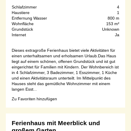
Schlafzimmer
4
Haustiere
1
Entfernung Wasser
800 m
Wohnfläche
153 m²
Grundstück
Unknown
Internet
Ja
Dieses extragroße Ferienhaus bietet viele Aktivitäten für
einen unterhaltsamen und erholsamen Urlaub.Das Haus
liegt auf einem schönen, offenen Grundstück und ist gut
eingerichtet für Familien mit Kindern. Der Wohnbereich ist
in 4 Schlafzimmer, 3 Badezimmer, 1 Esszimmer, 1 Küche
und einen Aktivitätsraum unterteilt. Im Mittelpunkt des
Hauses steht das gemütliche Wohnzimmer mit einem
langen Esst...
Zu Favoriten hinzufügen
Ferienhaus mit Meerblick und
großem Garten