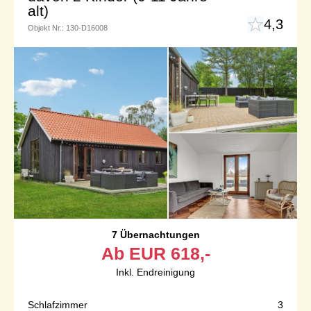
alt)
4,3
Objekt Nr.:
130-D16008
7 Übernachtungen
Ab
EUR
618,-
Inkl. Endreinigung
Schlafzimmer
3