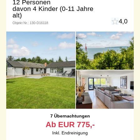
12 Personen
davon 4 Kinder (0-11 Jahre
alt)
4,0
Objekt Nr.:
130-D16118
7 Übernachtungen
Ab
EUR
775,-
Inkl. Endreinigung