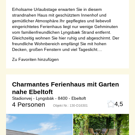
Erholsame Urlaubstage erwarten Sie in diesem
strandnahen Haus mit geschütztem Innenhof und
gemütlicher Atmosphäre.Ihr gepflegtes und liebevoll
eingerichtetes Ferienhaus liegt nur wenige Gehminuten
vom familienfreundlichen Lyngsbæk Strand entfernt.
Gleichzeitig wohnen Sie hier ruhig und abgeschirmt. Der
freundliche Wohnbereich empfängt Sie mit hohen
Decken, großen Fenstern und viel Tageslicht....
Zu Favoriten hinzufügen
Charmantes Ferienhaus mit Garten
nahe Ebeltoft
Stadionvej - Lyngsbäk - 8400 - Ebeltoft
4,5
4 Personen
Objekt Nr.:
130-D16301