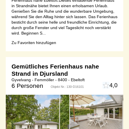
Ferienhaus nahe Ebeltoft.Dieses einladende Ferienhaus
in Strandnähe bietet Ihnen einen erholsamen Urlaub.
Genießen Sie die Ruhe und die wunderbare Umgebung,
während Sie den Alltag hinter sich lassen. Das Ferienhaus
besticht durch seine helle und freundliche Einrichtung, die
durch große Fenster und viel Tageslicht noch verstärkt
wird. Beginnen S...
Zu Favoriten hinzufügen
Gemütliches Ferienhaus nahe
Strand in Djursland
Gyvelvang - Femmöller - 8400 - Ebeltoft
4,0
6 Personen
Objekt Nr.:
130-D16101