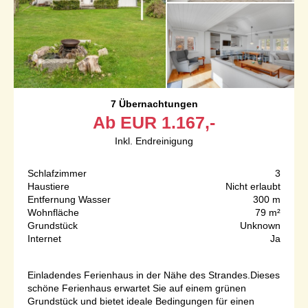
7 Übernachtungen
Ab
EUR
1.167,-
Inkl. Endreinigung
Schlafzimmer
3
Haustiere
Nicht erlaubt
Entfernung Wasser
300 m
Wohnfläche
79 m²
Grundstück
Unknown
Internet
Ja
Einladendes Ferienhaus in der Nähe des Strandes.Dieses
schöne Ferienhaus erwartet Sie auf einem grünen
Grundstück und bietet ideale Bedingungen für einen