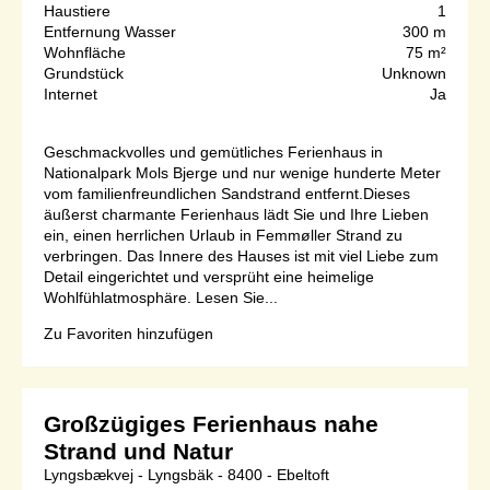
Haustiere
1
Entfernung Wasser
300 m
Wohnfläche
75 m²
Grundstück
Unknown
Internet
Ja
Geschmackvolles und gemütliches Ferienhaus in
Nationalpark Mols Bjerge und nur wenige hunderte Meter
vom familienfreundlichen Sandstrand entfernt.Dieses
äußerst charmante Ferienhaus lädt Sie und Ihre Lieben
ein, einen herrlichen Urlaub in Femmøller Strand zu
verbringen. Das Innere des Hauses ist mit viel Liebe zum
Detail eingerichtet und versprüht eine heimelige
Wohlfühlatmosphäre. Lesen Sie...
Zu Favoriten hinzufügen
Großzügiges Ferienhaus nahe
Strand und Natur
Lyngsbækvej - Lyngsbäk - 8400 - Ebeltoft