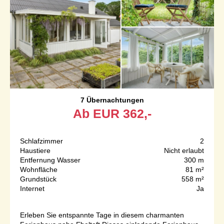
7 Übernachtungen
Ab
EUR
362,-
Schlafzimmer
2
Haustiere
Nicht erlaubt
Entfernung Wasser
300 m
Wohnfläche
81 m²
Grundstück
558 m²
Internet
Ja
Erleben Sie entspannte Tage in diesem charmanten