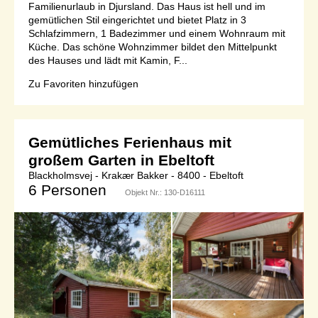
Familienurlaub in Djursland. Das Haus ist hell und im
gemütlichen Stil eingerichtet und bietet Platz in 3
Schlafzimmern, 1 Badezimmer und einem Wohnraum mit
Küche. Das schöne Wohnzimmer bildet den Mittelpunkt
des Hauses und lädt mit Kamin, F...
Zu Favoriten hinzufügen
Gemütliches Ferienhaus mit
großem Garten in Ebeltoft
Blackholmsvej - Krakær Bakker - 8400 - Ebeltoft
6 Personen
Objekt Nr.:
130-D16111