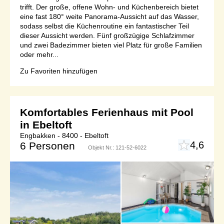
trifft. Der große, offene Wohn- und Küchenbereich bietet
eine fast 180° weite Panorama-Aussicht auf das Wasser,
sodass selbst die Küchenroutine ein fantastischer Teil
dieser Aussicht werden. Fünf großzügige Schlafzimmer
und zwei Badezimmer bieten viel Platz für große Familien
oder mehr...
Zu Favoriten hinzufügen
Komfortables Ferienhaus mit Pool
in Ebeltoft
Engbakken - 8400 - Ebeltoft
4,6
6 Personen
Objekt Nr.:
121-52-6022