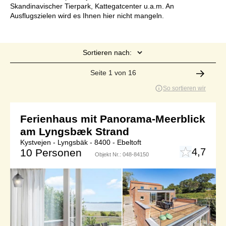
Skandinavischer Tierpark, Kattegatcenter u.a.m. An
Ausflugszielen wird es Ihnen hier nicht mangeln.
Sortieren nach:
Seite 1 von 16
So sortieren wir
Ferienhaus mit Panorama-Meerblick
am Lyngsbæk Strand
Kystvejen - Lyngsbäk - 8400 - Ebeltoft
4,7
10 Personen
Objekt Nr.:
048-84150