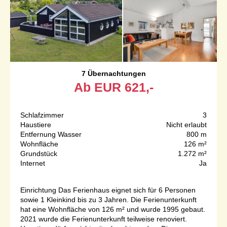
7 Übernachtungen
Ab
EUR
621,-
Schlafzimmer
3
Haustiere
Nicht erlaubt
Entfernung Wasser
800 m
Wohnfläche
126 m²
Grundstück
1.272 m²
Internet
Ja
Einrichtung Das Ferienhaus eignet sich für 6 Personen
sowie 1 Kleinkind bis zu 3 Jahren. Die Ferienunterkunft
hat eine Wohnfläche von 126 m² und wurde 1995 gebaut.
2021 wurde die Ferienunterkunft teilweise renoviert.