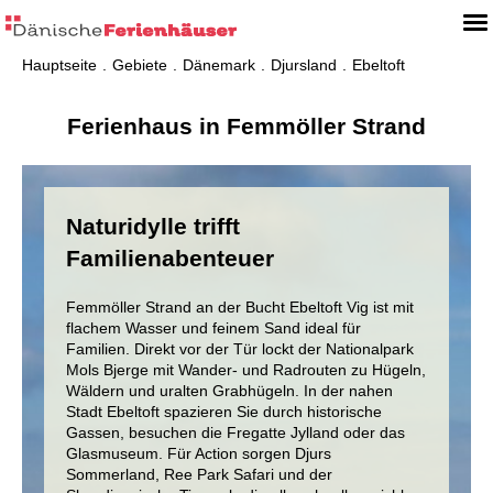
Hauptseite
Gebiete
Dänemark
Djursland
Ebeltoft
Ferienhaus in Femmöller Strand
Naturidylle trifft
Familienabenteuer
Femmöller Strand an der Bucht Ebeltoft Vig ist mit
flachem Wasser und feinem Sand ideal für
Familien. Direkt vor der Tür lockt der Nationalpark
Mols Bjerge mit Wander- und Radrouten zu Hügeln,
Wäldern und uralten Grabhügeln. In der nahen
Stadt Ebeltoft spazieren Sie durch historische
Gassen, besuchen die Fregatte Jylland oder das
Glasmuseum. Für Action sorgen Djurs
Sommerland, Ree Park Safari und der