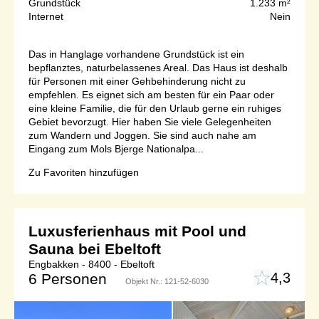
Grundstück
1.233 m²
Internet
Nein
Das in Hanglage vorhandene Grundstück ist ein
bepflanztes, naturbelassenes Areal. Das Haus ist deshalb
für Personen mit einer Gehbehinderung nicht zu
empfehlen. Es eignet sich am besten für ein Paar oder
eine kleine Familie, die für den Urlaub gerne ein ruhiges
Gebiet bevorzugt. Hier haben Sie viele Gelegenheiten
zum Wandern und Joggen. Sie sind auch nahe am
Eingang zum Mols Bjerge Nationalpa...
Zu Favoriten hinzufügen
Luxusferienhaus mit Pool und
Sauna bei Ebeltoft
Engbakken - 8400 - Ebeltoft
4,3
6 Personen
Objekt Nr.:
121-52-6030