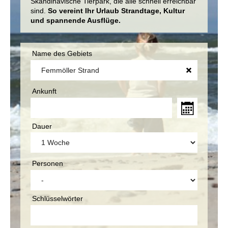
Skandinavische Tierpark, die alle schnell erreichbar
sind.
So vereint Ihr Urlaub Strandtage, Kultur
und spannende Ausflüge.
Name des Gebiets
Ankunft
Dauer
Personen
Schlüsselwörter