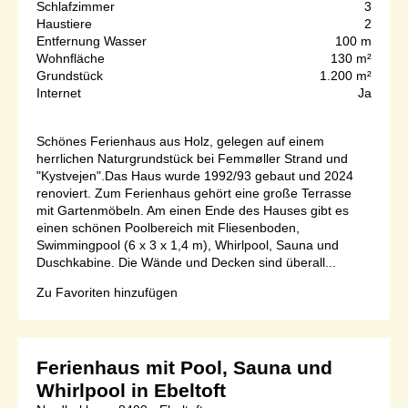
Schlafzimmer
3
Haustiere
2
Entfernung Wasser
100 m
Wohnfläche
130 m²
Grundstück
1.200 m²
Internet
Ja
Schönes Ferienhaus aus Holz, gelegen auf einem
herrlichen Naturgrundstück bei Femmøller Strand und
"Kystvejen".Das Haus wurde 1992/93 gebaut und 2024
renoviert. Zum Ferienhaus gehört eine große Terrasse
mit Gartenmöbeln. Am einen Ende des Hauses gibt es
einen schönen Poolbereich mit Fliesenboden,
Swimmingpool (6 x 3 x 1,4 m), Whirlpool, Sauna und
Duschkabine. Die Wände und Decken sind überall...
Zu Favoriten hinzufügen
Ferienhaus mit Pool, Sauna und
Whirlpool in Ebeltoft