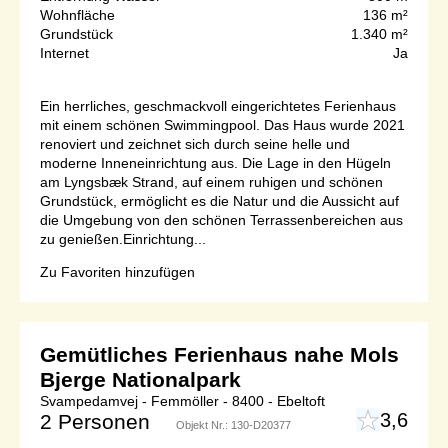
Wohnfläche
136 m²
Grundstück
1.340 m²
Internet
Ja
Ein herrliches, geschmackvoll eingerichtetes Ferienhaus
mit einem schönen Swimmingpool. Das Haus wurde 2021
renoviert und zeichnet sich durch seine helle und
moderne Inneneinrichtung aus. Die Lage in den Hügeln
am Lyngsbæk Strand, auf einem ruhigen und schönen
Grundstück, ermöglicht es die Natur und die Aussicht auf
die Umgebung von den schönen Terrassenbereichen aus
zu genießen.Einrichtung...
Zu Favoriten hinzufügen
Gemütliches Ferienhaus nahe Mols
Bjerge Nationalpark
Svampedamvej - Femmöller - 8400 - Ebeltoft
3,6
2 Personen
Objekt Nr.:
130-D20377