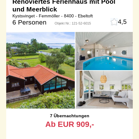
Renoviertes Ferienhaus mit Pool
und Meerblick
Kystsvinget - Femmöller - 8400 - Ebeltoft
4,5
6 Personen
Objekt Nr.:
121-52-6015
7 Übernachtungen
Ab
EUR
909,-