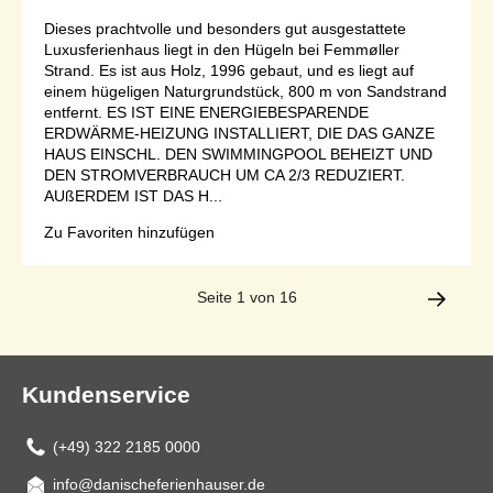
Dieses prachtvolle und besonders gut ausgestattete
Luxusferienhaus liegt in den Hügeln bei Femmøller
Strand. Es ist aus Holz, 1996 gebaut, und es liegt auf
einem hügeligen Naturgrundstück, 800 m von Sandstrand
entfernt. ES IST EINE ENERGIEBESPARENDE
ERDWÄRME-HEIZUNG INSTALLIERT, DIE DAS GANZE
HAUS EINSCHL. DEN SWIMMINGPOOL BEHEIZT UND
DEN STROMVERBRAUCH UM CA 2/3 REDUZIERT.
AUßERDEM IST DAS H...
Zu Favoriten hinzufügen
Seite 1 von 16
Kundenservice
(+49) 322 2185 0000
info@danischeferienhauser.de