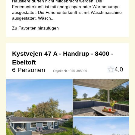
Haustiere dürfen nicht mitgebracht werden. Die
Ferienunterkunft ist mit energiesparender Wärmepumpe
ausgestattet. Die Ferienunterkunft ist mit Waschmaschine
ausgestattet. Wäsch...
Zu Favoriten hinzufügen
Kystvejen 47 A - Handrup - 8400 -
Ebeltoft
4,0
6 Personen
Objekt Nr.:
045-395929