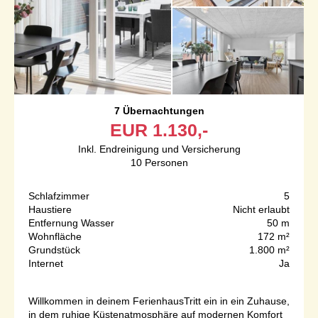
7 Übernachtungen
EUR
1.130,-
Inkl. Endreinigung und Versicherung
10
Personen
Schlafzimmer
5
Haustiere
Nicht erlaubt
Entfernung Wasser
50 m
Wohnfläche
172 m²
Grundstück
1.800 m²
Internet
Ja
Willkommen in deinem FerienhausTritt ein in ein Zuhause,
in dem ruhige Küstenatmosphäre auf modernen Komfort