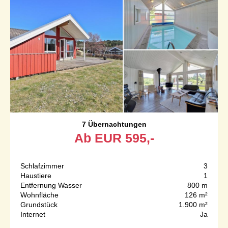
7 Übernachtungen
Ab
EUR
595,-
Schlafzimmer
3
Haustiere
1
Entfernung Wasser
800 m
Wohnfläche
126 m²
Grundstück
1.900 m²
Internet
Ja