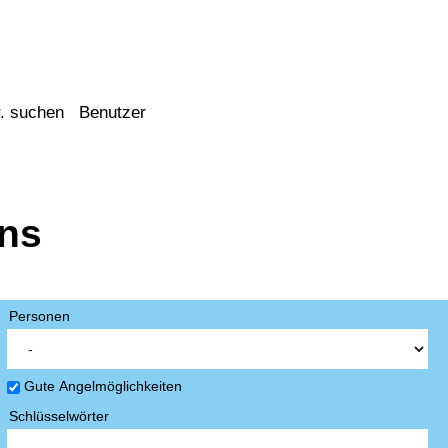
. suchen
Benutzer
ens
Personen
Gute Angelmöglichkeiten
Schlüsselwörter