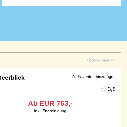
So sortieren wir
eerblick
Zu Favoriten hinzufügen
3,8
Ab
EUR
763,-
Inkl. Endreinigung