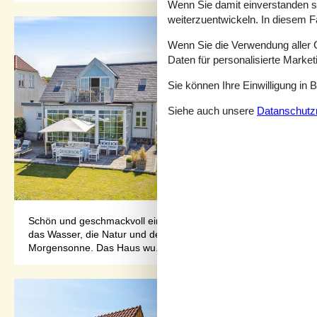
Wenn Sie damit einverstanden sin
weiterzuentwickeln. In diesem F
Wenn Sie die Verwendung aller Co
Daten für personalisierte Marke
Sie können Ihre Einwilligung in 
Siehe auch unsere
Datanschutzri
Schön und geschmackvoll eingerichtetes Haus bei Assens mit Blic
das Wasser, die Natur und den Sonnenuntergang sowohl vom Hau
Morgensonne. Das Haus wu...