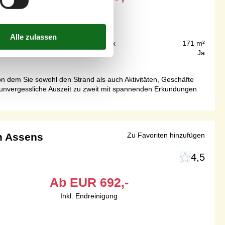
1.800 m
Grundstück
171 m²
61 m²
Internet
Ja
n dem Sie sowohl den Strand als auch Aktivitäten, Geschäfte
 unvergessliche Auszeit zu zweit mit spannenden Erkundungen
in Assens
Zu Favoriten hinzufügen
4,5
Ab
EUR
692,-
Inkl. Endreinigung