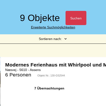
9 Objekte
Suchen
Erweiterte Suchmöglichkeiten
Sortieren nach:
Seite 1 von 1
Modernes Ferienhaus mit Whirlpool und M
Næsvej - 5610 - Assens
6 Personen
Objekt Nr.:
130-G52544
7 Übernachtungen