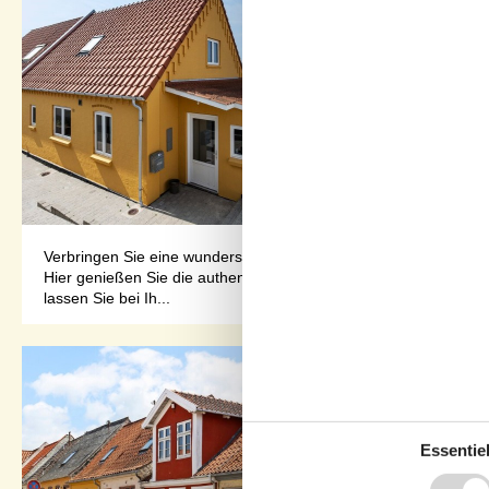
Verbringen Sie eine wunderschöne Auszeit in diesem komfortable
Hier genießen Sie die authentische Idylle, während Sie, umgeb
lassen Sie bei Ih...
Essentiel