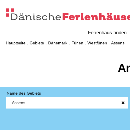
Ferienhaus finden
Hauptseite
Gebiete
Dänemark
Fünen
Westfünen
Assens
An
Name des Gebiets