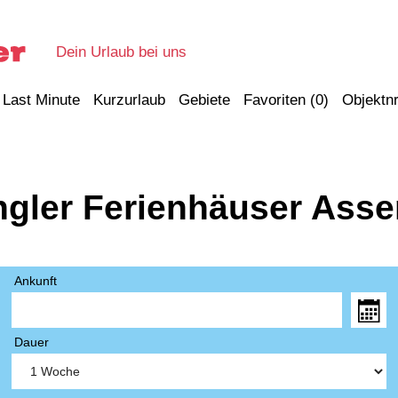
Dein Urlaub bei uns
Last Minute
Kurzurlaub
Gebiete
Favoriten (
0
)
Objektnr
gler Ferienhäuser Ass
Ankunft
Dauer