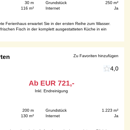
30 m
Grundstück
250 m²
116 m²
Internet
Ja
ete Ferienhaus erwartet Sie in der ersten Reihe zum Wasser.
ischen Fisch in der komplett ausgestatteten Küche in ein
rten
Zu Favoriten hinzufügen
4,0
Ab
EUR
721,-
Inkl. Endreinigung
200 m
Grundstück
1.223 m²
130 m²
Internet
Ja