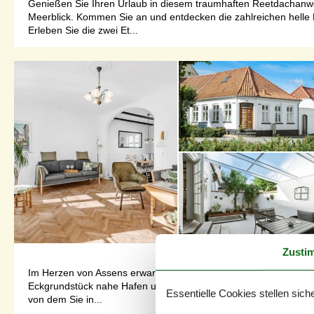
Genießen Sie Ihren Urlaub in diesem traumhaften Reetdachanwes
Meerblick. Kommen Sie an und entdecken die zahlreichen helle 
Erleben Sie die zwei Et...
Zusti
Im Herzen von Assens erwartet Sie dieses schöne und komplett r
Eckgrundstück nahe Hafen und Strand und gleichzeitig nur wen
Essentielle Cookies stellen siche
von dem Sie in...