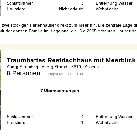
Schlafzimmer
3
Entfernung Wasser
Haustiere
Nicht erlaubt
Wohnfläche
, zweistöckigen Ferienhäuser direkt zum Meer hin. Die zentrale Lage 
it der ganzen Familie im 'Legoland' ein. Die 2005 erbauten Häuser hab
Traumhaftes Reetdachhaus mit Meerblick
Aborg Strandvej - Aborg Strand - 5610 - Assens
8 Personen
Objekt Nr.:
130-G51144
7 Übernachtungen
Schlafzimmer
4
Entfernung Wasser
Haustiere
1
Wohnfläche