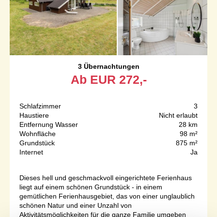
3 Übernachtungen
Ab
EUR
272,-
Schlafzimmer
3
Haustiere
Nicht erlaubt
Entfernung Wasser
28 km
Wohnfläche
98 m²
Grundstück
875 m²
Internet
Ja
Dieses hell und geschmackvoll eingerichtete Ferienhaus
liegt auf einem schönen Grundstück - in einem
gemütlichen Ferienhausgebiet, das von einer unglaublich
schönen Natur und einer Unzahl von
Aktivitätsmöglichkeiten für die ganze Familie umgeben