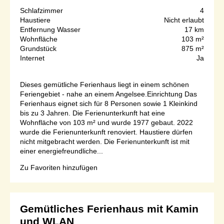
Schlafzimmer
4
Haustiere
Nicht erlaubt
Entfernung Wasser
17 km
Wohnfläche
103 m²
Grundstück
875 m²
Internet
Ja
Dieses gemütliche Ferienhaus liegt in einem schönen
Feriengebiet - nahe an einem Angelsee.Einrichtung Das
Ferienhaus eignet sich für 8 Personen sowie 1 Kleinkind
bis zu 3 Jahren. Die Ferienunterkunft hat eine
Wohnfläche von 103 m² und wurde 1977 gebaut. 2022
wurde die Ferienunterkunft renoviert. Haustiere dürfen
nicht mitgebracht werden. Die Ferienunterkunft ist mit
einer energiefreundliche...
Zu Favoriten hinzufügen
Gemütliches Ferienhaus mit Kamin
und WLAN