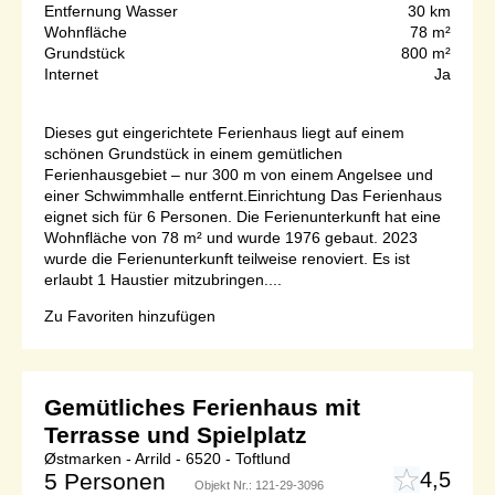
Entfernung Wasser
30 km
Wohnfläche
78 m²
Grundstück
800 m²
Internet
Ja
Dieses gut eingerichtete Ferienhaus liegt auf einem
schönen Grundstück in einem gemütlichen
Ferienhausgebiet – nur 300 m von einem Angelsee und
einer Schwimmhalle entfernt.Einrichtung Das Ferienhaus
eignet sich für 6 Personen. Die Ferienunterkunft hat eine
Wohnfläche von 78 m² und wurde 1976 gebaut. 2023
wurde die Ferienunterkunft teilweise renoviert. Es ist
erlaubt 1 Haustier mitzubringen....
Zu Favoriten hinzufügen
Gemütliches Ferienhaus mit
Terrasse und Spielplatz
Østmarken - Arrild - 6520 - Toftlund
4,5
5 Personen
Objekt Nr.:
121-29-3096