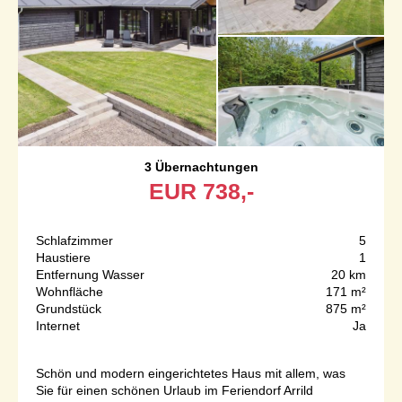
3 Übernachtungen
EUR
738,-
Schlafzimmer
5
Haustiere
1
Entfernung Wasser
20 km
Wohnfläche
171 m²
Grundstück
875 m²
Internet
Ja
Schön und modern eingerichtetes Haus mit allem, was
Sie für einen schönen Urlaub im Feriendorf Arrild