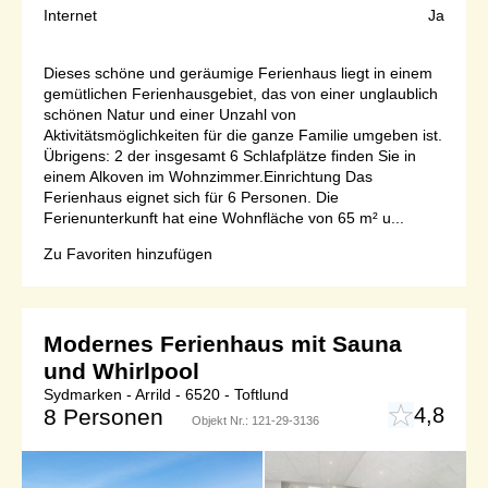
Internet
Ja
Dieses schöne und geräumige Ferienhaus liegt in einem
gemütlichen Ferienhausgebiet, das von einer unglaublich
schönen Natur und einer Unzahl von
Aktivitätsmöglichkeiten für die ganze Familie umgeben ist.
Übrigens: 2 der insgesamt 6 Schlafplätze finden Sie in
einem Alkoven im Wohnzimmer.Einrichtung Das
Ferienhaus eignet sich für 6 Personen. Die
Ferienunterkunft hat eine Wohnfläche von 65 m² u...
Zu Favoriten hinzufügen
Modernes Ferienhaus mit Sauna
und Whirlpool
Sydmarken - Arrild - 6520 - Toftlund
4,8
8 Personen
Objekt Nr.:
121-29-3136