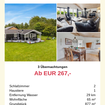
3 Übernachtungen
Ab
EUR
267,-
Schlafzimmer
2
Haustiere
1
Entfernung Wasser
29 km
Wohnfläche
65 m²
Grundstück
877 m²