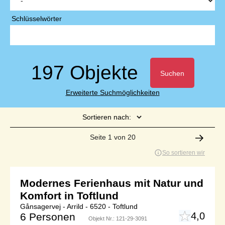
Schlüsselwörter
197 Objekte
Suchen
Erweiterte Suchmöglichkeiten
Sortieren nach:
Seite 1 von 20
So sortieren wir
Modernes Ferienhaus mit Natur und
Komfort in Toftlund
Gånsagervej - Arrild - 6520 - Toftlund
4,0
6 Personen
Objekt Nr.:
121-29-3091