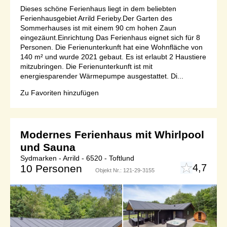
Dieses schöne Ferienhaus liegt in dem beliebten
Ferienhausgebiet Arrild Ferieby.Der Garten des
Sommerhauses ist mit einem 90 cm hohen Zaun
eingezäunt.Einrichtung Das Ferienhaus eignet sich für 8
Personen. Die Ferienunterkunft hat eine Wohnfläche von
140 m² und wurde 2021 gebaut. Es ist erlaubt 2 Haustiere
mitzubringen. Die Ferienunterkunft ist mit
energiesparender Wärmepumpe ausgestattet. Di...
Zu Favoriten hinzufügen
Modernes Ferienhaus mit Whirlpool
und Sauna
Sydmarken - Arrild - 6520 - Toftlund
4,7
10 Personen
Objekt Nr.:
121-29-3155