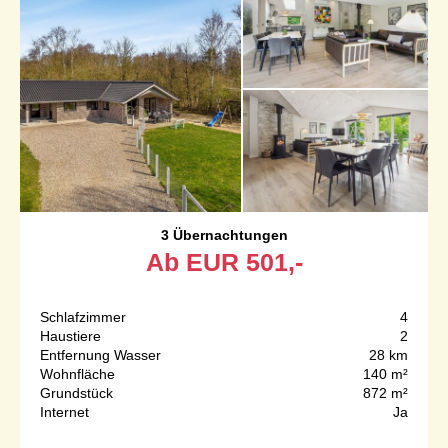
3 Übernachtungen
Ab
EUR
501,-
Schlafzimmer
4
Haustiere
2
Entfernung Wasser
28 km
Wohnfläche
140 m²
Grundstück
872 m²
Internet
Ja