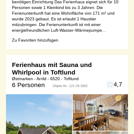
benötigen.Einrichtung Das Ferienhaus eignet sich für 10
Personen sowie 1 Kleinkind bis zu 3 Jahren. Die
Ferienunterkunft hat eine Wohnfläche von 171 m² und
wurde 2023 gebaut. Es ist erlaubt 1 Haustier
mitzubringen. Die Ferienunterkunft ist mit einer
energiefreundlichen Luft-Wasser-Wärmepumpe...
Zu Favoriten hinzufügen
Ferienhaus mit Sauna und
Whirlpool in Toftlund
Østmarken - Arrild - 6520 - Toftlund
4,7
6 Personen
Objekt Nr.:
121-29-3062