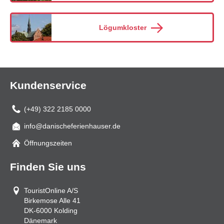
Lögumkloster
Kundenservice
(+49) 322 2185 0000
info@danischeferienhauser.de
Mail
Öffnungszeiten
Finden Sie uns
TouristOnline A/S
Birkemose Alle 41
DK-6000
Kolding
Dänemark