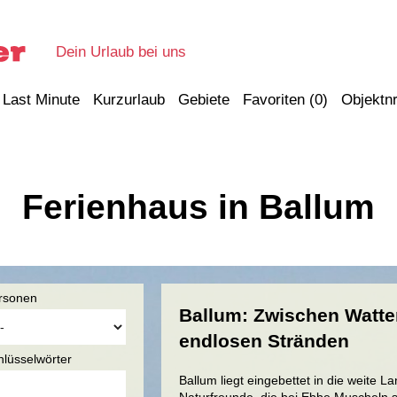
Dein Urlaub bei uns
Last Minute
Kurzurlaub
Gebiete
Favoriten (
0
)
Objektnr
Ferienhaus in Ballum
rsonen
Ballum: Zwischen Watte
endlosen Stränden
hlüsselwörter
Ballum liegt eingebettet in die weite 