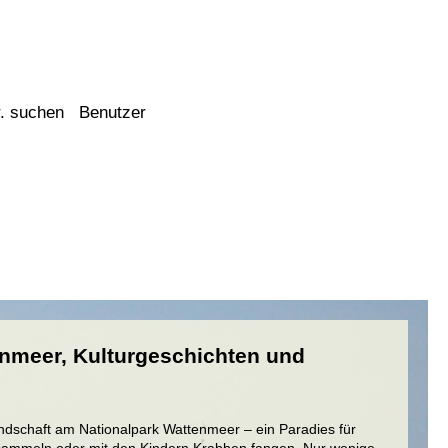
. suchen
Benutzer
nmeer, Kulturgeschichten und
Landschaft am Nationalpark Wattenmeer – ein Paradies für