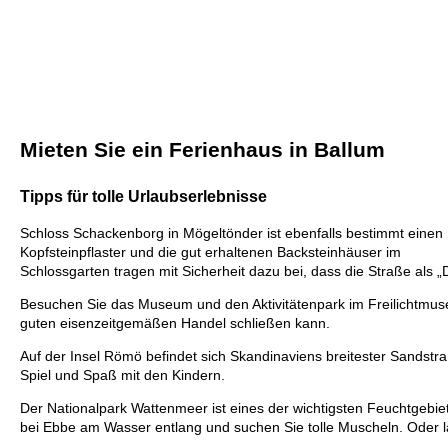
Mieten Sie ein Ferienhaus in Ballum
Tipps für tolle Urlaubserlebnisse
Schloss Schackenborg in Mögeltönder ist ebenfalls bestimmt eine
Kopfsteinpflaster und die gut erhaltenen Backsteinhäuser im
Schlossgarten tragen mit Sicherheit dazu bei, dass die Straße als
Besuchen Sie das Museum und den Aktivitätenpark im Freilichtmuse
guten eisenzeitgemäßen Handel schließen kann.
Auf der Insel Römö befindet sich Skandinaviens breitester Sandstr
Spiel und Spaß mit den Kindern.
Der Nationalpark Wattenmeer ist eines der wichtigsten Feuchtgebi
bei Ebbe am Wasser entlang und suchen Sie tolle Muscheln. Oder 