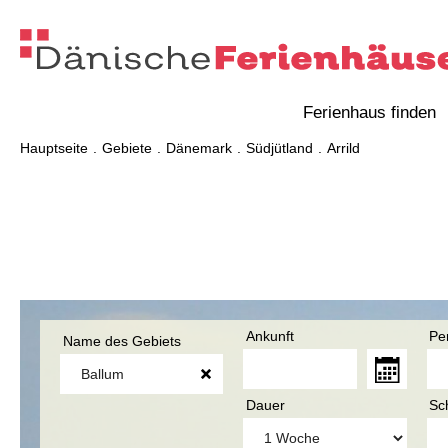
Ferienhaus finden
Hauptseite
Gebiete
Dänemark
Südjütland
Arrild
Ankunft
Pe
Name des Gebiets
Dauer
Sc