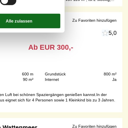
nmeer
Zu Favoriten hinzufügen
5,0
Ab
EUR
300,-
600 m
Grundstück
800 m²
90 m²
Internet
Ja
en Luft bei schönen Spaziergängen genießen kannst.In der
 eignet sich für 4 Personen sowie 1 Kleinkind bis zu 3 Jahren.
e Wattenmeer
Zu Favoriten hinzufügen