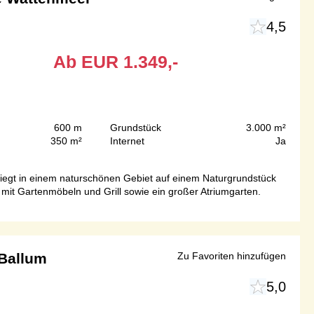
4,5
Ab
EUR
1.349,-
600 m
Grundstück
3.000 m²
350 m²
Internet
Ja
 liegt in einem naturschönen Gebiet auf einem Naturgrundstück
 mit Gartenmöbeln und Grill sowie ein großer Atriumgarten.
 Ballum
Zu Favoriten hinzufügen
5,0